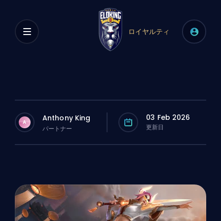
ロイヤルティ
03 Feb 2026
Anthony King
A
更新日
パートナー