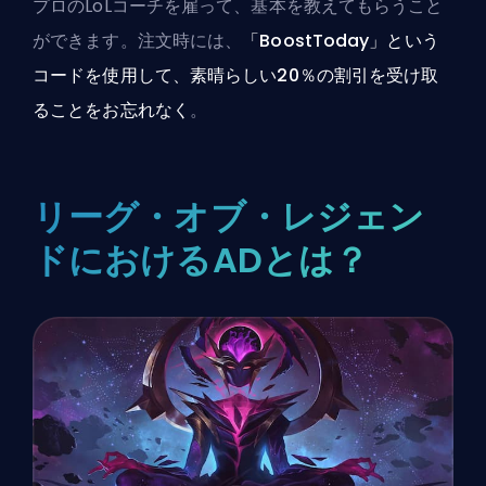
プロのLoLコーチを雇って、基本を教えてもらうこと
ができます
。注文時には、
「BoostToday」という
コードを使用して、素晴らしい20％の割引を受け取
ることをお忘れなく
。
リーグ・オブ・レジェン
ドにおけるADとは？