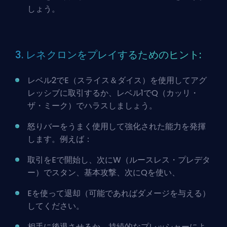
しょう。
3. レネクロンをプレイするためのヒント:
レベル2でE（スライス＆ダイス）を使用してアグ
レッシブに取引するか、レベル1でQ（カッリ・
ザ・ミーク）でハラスしましょう。
怒りバーをうまく使用して強化された能力を発揮
します。例えば：
取引をEで開始し、次にW（ルースレス・プレデタ
ー）でスタン、基本攻撃、次にQを使い、
Eを使って退却（可能であればダメージを与える）
してください。
相手に後退させるか、持続的なプレッシャーによ