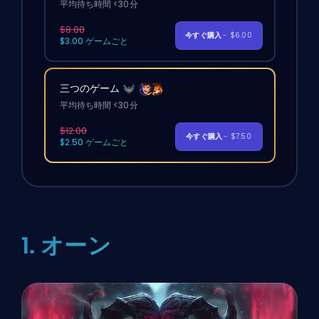
平均待ち時間 <30分
$8.00
今すぐ購入
- $6.00
$3.00 ゲームごと
三つのゲーム
平均待ち時間 <30分
$12.00
今すぐ購入
- $7.50
$2.50 ゲームごと
1. オーン