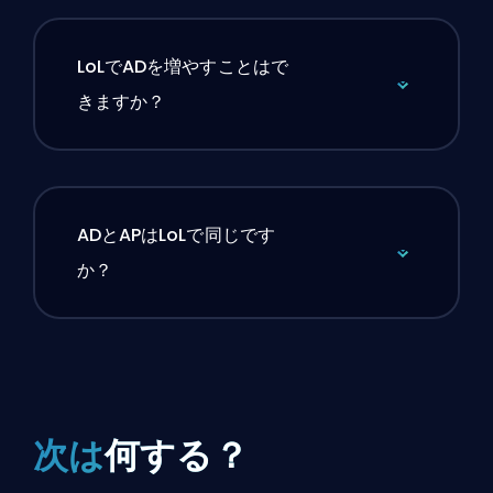
LoLでADを増やすことはで
きますか？
ADとAPはLoLで同じです
か？
次は
何する？