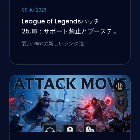
08 Jul 2026
League of Legendsパッチ
25.18：サポート禁止とブーステ
ィングのフラグ
要点: Riotの新しいランク強…