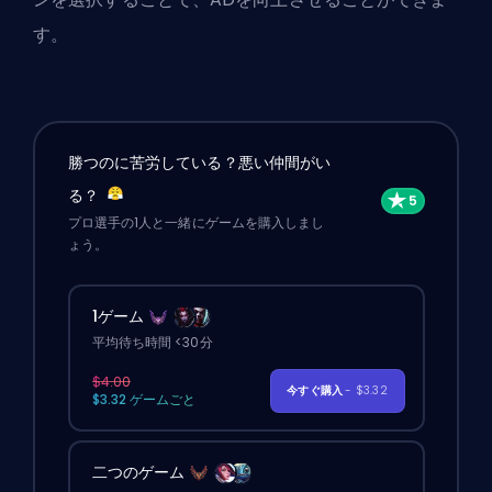
す。
勝つのに苦労している？悪い仲間がい
る？
プロ選手の1人と一緒にゲームを購入しまし
ょう。
1ゲーム
平均待ち時間 <30分
$4.00
今すぐ購入
- $3.32
$3.32 ゲームごと
二つのゲーム