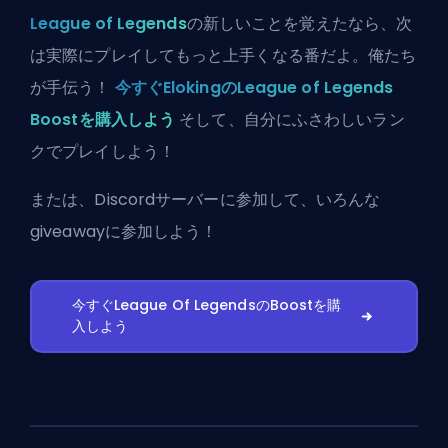
League of Legends
の新しいことを覚えたなら、次
は実際にプレイしてもっと上手くなる番だよ。俺たち
が手伝う！
今すぐElokingのLeague of Legends
Boostを購入しよう
そして、自分にふさわしいラン
クでプレイしよう！
または、
Discordサーバーに参加
して、いろんな
giveawayに参加しよう！
今すぐLeague Of LegendsのBoostを購
入しよう