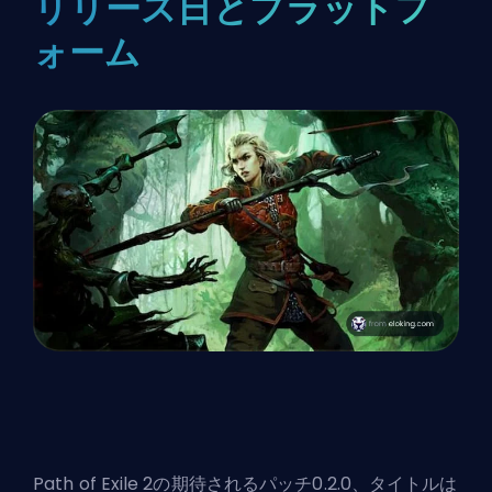
リリース日とプラットフ
ォーム
Path of Exile 2の期待されるパッチ0.2.0、タイトルは