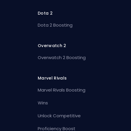
Dota 2
Dota 2 Boosting
Overwatch 2
Overwatch 2 Boosting
Marvel Rivals
Marvel Rivals Boosting
Wins
Unlock Competitive
Proficiency Boost