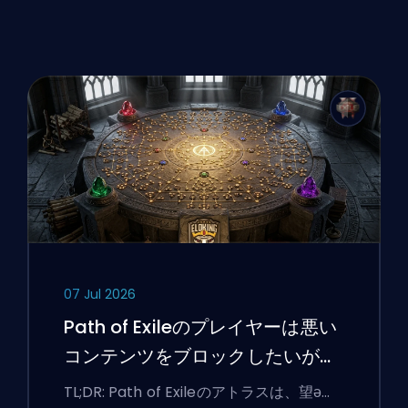
07 Jul 2026
Path of Exileのプレイヤーは悪い
コンテンツをブロックしたいが、
UIは今もなお彼らに抵抗している
TL;DR: Path of Exileのアトラスは、望ә…