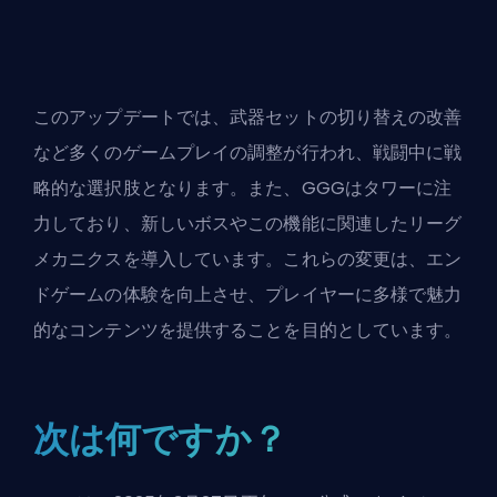
このアップデートでは、武器セットの切り替えの改善
など多くのゲームプレイの調整が行われ、戦闘中に戦
略的な選択肢となります。また、GGGはタワーに注
力しており、新しいボスやこの機能に関連したリーグ
メカニクスを導入しています。これらの変更は、エン
ドゲームの体験を向上させ、プレイヤーに多様で魅力
的なコンテンツを提供することを目的としています。
次は何ですか？