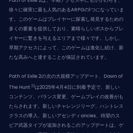
Path of Exile 2は、早期アクセス中にもかかわらず、
徐々に確実に最も人気のあるARPGの1つになっていま
す。このゲームはプレイヤーに探索し発見するための
多くの要素を提供しており、
素晴らしいボス
からプレ
イヤーに驚きを与えるエリアまで様々です。しかし、
早期アクセスによって、このゲームは進化し続け、新
たな高みへと達することが保証されています。
Path of Exile 2の次の大規模アップデート、Dawn of
[1]
The Hunt
は2025年4月4日に到着予定で、新しい
コンテンツ、バランス変更、ゲームプレイの改善がも
たらされます。新しいチャレンジリーグ、ハントレス
クラスの導入、新しいアセンディancies、待望のス
ピア武器タイプが追加されるこのアップデートは、ゲ