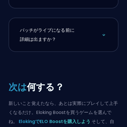
パッチがライブになる前に
詳細は出ますか？
次は
何する？
新しいこと覚えたなら、あとは実際にプレイして上手
くなるだけ。Eloking Boostを買うゲームを選んで
ね。
ElokingでELO Boostを購入しよう
そして、自