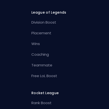
League of Legends
Division Boost
Placement
Wins
Coaching
Teammate
Free LoL Boost
Rocket League
Rank Boost