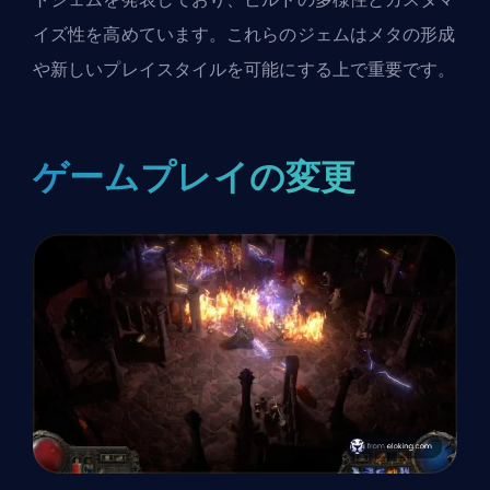
イズ性を高めています。これらのジェムはメタの形成
や新しいプレイスタイルを可能にする上で重要です。
ゲームプレイの変更