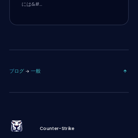
には&#…
ブログ
一般
Counter-Strike