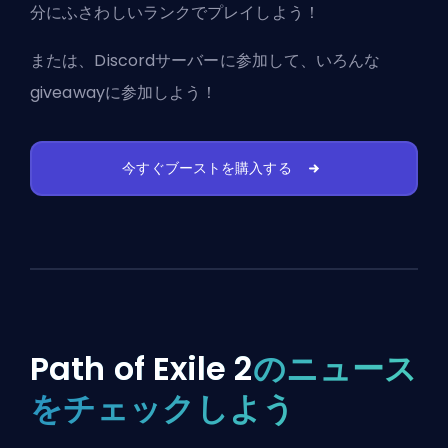
分にふさわしいランクでプレイしよう！
または、
Discordサーバーに参加
して、いろんな
giveawayに参加しよう！
今すぐブーストを購入する
Path of Exile 2
のニュース
をチェックしよう