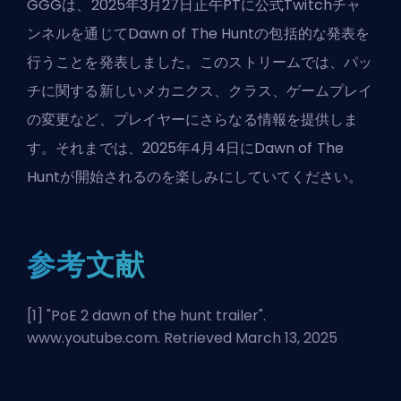
GGGは、2025年3月27日正午PTに公式Twitchチャ
ンネルを通じてDawn of The Huntの包括的な発表を
行うことを発表しました。このストリームでは、
パッ
チ
に関する新しいメカニクス、クラス、ゲームプレイ
の変更など、プレイヤーにさらなる情報を提供しま
す。それまでは、2025年4月4日にDawn of The
Huntが開始されるのを楽しみにしていてください。
参考文献
[1] "
PoE 2 dawn of the hunt trailer
".
www.youtube.com. Retrieved March 13, 2025