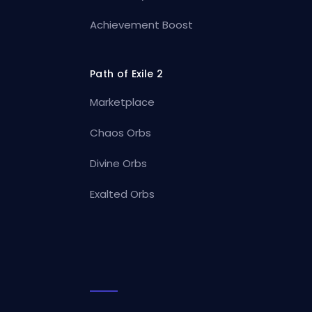
Achievement Boost
Path of Exile 2
Marketplace
Chaos Orbs
Divine Orbs
Exalted Orbs