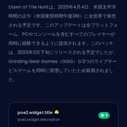
Dawn of The Huntは、2025年4月4日、米国太平洋
時間の正午（米国東部時間午後3時）に全世界で発売
される予定です。このアップデートは全プラットフォ
ーム、PCやコンソールを含むすべてのプレイヤーが
同時に経験できるように提供されます。このパッチ
は、2025年3月下旬にリリースされる予定でしたが、
Grinding Gear Games（GGG）が2つのライブサー
ビスゲームを同時に管理していたため延期されまし
た。
poe2.widget.title
poe2.widget.description