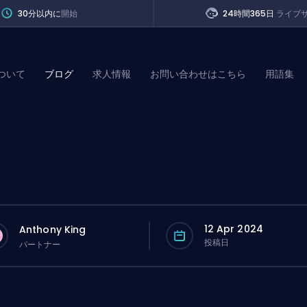
30分以内に
開始
24時間365日
ライブ
ついて
ブログ
求人情報
お問い合わせはこちら
用語集
of Legends
t
12 Apr 2024
Anthony King
投稿日
パートナー