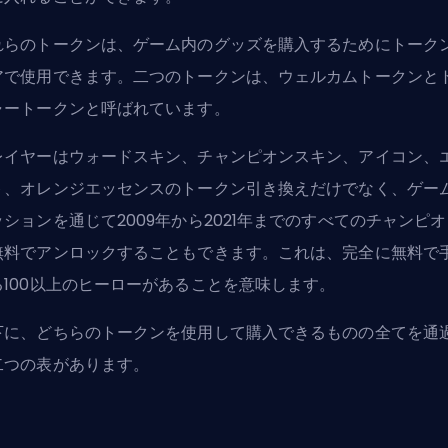
れらのトークンは、ゲーム内のグッズを購入するためにトーク
アで使用できます。二つのトークンは、ウェルカムトークンと
ャートークンと呼ばれています。
レイヤーはウォードスキン、チャンピオンスキン、アイコン、
ト、オレンジエッセンスのトークン引き換えだけでなく、ゲー
ッションを通じて2009年から2021年までのすべてのチャンピオ
無料でアンロックすることもできます。これは、完全に無料で
る100以上のヒーローがあることを意味します。
下に、どちらのトークンを使用して購入できるものの全てを通
二つの表があります。