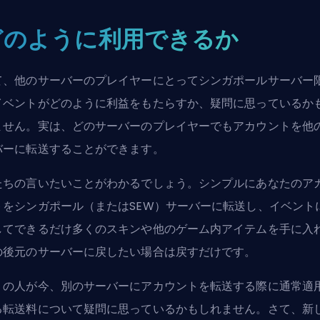
どのように利用できるか
て、他のサーバーのプレイヤーにとってシンガポールサーバー
イベントがどのように利益をもたらすか、疑問に思っているか
ません。実は、どのサーバーのプレイヤーでもアカウントを他
バーに転送することができます。
たちの言いたいことがわかるでしょう。シンプルにあなたのア
トをシンガポール（またはSEW）サーバーに転送し、イベント
してできるだけ多くのスキンや他のゲーム内アイテムを手に入
の後元のサーバーに戻したい場合は戻すだけです。
くの人が今、別のサーバーにアカウントを転送する際に通常適
る転送料について疑問に思っているかもしれません。さて、新