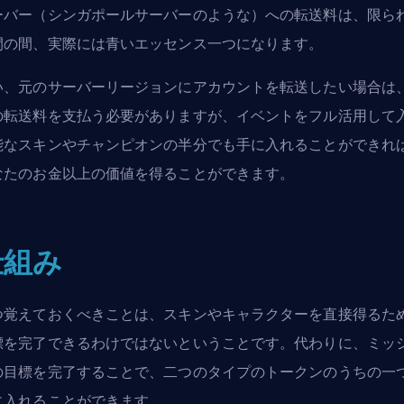
ーバー（シンガポールサーバーのような）への転送料は、限ら
間の間、実際には青いエッセンス一つになります。
い、元のサーバーリージョンにアカウントを転送したい場合は
の転送料を支払う必要がありますが、イベントをフル活用して
能なスキンやチャンピオンの半分でも手に入れることができれ
なたのお金以上の価値を得ることができます。
仕組み
つ覚えておくべきことは、スキンやキャラクターを直接得るた
標を完了できるわけではないということです。代わりに、ミッ
の目標を完了することで、二つのタイプのトークンのうちの一
に入れることができます。