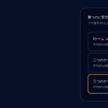
勝つのに苦
プロ選手の1人
1ゲーム
平均待ち時間
二つのゲ
平均待ち時間
三つのゲ
平均待ち時間