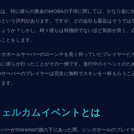
t
は、特に彼らの黄金の
MOBA
の子供に関しては、かなり金に
いという評判があります。ですが、どの会社も最近はそうでは
しょうか？しかし、時々彼らは特徴的でないほど気前が良く、
ることをします。
ンガポールサーバーのローンチを長く待っていたプレイヤーた
めに彼らが行ったことがその一例です。進行中のイベントのた
のサーバーのプレイヤーは完全に無料でスキンを一杯もらうこ
きます。
ウェルカムイベントとは
ーバーがGarenaの旗の下にあった間、シンガポールのプレイ