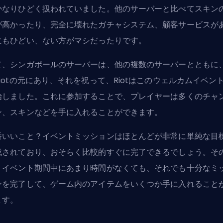
かなりひどく扱われていました。他のサーバーと比べてスキン
が高かったり、完全に壊れたガチャシステム、顧客サービスが
にもひどい、ない方がマシだったりです。
て、シンガポールのサーバーは、他の複数のサーバーとともに
Riotの元にあり、それを祝って、Riotはこのウェルカムイベン
始しました。これに参加することで、プレイヤーは多くのチャ
ン、スキンなどを手に入れることができます。
番いいこと？イベントミッションはほとんどが非常に単純な目
成されており、おそらく比較的すぐに完了できるでしょう。そ
、イベント期間中にあまり時間がなくても、それでも十分なミ
ンを完了して、ゲーム内のアイテムをいくつか手に入れること
ます。