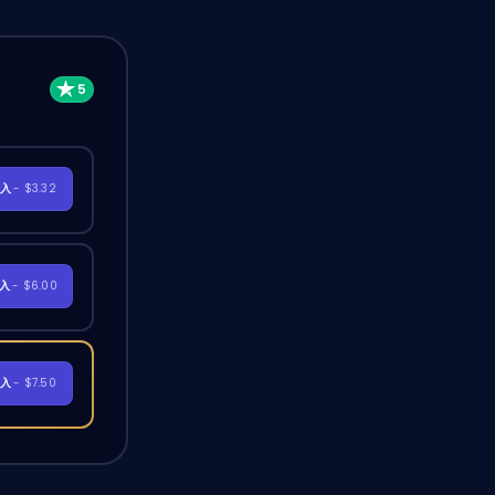
購入
- $3.32
購入
- $6.00
購入
- $7.50