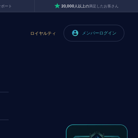
サポート
20,000人以上の
満足したお客さん
メンバーログイン
ロイヤルティ