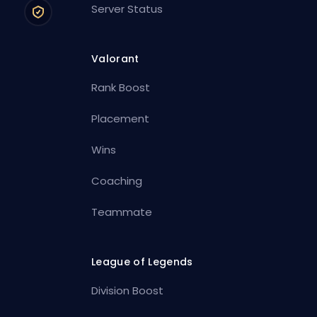
Server Status
Valorant
Rank Boost
Placement
Wins
Coaching
Teammate
League of Legends
Division Boost