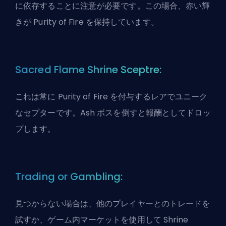
に依存することに注意が必要です。この場合、赤い輝
きが Purity of Fire を保持しています。
Sacred Flame Shrine Sceptre:
これは常に Purity of Fire を付与するレアでユニーク
なセプターです。Ash ボスを倒すと報酬としてドロッ
プします。
Trading or Gambling:
見つからない場合は、他のプレイヤーとのトレードを
試すか、ゲーム内マーケットを使用して Shrine