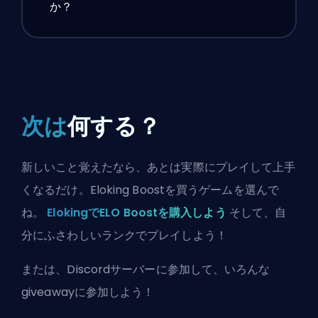
か？
次は
何する？
新しいこと覚えたなら、あとは実際にプレイして上手
くなるだけ。Eloking Boostを買うゲームを選んで
ね。
ElokingでELO Boostを購入しよう
そして、自
分にふさわしいランクでプレイしよう！
または、
Discordサーバーに参加
して、いろんな
giveawayに参加しよう！