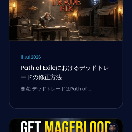
11 Jul 2026
Path of Exileにおけるデッドトレ
ードの修正方法
要点: デッドトレードはPath of …