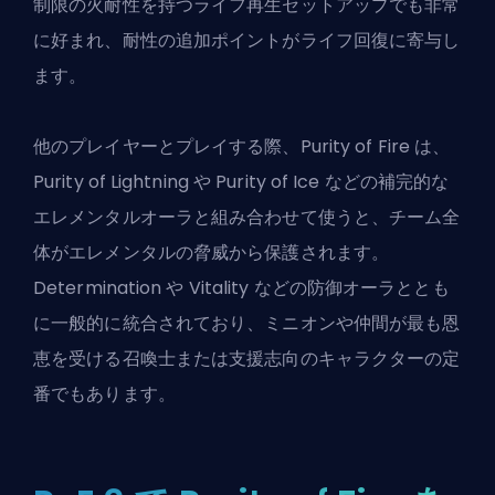
制限の火耐性を持つライフ再生セットアップでも非常
に好まれ、耐性の追加ポイントがライフ回復に寄与し
ます。
他のプレイヤーとプレイする際、Purity of Fire は、
Purity of Lightning や Purity of Ice などの補完的な
エレメンタルオーラと組み合わせて使うと、チーム全
体がエレメンタルの脅威から保護されます。
Determination や Vitality などの防御オーラととも
に一般的に統合されており、ミニオンや仲間が最も恩
恵を受ける召喚士または支援志向のキャラクターの定
番でもあります。