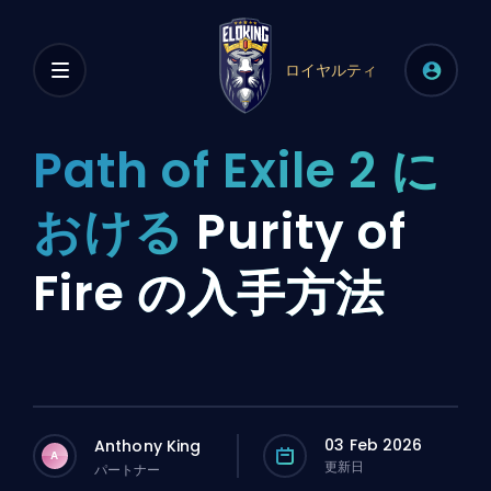
ロイヤルティ
Path of Exile 2 に
おける
Purity of
Fire の入手方法
03 Feb 2026
Anthony King
A
更新日
パートナー