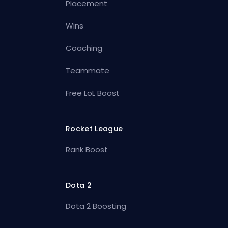
Placement
Wins
Coaching
Teammate
Free LoL Boost
Rocket League
Rank Boost
Dota 2
Dota 2 Boosting