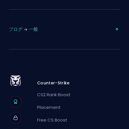
ブログ
一般
Counter-Strike
CS2 Rank Boost
Placement
Free CS Boost