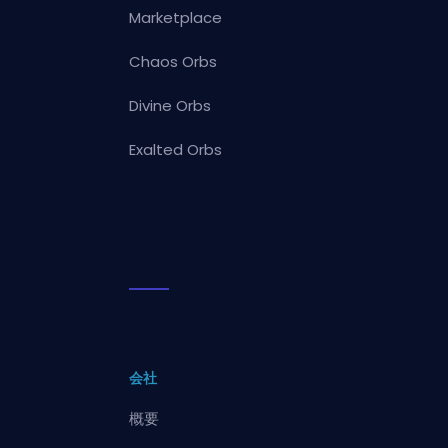
Marketplace
Chaos Orbs
Divine Orbs
Exalted Orbs
会社
概要