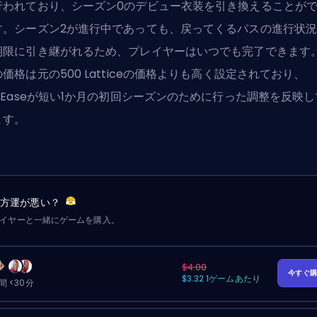
行われており、シーズン0のデビュー衣装を引き換えることが
す。シーズン2が進行中であっても、戻ってくるパスの進行状
期限に引き継がれるため、プレイヤーはいつでも完了できます
価格は元の500 Latticeの価格よりも高く設定されており、
etEaseが短い1か月の初回シーズンのために行った調整を反映し
ます。
味方運が悪い？
レイヤーと一緒にゲームを購入。
$4.00
今すぐ
$3.32 1ゲームあたり
 <30分