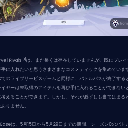
[1]
vel Rivals
は、まだ長くは存在していませんが、既にプレイ
が手に入れたいと思うさまざまなコスメティックを集めていま
べてのライブサービスゲームと同様に、バトルパスが終了する
レイヤーは未取得のアイテムを再び手に入れることができない
に考えることができます。しかし、それが必ずしも当てはまる
はありません。
tEaseは、5月15日から5月29日までの期間、シーズン0のバト