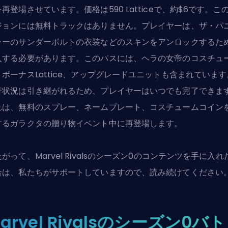
再登場させています。価格は590 Latticeで、約$6です。こ
ジョンには無料トラックはありません。プレイヤーは、ザ・パ
ャーのサンダーボルトの衣装などの
スキン
をアンロックするた
入する必要があります。このパスには、ヘラの女帝のコスチュ
、ボーナスLattice、アップグレードユニットも含まれています
行状況は引き継がれるため、プレイヤーはいつでも完了できま
れは、無料のスプレー、ネームプレート、コスチュームコイン
するガラクタの贈り物イベント中に再登場します。
たがって、
Marvel Rivals
のシーズン0のコンテンツを手に入れ
合は、私たちがサポートしていますので、読み続けてください
arvel Rivalsのシーズン0バト