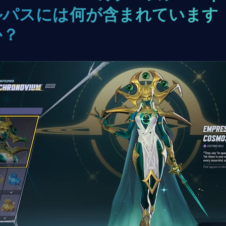
ルパスには何が含まれています
か？