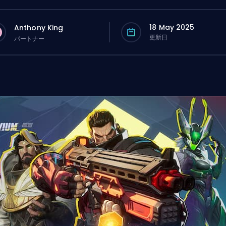
18 May 2025
Anthony King
更新日
パートナー