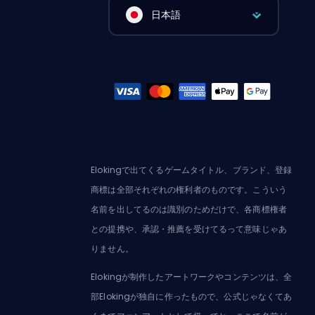
日本語
Elokingで出てくるゲームタイトル、ブランド、登録
商標は全部それぞれの権利者のものです。こういう
名前を出してるのは識別のためだけで、各商標権者
との提携や、承認・推薦を受けてるって意味じゃあ
りません。
Elokingが制作したアートワークやコンテンツは、全
部Elokingが独自に作ったもので、公式じゃなくてあ