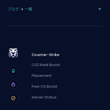
ブログ
一般
Counter-Strike
CS2 Rank Boost
Placement
Free CS Boost
Server Status