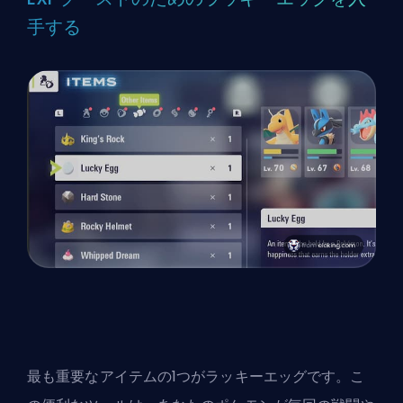
手する
最も重要なアイテムの1つがラッキーエッグです。こ