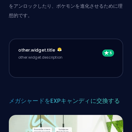
をアンロックしたり、ポケモンを
進化させる
ために理
想的です。
other.widget.title
other.widget.description
メガシャードをEXPキャンディに交換する