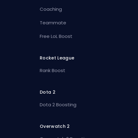
Coaching
Teammate
Free LoL Boost
Rocket League
Rank Boost
Dota 2
Dota 2 Boosting
Overwatch 2