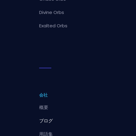
Divine Orbs
Exalted Orbs
会社
概要
ブログ
用語集