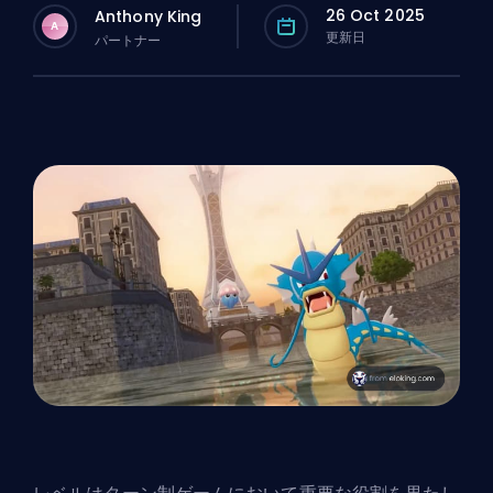
26 Oct 2025
Anthony King
A
更新日
パートナー