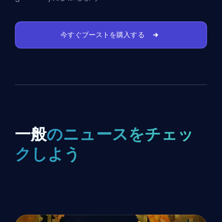
今すぐブーストを購入する
一般
のニュースをチェッ
クしよう