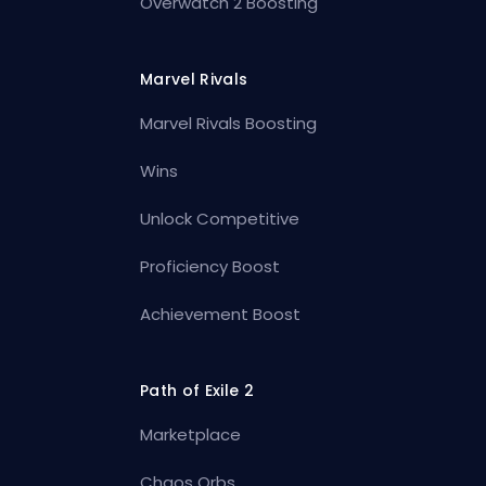
Overwatch 2 Boosting
Marvel Rivals
Marvel Rivals Boosting
Wins
Unlock Competitive
Proficiency Boost
Achievement Boost
Path of Exile 2
Marketplace
Chaos Orbs