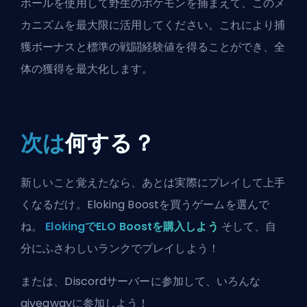
ボールを使用して野生のポケモンを捕まえて、このメ
カニズムを最大限に活用してください。これにより捕
獲ボーナスと標準の戦闘経験値を得ることができ、全
体の獲得を最大化します。
次は
何する？
新しいこと覚えたなら、あとは実際にプレイして上手
くなるだけ。Eloking Boostを買うゲームを選んで
ね。
ElokingでELO Boostを購入しよう
そして、自
分にふさわしいランクでプレイしよう！
または、
Discordサーバーに参加
して、いろんな
giveawayに参加しよう！