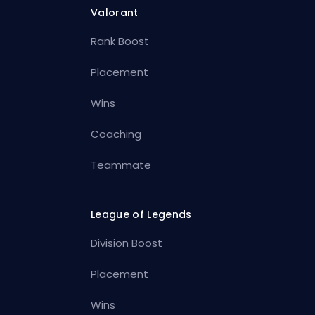
Valorant
Rank Boost
Placement
Wins
Coaching
Teammate
League of Legends
Division Boost
Placement
Wins