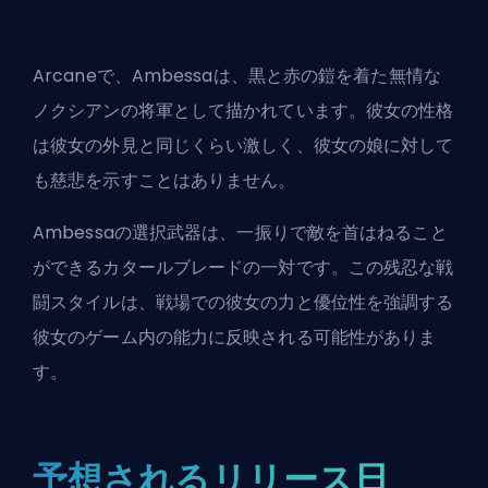
Arcaneで、
Ambessa
は、黒と赤の鎧を着た無情な
ノクシアンの将軍として描かれています。彼女の性格
は彼女の外見と同じくらい激しく、彼女の娘に対して
も慈悲を示すことはありません。
Ambessaの選択武器は、一振りで敵を首はねること
ができるカタールブレードの一対です。この残忍な戦
闘スタイルは、戦場での彼女の力と優位性を強調する
彼女のゲーム内の能力に反映される可能性がありま
す。
予想されるリリース日