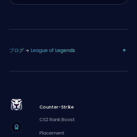
ブログ
League of Legends
Counter-Strike
CS2 Rank Boost
Placement