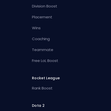
Division Boost
Placement
Wins
Coaching
Teammate
Free LoL Boost
Rocket League
Rank Boost
Dota 2