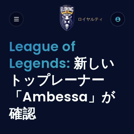
ロイヤルティ
League of
Legends:
新しい
トップレーナー
「Ambessa」が
確認