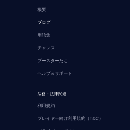
概要
ブログ
用語集
チャンス
ブースターたち
ヘルプ＆サポート
法務・法律関連
利用規約
プレイヤー向け利用規約（T&C）