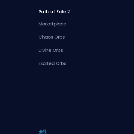
Path of Exile 2
Marketplace
Chaos Orbs
Divine Orbs
Exalted Orbs
会社