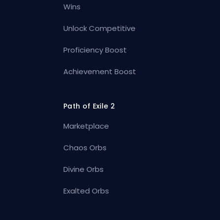
Wins
Unlock Competitive
Proficiency Boost
Achievement Boost
Path of Exile 2
Marketplace
Chaos Orbs
Divine Orbs
Exalted Orbs