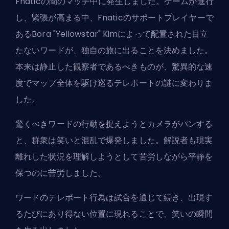
Fnaticの間のマッチ中に発生しました。ゲームが進行
し、緊張が高まる中、Fnaticのサポートプレイヤーで
あるBora "Yellowstar" Kimによって配置された目立
たないワードが、独自の旅に出ることを決めました。
本来は静止した観察者であるべきものが、驚異的な速
度でマップ全体を駆け巡るテレポートの謎に変わりま
した。
驚くべきワードの行動を捉えようとカメラがパンする
と、群衆は笑いと混乱で爆発しました。解説者も現実
離れした状況を理解しようとして苦労しながら平静を
保つのに苦労しました。
ワードのテレポート行為は試合を通じて続き、出現す
るたびにあり得ない位置に現れることで、笑いの瞬間