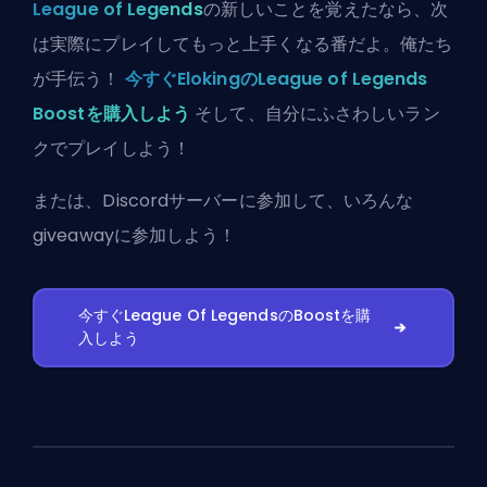
League of Legends
の新しいことを覚えたなら、次
は実際にプレイしてもっと上手くなる番だよ。俺たち
が手伝う！
今すぐElokingのLeague of Legends
Boostを購入しよう
そして、自分にふさわしいラン
クでプレイしよう！
または、
Discordサーバーに参加
して、いろんな
giveawayに参加しよう！
今すぐLeague Of LegendsのBoostを購
入しよう