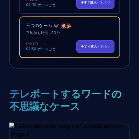
今すぐ購入
- $6.00
$3.00 ゲームごと
三つのゲーム
平均待ち時間 <30分
$12.00
今すぐ購入
- $7.50
$2.50 ゲームごと
テレポートするワードの
不思議なケース