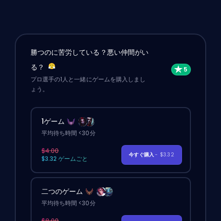
勝つのに苦労している？悪い仲間がい
る？
プロ選手の1人と一緒にゲームを購入しまし
ょう。
1ゲーム
平均待ち時間 <30分
$4.00
今すぐ購入
- $3.32
$3.32 ゲームごと
二つのゲーム
平均待ち時間 <30分
$8.00