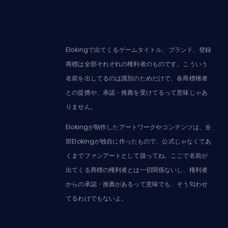
Elokingで出てくるゲームタイトル、ブランド、登録
商標は全部それぞれの権利者のものです。こういう
名前を出してるのは識別のためだけで、各商標権者
との提携や、承認・推薦を受けてるって意味じゃあ
りません。
Elokingが制作したアートワークやコンテンツは、全
部Elokingが独自に作ったもので、公式じゃなくてあ
くまでファンアートとして扱ってね。ここで名前が
出てくる商標の権利者とは一切関係ないし、権利者
からの承認・推薦があるって意味でも、そう匂わせ
てるわけでもないよ。