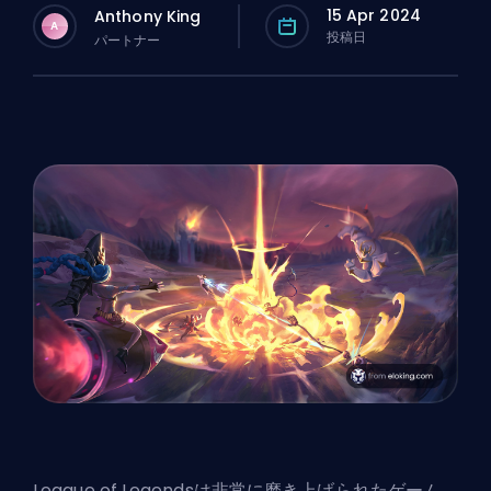
15 Apr 2024
Anthony King
A
投稿日
パートナー
League of Legendsは非常に磨き上げられたゲーム