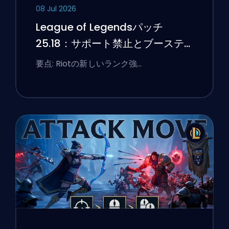
08 Jul 2026
League of Legendsパッチ
25.18：サポート禁止とブーステ
ィングのフラグ
要点: Riotの新しいランク強…