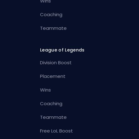
Wins
Coaching
Teammate
League of Legends
Division Boost
Placement
Wins
Coaching
Teammate
Free LoL Boost