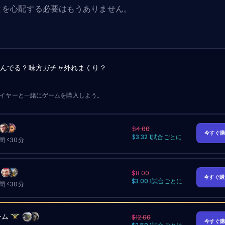
とを心配する必要はもうありません。
詰んでる？味方ガチャ外れまくり？
レイヤーと一緒にゲームを購入しよう。
$4.00
今すぐ
$3.32 1試合ごとに
 <30分
$8.00
今すぐ
$3.00 1試合ごとに
 <30分
ーム
$12.00
今すぐ