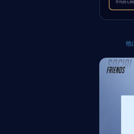
平均待ち時間
他