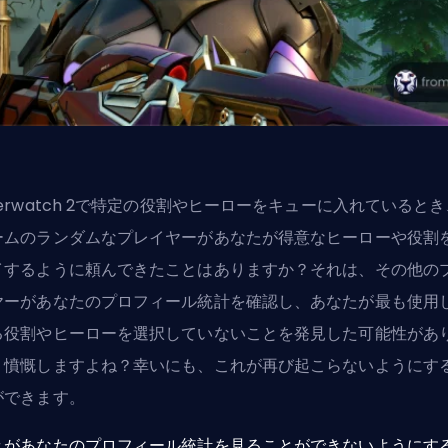
erwatch 2で特定の役割や
ヒーロー
をキューに入れているとき
ームのランダムなプレイヤーがあなたが得意なヒーローや役割
イするように頼んできたことはありますか？それは、その他の
ヤーがあなたのプロフィール統計を確認し、あなたが最も使用
る役割やヒーローを選択していないことを発見した可能性があ
。憤慨しますよね？幸いにも、これが再び起こらないようにす
ができます。
々があなたのプロフィール統計を見ることができないようにす