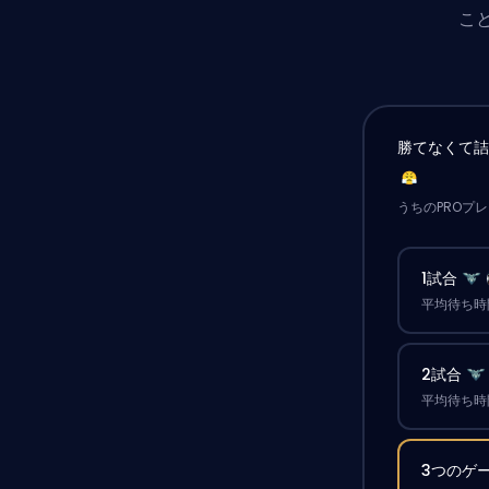
こ
勝てなくて
うちのPROプ
1試合
平均待ち時間
2試合
平均待ち時間
3つのゲ