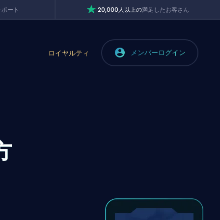
サポート
20,000人以上の
満足したお客さん
メンバーログイン
ロイヤルティ
方