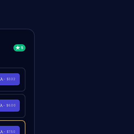
購入
- $3.32
購入
- $6.00
購入
- $7.50