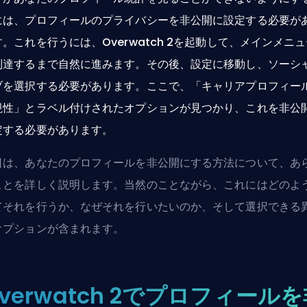
には、プロフィールのプライバシーを非公開に設定する必要が
す。これを行うには、Overwatch 2を起動して、メインメニ
到達するまで自然に進みます。その後、設定に移動し、ソーシ
ブを選択する必要があります。ここで、「キャリアプロフィー
視性」とラベル付けされたオプションが見つかり、これを非公
定する必要があります。
日は、あなたのプロフィールを非公開にする方法について、あ
ことを詳しく説明します。当然のことながら、これにはどのよ
てそれを行うか、なぜそれを行いたいのか、そして選択できる
オプションが含まれます。
verwatch 2でプロフィール