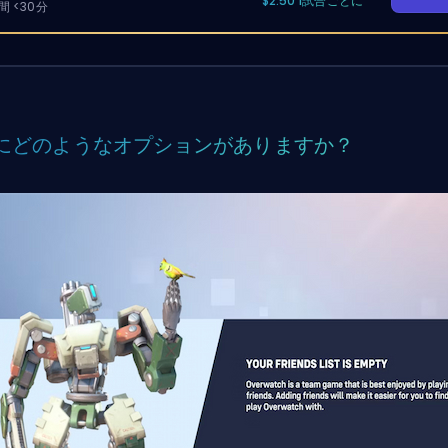
$2.50 1試合ごとに
 <30分
にどのようなオプションがありますか？