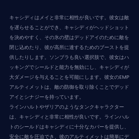
キャシディはメイと非常に相性が良いです。彼女は敵
を遅らせることができ、キャシディがヘッドショット
を決めやすく、その氷の壁はデッドアイのために敵を
閉じ込めたり、彼が高所に達するためのブーストを提
供したりします。ソンブラも良い選択肢で、彼女はハ
ッキングでシールドと能力を無効にし、キャシディが
大ダメージを与えることを可能にします。彼女のEMP
アルティメットは、敵の防御を取り除くことでデッド
アイとシナジーを持っています。
ラインハルトやザリアのようなタンクキャラクター
は、キャシディと非常に相性が良いです。ラインハル
トのシールドはキャシディに十分なカバーを提供し、
安全に敵を圧迫でき、彼のアルティメットは簡単にデ