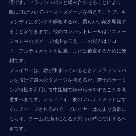
適です。フラッシュバンと組み合わせることにより、
敵に飛びついてバーストダメージを与えることで、キ
ャシディはタンクを瞬殺するか、柔らかい敵を即殺す
ることができます。彼のコンバットロールはアニメー
ション中のダメージ減少を与え、この能力はリロー
ド、アルティメットを回避、または後退するために便
利です。
プレイヤーは、敵が集まっているときにフラッシュバ
ンを投げて最大のダメージを与えるか、若干のホーミ
ング特性を利用して中距離で嫌がらせをすることを考
慮すべきです。デッドアイ、彼のアルティメットはす
ぐにチャージされるので、プレイヤーはあまり貪欲に
ならず、チームの助けになると思った時に使用するべ
きです。