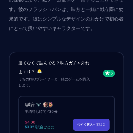
す。彼のフラッシュバンは、味方と一緒に戦う際に効
果的です。彼はシンプルなデザインのおかげで初心者
にとって扱いやすいキャラクターです。
勝てなくて詰んでる？味方ガチャ外れ
まくり？
うちのPROプレイヤーと一緒にゲームを購入
しよう。
1試合
平均待ち時間 <30分
$4.00
今すぐ購入
- $3.32
$3.32 1試合ごとに