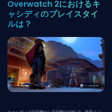
Overwatch 2におけるキ
ャシディのプレイスタイ
ルは？
キャシディは中距離から近距離の
DPS
で、精度とバ