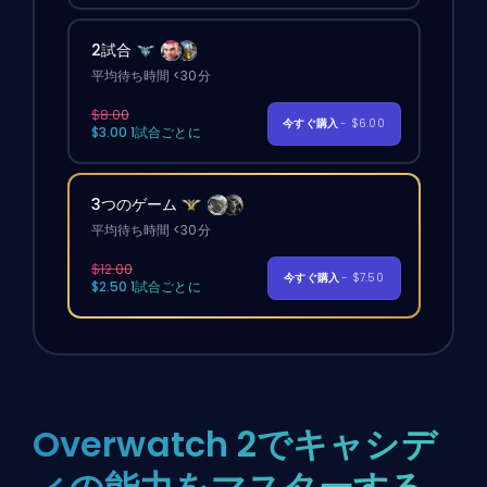
2試合
平均待ち時間 <30分
$8.00
今すぐ購入
- $6.00
$3.00 1試合ごとに
3つのゲーム
平均待ち時間 <30分
$12.00
今すぐ購入
- $7.50
$2.50 1試合ごとに
Overwatch 2でキャシデ