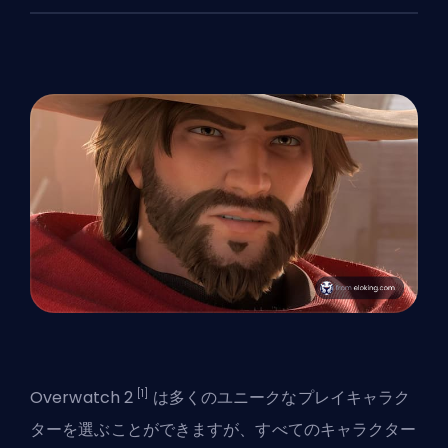
[1]
Overwatch 2
は多くの
ユニークなプレイキャラク
ター
を選ぶことができますが、すべてのキャラクター