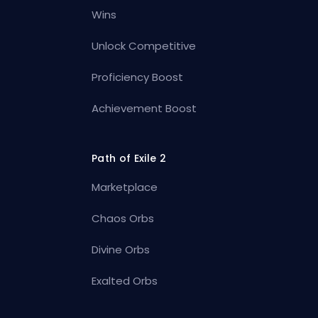
Wins
Unlock Competitive
Proficiency Boost
Achievement Boost
Path of Exile 2
Marketplace
Chaos Orbs
Divine Orbs
Exalted Orbs