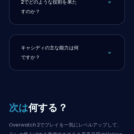
2でどのような役割を果た
すのか？
キャシディの主な能力は何
ですか？
次は
何する？
Overwatch 2でプレイを一気にレベルアップして、