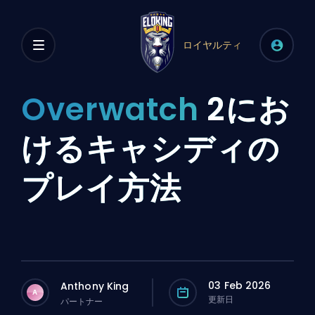
ロイヤルティ
Overwatch
2にお
けるキャシディの
プレイ方法
03 Feb 2026
Anthony King
A
更新日
パートナー