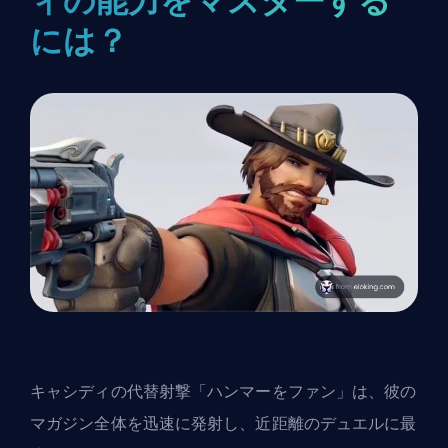
ィの能力をマスターする
には？
キャシディの代替射撃「ハンマーをファン」は、彼の
マガジン全体を迅速に発射し、近距離のデュエルに最