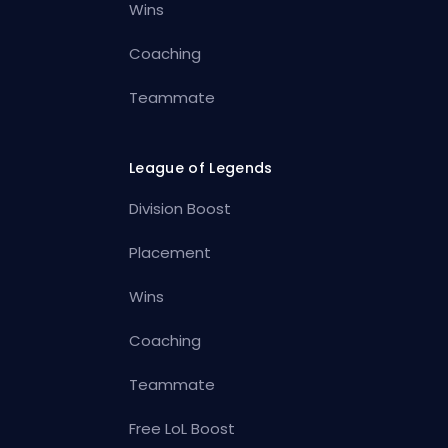
Wins
Coaching
Teammate
League of Legends
Division Boost
Placement
Wins
Coaching
Teammate
Free LoL Boost