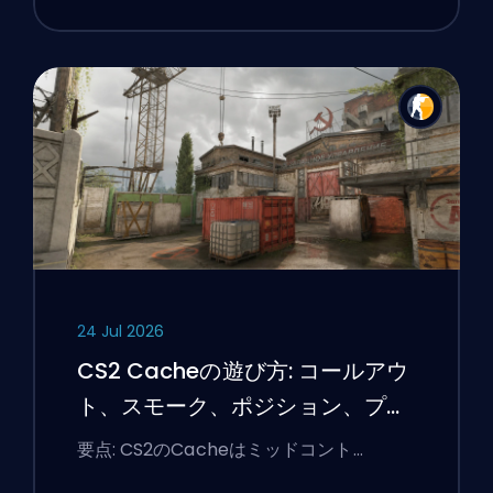
24 Jul 2026
CS2 Cacheの遊び方: コールアウ
ト、スモーク、ポジション、プレ
ミアのヒント
要点: CS2のCacheはミッドコント…