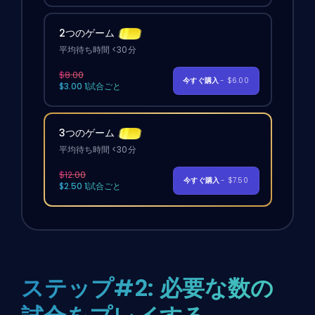
2つのゲーム
平均待ち時間 <30分
$8.00
今すぐ購入
- $6.00
$3.00 1試合ごと
3つのゲーム
平均待ち時間 <30分
$12.00
今すぐ購入
- $7.50
$2.50 1試合ごと
ステップ#2: 必要な数の