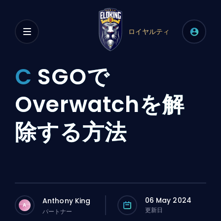
ロイヤルティ
C
SGOで
Overwatchを解
除する方法
06 May 2024
Anthony King
A
更新日
パートナー