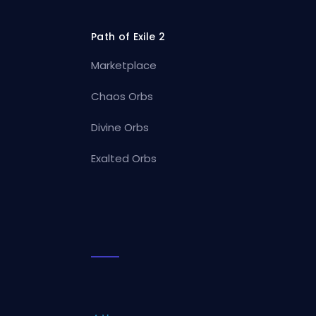
Path of Exile 2
Marketplace
Chaos Orbs
Divine Orbs
Exalted Orbs