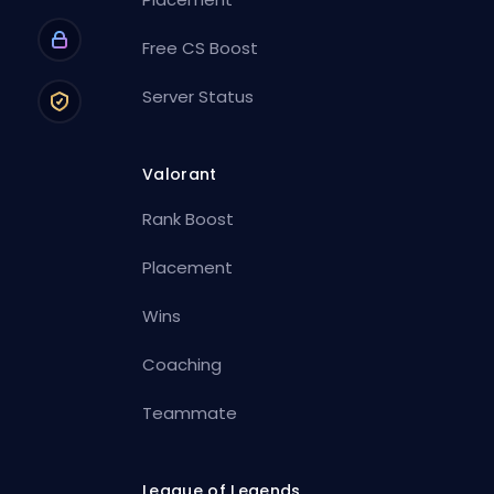
Free CS Boost
Server Status
Valorant
Rank Boost
Placement
Wins
Coaching
Teammate
League of Legends