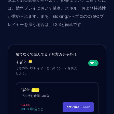
以上である必要があります。必要なランクに達するに
は、競争プレイにおいて献身、スキル、および持続性
が求められます。まあ、
ElokingからプロのCSGOプ
レイヤーを雇う
場合は、1 2 3と簡単です。
勝てなくて詰んでる？味方ガチャ外れ
すぎ？
うちのPROプレイヤーと一緒にゲームを購入
しよう。
1試合
平均待ち時間 <30分
$4.00
今すぐ購入
- $3.32
$3.32 1試合ごと