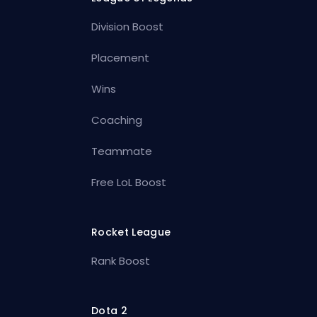
Division Boost
Placement
Wins
Coaching
Teammate
Free LoL Boost
Rocket League
Rank Boost
Dota 2