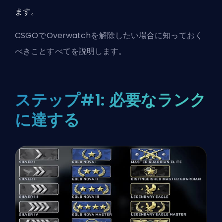
ます。
CSGOでOverwatchを解除したい場合に知っておく
べきことすべてを説明します。
ステップ#1: 必要なランク
に達する