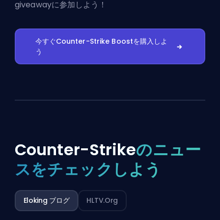
giveawayに参加しよう！
今すぐCounter-Strike Boostを購入しよ
う
Counter-Strike
のニュー
スをチェックしよう
Eloking ブログ
HLTV.org