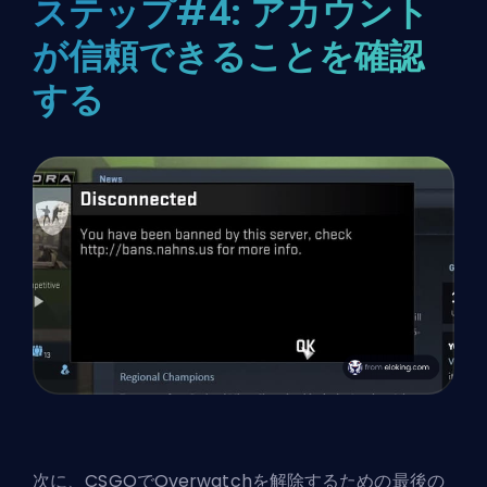
ステップ#4: アカウント
が信頼できることを確認
する
次に、CSGOでOverwatchを解除するための最後の