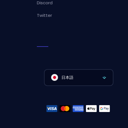
Discord
Twitter
日本語