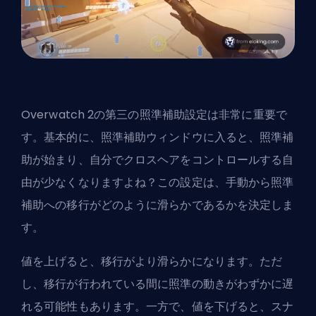
Overwatch 2の第三の照準補助設定は非常に重要で
す。基本的に、照準補助ウィンドウに入ると、照準補
助が始まり、自分でクロスヘアをコントロールする自
由が少なくなりますよね？この設定は、手動から照準
補助への移行がどのように滑らかであるかを決定しま
す。
値を上げると、移行がより滑らかになります。ただ
し、移行が行われている間に照準の動きがわずかに遅
れる可能性もあります。一方で、値を下げると、スナ