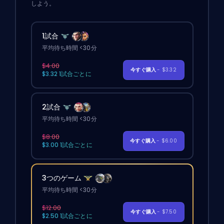
しよう。
1試合
平均待ち時間 <30分
$4.00
今すぐ購入
- $3.32
$3.32 1試合ごとに
2試合
平均待ち時間 <30分
$8.00
今すぐ購入
- $6.00
$3.00 1試合ごとに
3つのゲーム
平均待ち時間 <30分
$12.00
今すぐ購入
- $7.50
$2.50 1試合ごとに