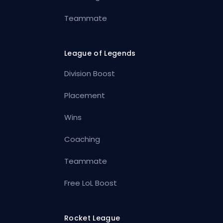
Teammate
League of Legends
Division Boost
Placement
Wins
Coaching
Teammate
Free LoL Boost
Rocket League