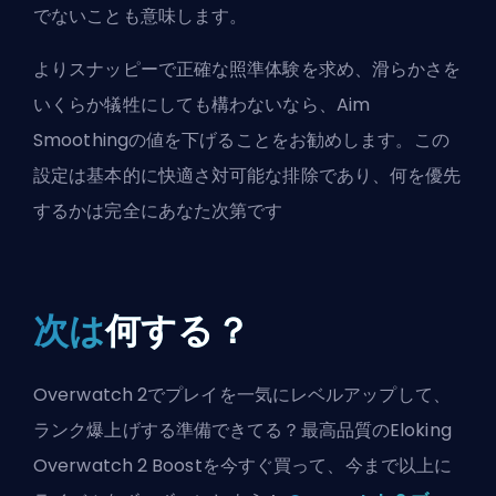
でないことも意味します。
よりスナッピーで正確な照準体験を求め、滑らかさを
いくらか犠牲にしても構わないなら、Aim
Smoothingの値を下げることをお勧めします。この
設定は基本的に快適さ対可能な排除であり、何を優先
するかは完全にあなた次第です
次は
何する？
Overwatch 2でプレイを一気にレベルアップして、
ランク爆上げする準備できてる？最高品質のEloking
Overwatch 2 Boostを今すぐ買って、今まで以上に