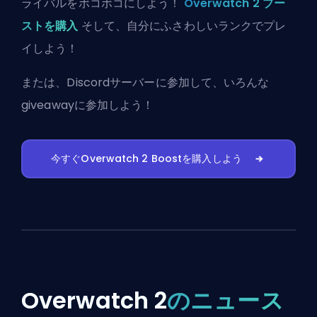
ライバルをボコボコにしよう！
Overwatch 2 ブー
ストを購入
そして、自分にふさわしいランクでプレ
イしよう！
または、
Discordサーバーに参加
して、いろんな
giveawayに参加しよう！
今すぐOverwatch 2 Boostを購入しよう
Overwatch 2
のニュース