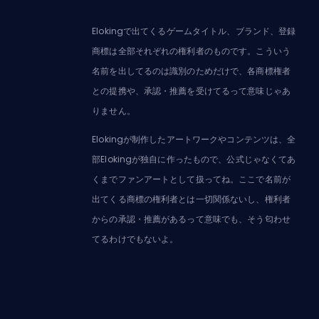
Elokingで出てくるゲームタイトル、ブランド、登録
商標は全部それぞれの権利者のものです。こういう
名前を出してるのは識別のためだけで、各商標権者
との提携や、承認・推薦を受けてるって意味じゃあ
りません。
Elokingが制作したアートワークやコンテンツは、全
部Elokingが独自に作ったもので、公式じゃなくてあ
くまでファンアートとして扱ってね。ここで名前が
出てくる商標の権利者とは一切関係ないし、権利者
からの承認・推薦があるって意味でも、そう匂わせ
てるわけでもないよ。