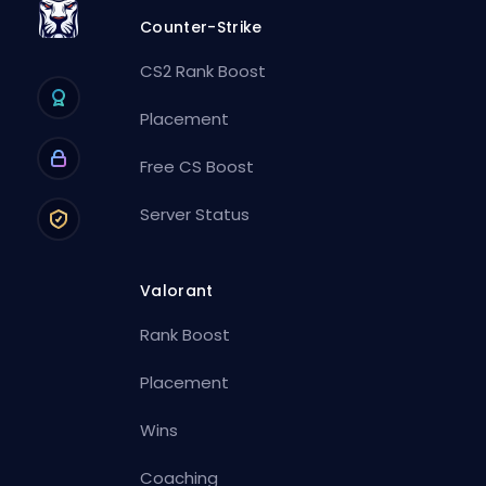
Counter-Strike
CS2 Rank Boost
Placement
Free CS Boost
Server Status
Valorant
Rank Boost
Placement
Wins
Coaching