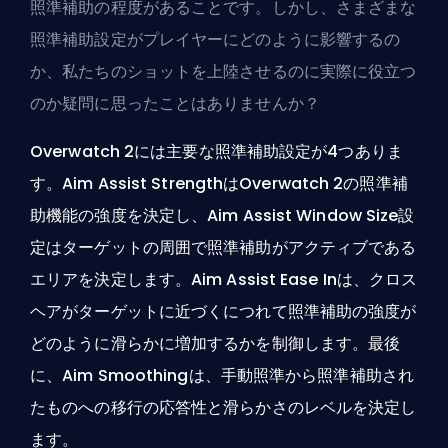
照準補助の程度があることです。しかし、さまざまな
照準補助設定がプレイヤーにどのように影響するの
か、私たちのショットを上陸させるのに実際に役立つ
のか疑問に思ったことはありませんか？
Overwatch 2には主要な照準補助設定が4つありま
す。Aim Assist StrengthはOverwatch 2の照準補
助機能の強度を決定し、Aim Assist Window Size設
定はターゲットの周囲で照準補助がアクティブである
エリアを決定します。Aim Assist Ease Inは、クロス
ヘアがターゲットに近づくにつれて照準補助の強度が
どのように滑らかに増加するかを制御します。最後
に、Aim Smoothingは、手動照準から照準補助され
たものへの移行の応答性と滑らかさのレベルを決定し
ます。