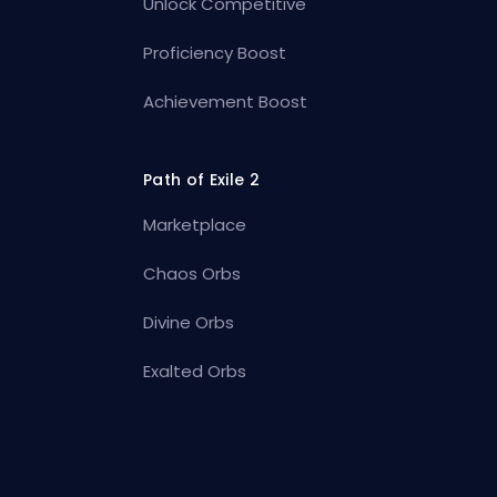
Unlock Competitive
Proficiency Boost
Achievement Boost
Path of Exile 2
Marketplace
Chaos Orbs
Divine Orbs
Exalted Orbs