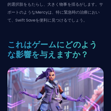
的選択肢をもたらし、大きく物事を揺るがします。
サ
ポート
のようなMercyは、特に緊急時の治療におい
て、Swift Saveを便利に見つけるでしょう。
これはゲームにどのよう
な影響を与えますか？