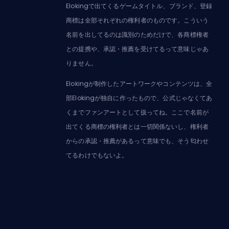
Elokingで出てくるゲームタイトル、ブランド、登録
商標は全部それぞれの権利者のものです。こういう
名前を出してるのは識別のためだけで、各商標権者
との提携や、承認・推薦を受けてるって意味じゃあ
りません。
Elokingが制作したアートワークやコンテンツは、全
部Elokingが独自に作ったもので、公式じゃなくてあ
くまでファンアートとして扱ってね。ここで名前が
出てくる商標の権利者とは一切関係ないし、権利者
からの承認・推薦があるって意味でも、そう匂わせ
てるわけでもないよ。