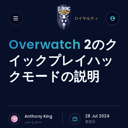
ロイヤルティ
Overwatch
2のク
イックプレイハッ
クモードの説明
28 Jul 2024
Anthony King
A
更新日
パートナー