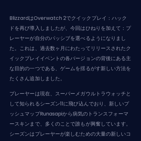
BlizzardはOverwatch 2でクイックプレイ：ハック
ドを再び導入しましたが、今回はひねりを加えて：プ
レーヤーが自分のパッシブを選べるようになりまし
た。これは、過去数ヶ月にわたってリリースされたク
イックプレイイベントの各バージョンの背後にある主
な目的の一つである、ゲームを揺るがす新しい方法を
たくさん追加しました。
プレーヤーは現在、
スーパーメガウルトラウォッチ
と
して知られるシーズン11に飛び込んでおり、新しいプ
ッシュマップRunasapiから病気の
トランスフォーマ
ースキン
まで、多くのことで誰もが興奮しています。
シーズンはプレーヤーが楽しむための大量の新しいコ