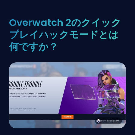
Overwatch 2のクイック
プレイハックモードとは
何ですか？