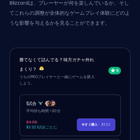
Blizzardは、プレーヤーが何を楽しんでいるか、そし
てこれらの調整が全体的なゲームプレイ体験にどのよ
うな影響を与えるかを見ることができます。
勝てなくて詰んでる？味方ガチャ外れ
まくり？
うちのPROプレイヤーと一緒にゲームを購入
しよう。
1試合
平均待ち時間 <30分
$4.00
今すぐ購入
- $3.32
$3.32 1試合ごとに