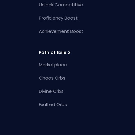
Unlock Competitive
Proficiency Boost
Achievement Boost
Path of Exile 2
Marketplace
Chaos Orbs
Divine Orbs
Exalted Orbs