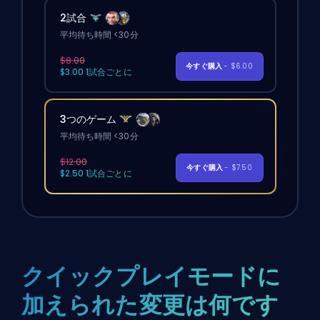
2試合
平均待ち時間 <30分
$8.00
今すぐ購入
- $6.00
$3.00 1試合ごとに
3つのゲーム
平均待ち時間 <30分
$12.00
今すぐ購入
- $7.50
$2.50 1試合ごとに
クイックプレイモードに
加えられた変更は何です