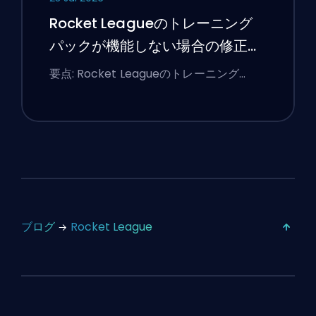
Rocket Leagueのトレーニング
パックが機能しない場合の修正方
法
要点: Rocket Leagueのトレーニング…
ブログ
Rocket League