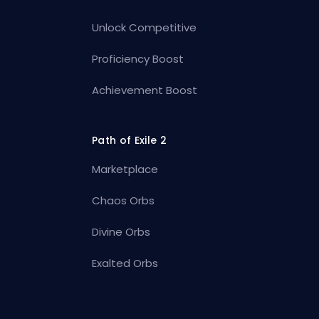
Unlock Competitive
Proficiency Boost
Achievement Boost
Path of Exile 2
Marketplace
Chaos Orbs
Divine Orbs
Exalted Orbs