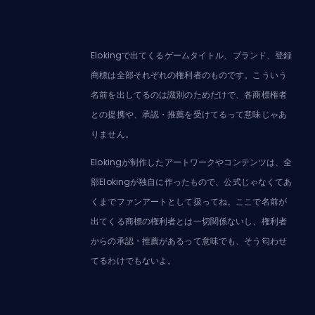
Elokingで出てくるゲームタイトル、ブランド、登録
商標は全部それぞれの権利者のものです。こういう
名前を出してるのは識別のためだけで、各商標権者
との提携や、承認・推薦を受けてるって意味じゃあ
りません。
Elokingが制作したアートワークやコンテンツは、全
部Elokingが独自に作ったもので、公式じゃなくてあ
くまでファンアートとして扱ってね。ここで名前が
出てくる商標の権利者とは一切関係ないし、権利者
からの承認・推薦があるって意味でも、そう匂わせ
てるわけでもないよ。