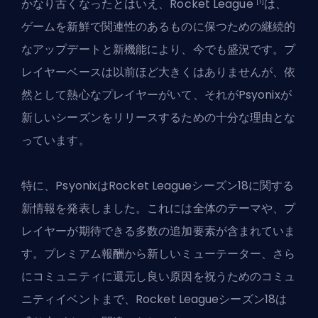
[1]
かなり古くなったとはいえ、
Rocket League
は、
ゲームを新鮮で関連性のあるものに保つための継続的
なアップデートと新機能により、今でも盛況です。プ
レイヤーベースは以前ほど大きくはありませんが、依
然として熱心なプレイヤーがいて、それがPsyonixが
新しいシーズンをリリースするための十分な理由とな
っています。
特に、PsyonixはRocket Leagueシーズン18に関する
新情報を発表しました。これには全体のテーマや、プ
レイヤーが期待できる多数の追加要素が含まれていま
す。プレミアム報酬から新しいミューテーター、さら
にコミュニティに還元し良い原因を祝うためのコミュ
ニティイベントまで、Rocket Leagueシーズン18は