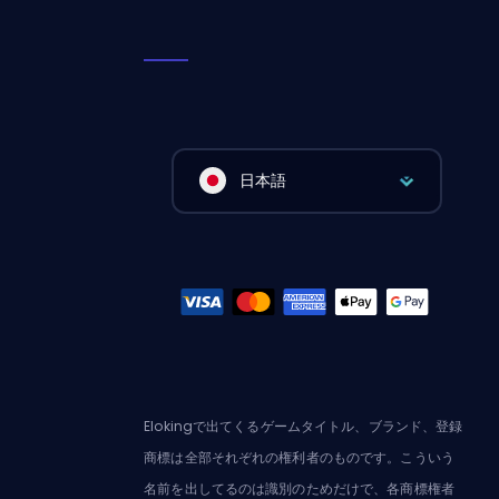
日本語
Elokingで出てくるゲームタイトル、ブランド、登録
商標は全部それぞれの権利者のものです。こういう
名前を出してるのは識別のためだけで、各商標権者