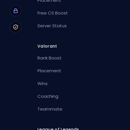
Placement
Free CS Boost
Server Status
Valorant
Rank Boost
Placement
Wins
Coaching
Teammate
League of Legends