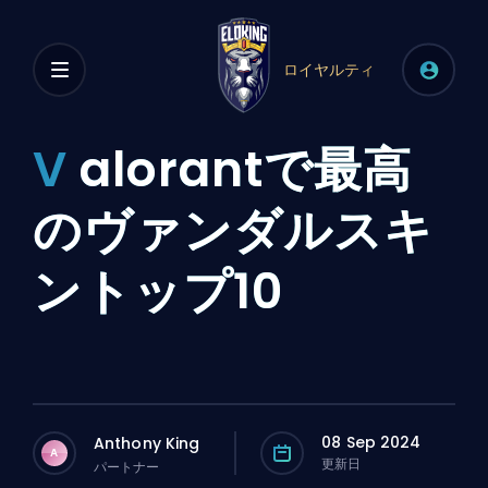
ロイヤルティ
V
alorantで最高
のヴァンダルスキ
ントップ10
08 Sep 2024
Anthony King
A
更新日
パートナー