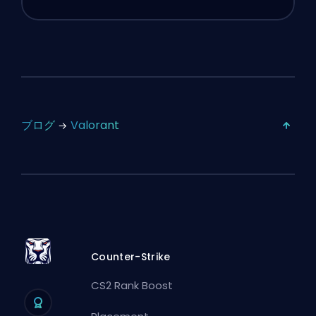
ブログ
Valorant
Counter-Strike
CS2 Rank Boost