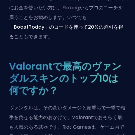
にお金を使いたい方は、
Elokingからプロのコーチを
雇う
ことをお勧めします。いつでも
「BoostToday」のコードを使って20％の割引を得
る
こともできます。
Valorantで最高のヴァン
ダルスキンのトップ10は
何ですか？
ヴァンダルは、その高いダメージと頭撃ちで一撃で相
手を倒せる能力のおかげで、Valorantでおそらく最
も人気のある武器です。
Riot Games
は、ゲーム内で