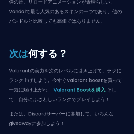
弾の音、リロードアニメーションが素晴らしい、
Vandalで最も人気のあるスキンの一つであり、他の
バンドルと比較しても高価ではありません。
次は
何する？
Valorantの実力を次のレベルに引き上げて、ラクに
ランク上げしよう。今すぐValorant boostを買って
一気に駆け上がれ！
Valorant Boostを購入
そし
て、自分にふさわしいランクでプレイしよう！
または、
Discordサーバーに参加
して、いろんな
giveawayに参加しよう！