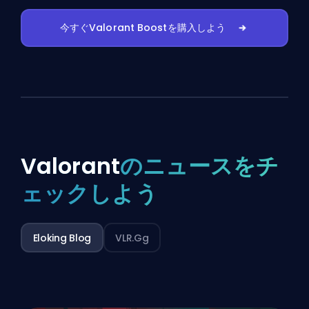
今すぐValorant Boostを購入しよう
Valorant
のニュースをチ
ェックしよう
Eloking Blog
VLR.gg