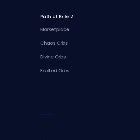
Path of Exile 2
Marketplace
Chaos Orbs
Divine Orbs
Exalted Orbs