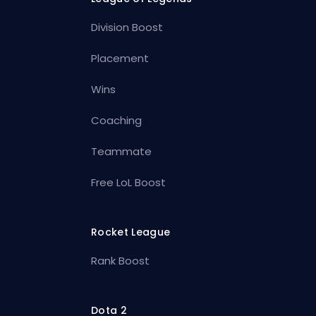
Division Boost
Placement
Wins
Coaching
Teammate
Free LoL Boost
Rocket League
Rank Boost
Dota 2