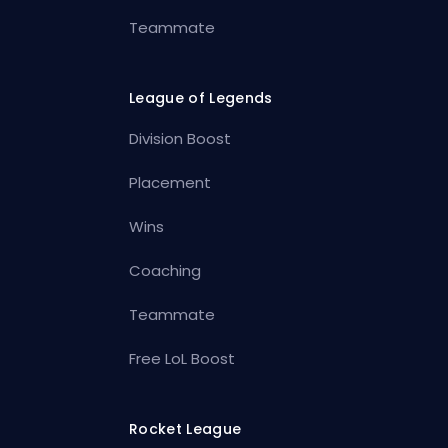
Teammate
League of Legends
Division Boost
Placement
Wins
Coaching
Teammate
Free LoL Boost
Rocket League