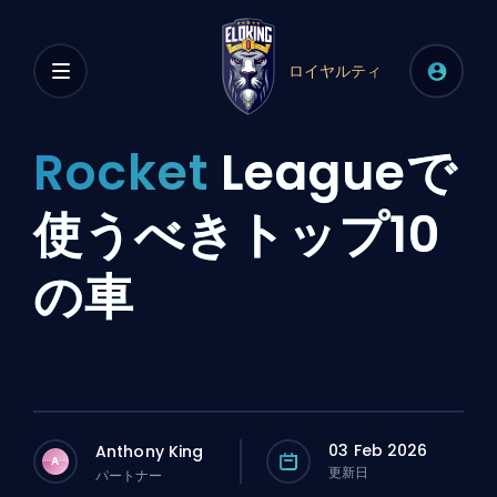
ロイヤルティ
Rocket
Leagueで
使うべきトップ10
の車
03 Feb 2026
Anthony King
A
更新日
パートナー