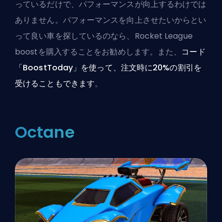
っているだけで、パフォーマンスが向上するわけでは
ありません。パフォーマンスを向上させたいからとい
って良い車を探しているのなら、
Rocket League
boostを購入する
ことをお勧めします。また、
コード
「BoostToday」を使って、注文時に20%の割引を
受けることもできます
。
Octane