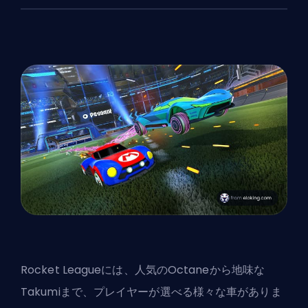
Rocket Leagueには、人気のOctaneから地味な
Takumiまで、プレイヤーが選べる様々な車がありま