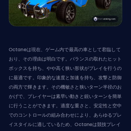
Octaneは現在、ゲーム内で最高の車として君臨して
おり、その理由は明白です。バランスの取れたヒット
ボックスを持ち、やや高く狭い形状がプレイを行うの
に最適です。印象的な速度と加速を持ち、攻撃と防御
の両方で輝きます。その機敏さと狭いターン半径のお
かげで、プレイヤーは素早い動きと鋭いターンを簡単
に行うことができます。適度な重さと、安定性と空中
でのコントロールの組み合わせにより、あらゆるプレ
イスタイルに適しているため、Octaneは競技プレイ