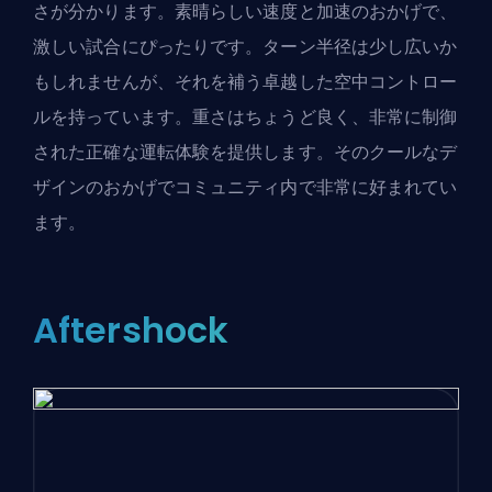
さが分かります。素晴らしい速度と加速のおかげで、
激しい試合にぴったりです。ターン半径は少し広いか
もしれませんが、それを補う卓越した空中コントロー
ルを持っています。重さはちょうど良く、非常に制御
された正確な運転体験を提供します。そのクールなデ
ザインのおかげでコミュニティ内で非常に好まれてい
ます。
Aftershock