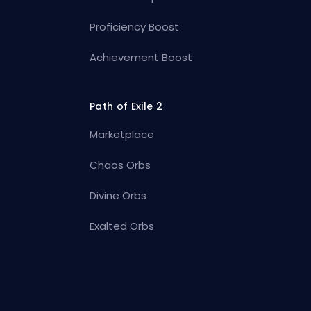
Proficiency Boost
Achievement Boost
Path of Exile 2
Marketplace
Chaos Orbs
Divine Orbs
Exalted Orbs