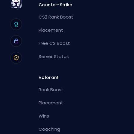
Counter-Strike
CS2 Rank Boost
Placement
Free CS Boost
Server Status
Valorant
Rank Boost
Placement
Wins
Coaching