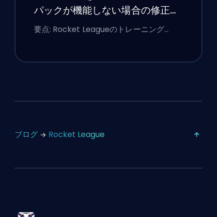
パックが機能しない場合の修正方
法
要点: Rocket Leagueのトレーニング…
ブログ
Rocket League