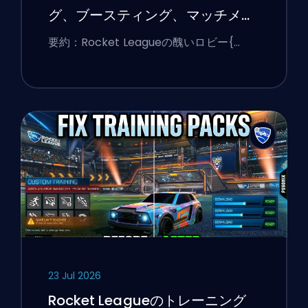
グ、ブースティング、マッチメイ
キングの説明
要約：Rocket Leagueの醜いロビー{…
23 Jul 2026
Rocket Leagueのトレーニング