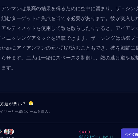
イアンマンは最高の結果を得るために空中に留まり、ザ・シン
り組むターゲットに焦点を当てる必要があります。彼が突入し
、アルティメットを使用して敵を散らしたりすると、アイアン
フィニッシングアタックを追撃できます。ザ・シングは防御ブ
のためにアイアンマンの元へ飛び込むこともでき、彼を戦闘に
まらせます。二人は一緒にスペースを制御し、敵の逃げ道や反
ります。
味方運が悪い？
レイヤーと一緒にゲームを購入。
$4.00
今すぐ
$3.32 1ゲームあたり