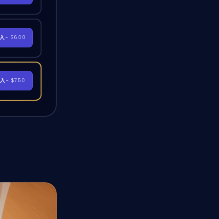
購入
- $6.00
購入
- $7.50