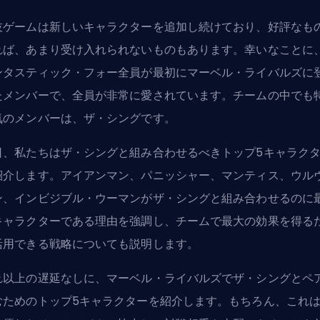
技ゲームは新しいキャラクターを追加し続けており、好評なも
れば、あまり受け入れられないものもあります。幸いなことに
ンタスティック・フォー
全員が最初にマーベル・ライバルズに
たメンバーで、全員が非常に愛されています。チームの中でも
気のメンバーは、ザ・シングです。
日、私たちはザ・シングと組み合わせるべきトップ5キャラク
紹介します。アイアンマン、パニッシャー、マンティス、ウル
ン、インビジブル・ウーマンがザ・シングと組み合わせるのに
キャラクターである理由を強調し、チームで最大の効果を得る
活用できる戦略についても説明します。
れ以上の遅延なしに、マーベル・ライバルズでザ・シングとペ
むためのトップ5キャラクターを紹介します。もちろん、これ