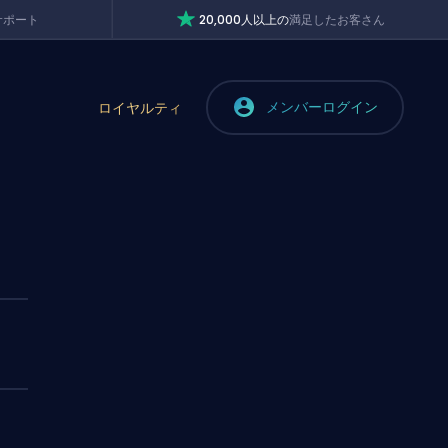
サポート
20,000人以上の
満足したお客さん
メンバーログイン
ロイヤルティ