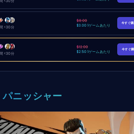
 <30分
$8.00
今すぐ
$3.00 1ゲームあたり
 <30分
$12.00
今すぐ
$2.50 1ゲームあたり
 <30分
. パニッシャー