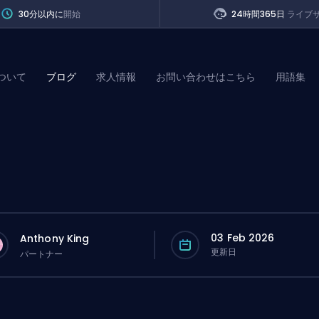
30分以内に
開始
24時間365日
ライブ
ついて
ブログ
求人情報
お問い合わせはこちら
用語集
of Legends
t
03 Feb 2026
Anthony King
更新日
パートナー