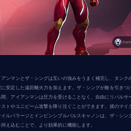
イアンマンとザ・シングは互いの強みをうまく補完し、タンク
家に安定した遠距離火力を加えます。ザ・シングが敵を引きつ
る間、アイアンマンは圧力を受けることなく、自由にリパルサ
ラストやユニビーム攻撃を降り注ぐことができます。彼のマイ
サイルバラージとインビンシブルパルスキャノンは、ザ・シン
を抑え込むことで、より効果的に機能します。