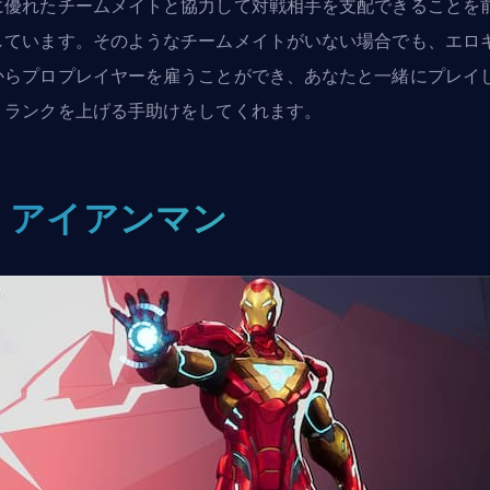
に優れたチームメイトと協力して対戦相手を支配できることを
しています。そのようなチームメイトがいない場合でも、
エロ
からプロプレイヤーを雇う
ことができ、あなたと一緒にプレイ
、ランクを上げる手助けをしてくれます。
. アイアンマン