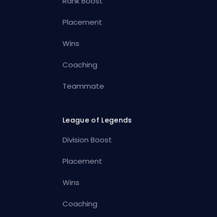
Rank Boost
Placement
Wins
Coaching
Teammate
League of Legends
Division Boost
Placement
Wins
Coaching