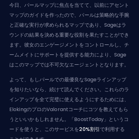
今日、パールマップに焦点を当てて、以前に
アセント
マップのガイド
を作ったので、パールは策略的な手腕
と正確な実行が求められるマップであり、Sageはラ
ウンドの結果を決める重要な役割を果たすことができ
ます。彼女のエンゲージメントをコントロールし、チ
ームメイトにサポートを提供する能力により、Sage
はこのマップでは不可欠なエージェントとなります。
よって、もしパールでの最優良なSageラインアップ
を知りたいなら、続けて読んでください。これらのラ
インアップを全て完璧に使えるようにするためには、
ElokingのプロのValorantコーチ
にコツを教えてもら
うといいかもしれません。「BoostToday」というコ
ードを使うと、このサービスを
20%割引
で利用する