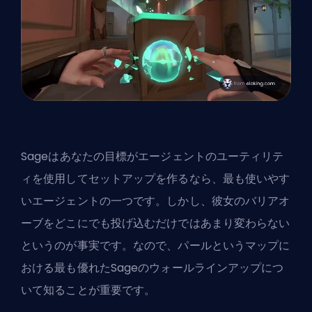
Sageはあなたの目標がエージェントのユーティリテ
ィを使用してセットアップを作るなら、最も使いやす
い
エージェント
の一つです。しかし、彼女のバリアオ
ーブをどこにでも投げ込むだけではあまり変わらない
というのが事実です。なので、パールというマップに
おける最も優れたSageのウォールラインアップにつ
いて知ることが重要です。