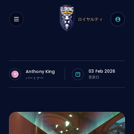
ロイヤルティ
03 Feb 2026
Anthony King
A
更新日
パートナー