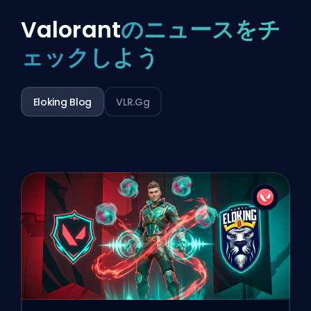
Valorant
のニュースをチ
ェックしよう
Eloking Blog
VLR.gg