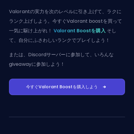
Valorantの実力を次のレベルに引き上げて、ラクに
ランク上げしよう。今すぐValorant boostを買って
一気に駆け上がれ！
Valorant Boostを購入
そし
て、自分にふさわしいランクでプレイしよう！
または、
Discordサーバーに参加
して、いろんな
giveawayに参加しよう！
今すぐValorant Boostを購入しよう