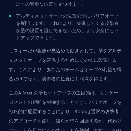
近くの安全な位置を見つけます。
アルティメットオーブの位置の前にバリアオーブ
を展開します。これにより、突進してくる攻撃者
が壁の設置を阻止できないため、より安全にセッ
トアップできます。
リスキーだが報酬が見込める動きとして、壁をアルテ
ィメットオーブを確保するためにその先に設置しま
す。これにより、あなたのチームはオーブの利益を得
るだけでなく、防御者の位置にも利点を得ます。
このA Mainの壁セットアップの主目的は、エンゲー
ジメントの距離を制御することです。バリアオーブを
戦略的に配置することにより、Sageは通常の攻撃者
のアプローチを崩し、彼らが壁を回避するか、代わり
のルートを見つけるかすることを強制します。このセ