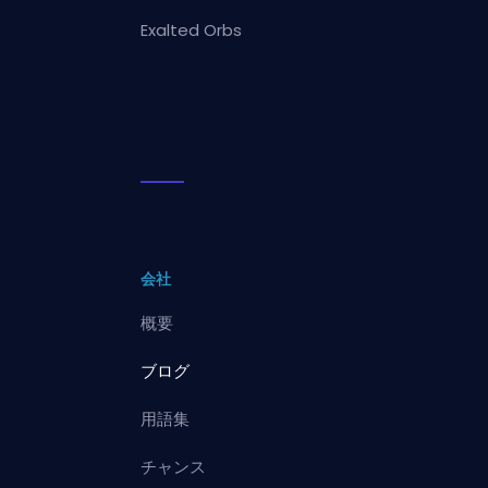
Exalted Orbs
会社
概要
ブログ
用語集
チャンス