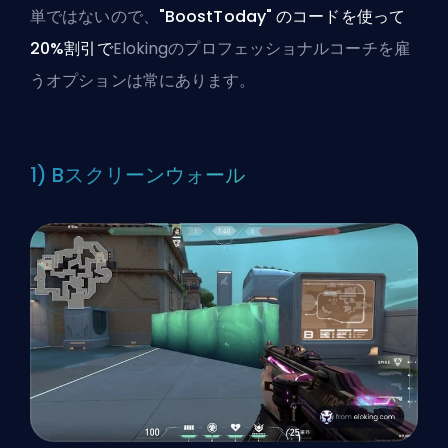
単ではないので、
"BoostToday" のコードを使って
20%割引で
Elokingのプロフェッショナルコーチを雇
う
オプションは常にあります。
1) Bスクリーンウォール