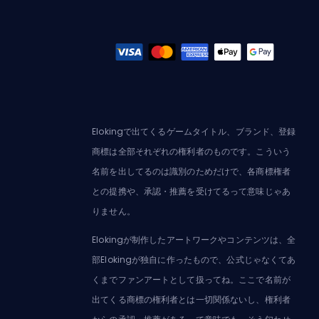
Elokingで出てくるゲームタイトル、ブランド、登録
商標は全部それぞれの権利者のものです。こういう
名前を出してるのは識別のためだけで、各商標権者
との提携や、承認・推薦を受けてるって意味じゃあ
りません。
Elokingが制作したアートワークやコンテンツは、全
部Elokingが独自に作ったもので、公式じゃなくてあ
くまでファンアートとして扱ってね。ここで名前が
出てくる商標の権利者とは一切関係ないし、権利者