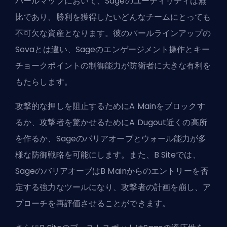
パールマップにおいて、Sageのユーティリティは無
比であり、勝利を獲得したいどんなチームにとっても
不可欠な資産となります。
彼のパールラインアップの
Sova
とは違い、Sageのエンゲージメント操作とキー
チョークポイントの制御能力が防衛者に大きな有利を
もたらします。
攻撃的な押しを阻止するためにA Mainをブロックす
るか、攻撃者を驚かせるためにA Dugout近くの高所
を作るか、Sageのバリアオーブとウォール能力が多
様な防御戦略を可能にします。また、B Siteでは、
SageのバリアオーブはB Mainからのエントリーを否
定する強力なツールになり、攻撃者の計画を崩し、ア
プローチを再評価させることができます。