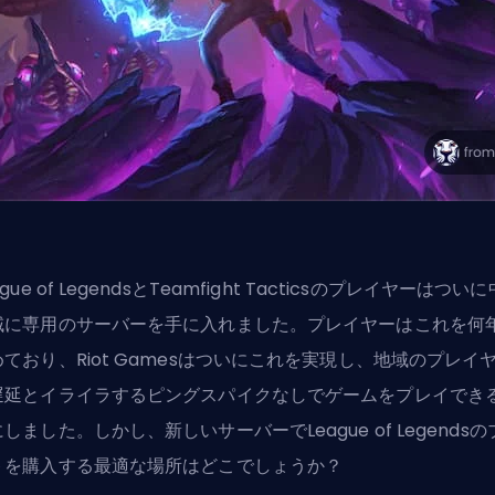
ague of LegendsとTeamfight Tacticsのプレイヤーはつい
域に専用のサーバーを手に入れました。プレイヤーはこれを何
めており、Riot Gamesはついにこれを実現し、地域のプレイ
遅延とイライラするピングスパイクなしでゲームをプレイでき
しました。しかし、新しいサーバーでLeague of Legendsの
トを購入する最適な場所はどこでしょうか？