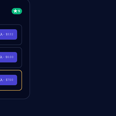
購入
- $3.32
購入
- $6.00
購入
- $7.50