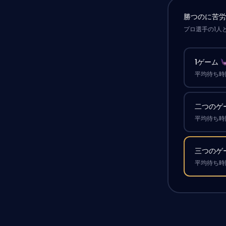
勝つのに苦
プロ選手の1人
1ゲーム
平均待ち時間
二つのゲ
平均待ち時間
三つのゲ
平均待ち時間