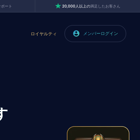
サポート
20,000人以上の
満足したお客さん
メンバーログイン
ロイヤルティ
す