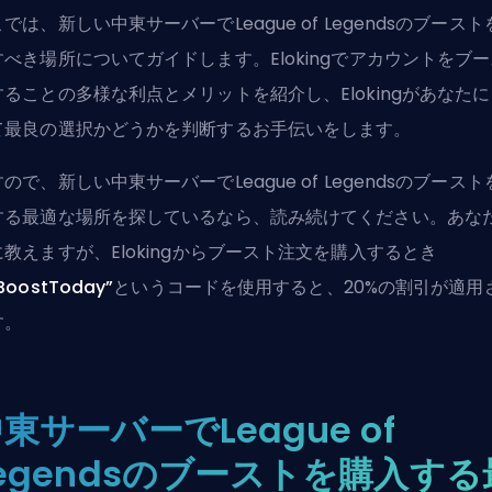
では、新しい中東サーバーでLeague of Legendsのブースト
すべき場所についてガイドします。Elokingでアカウントをブー
することの多様な利点とメリットを紹介し、Elokingがあなたに
て最良の選択かどうかを判断するお手伝いをします。
ので、新しい中東サーバーでLeague of Legendsのブースト
する最適な場所を探しているなら、読み続けてください。あな
教えますが、Elokingからブースト注文を
購入するとき
BoostToday”
というコードを使用すると、20%の割引が適用
す。
東サーバーでLeague of
egendsのブーストを購入する