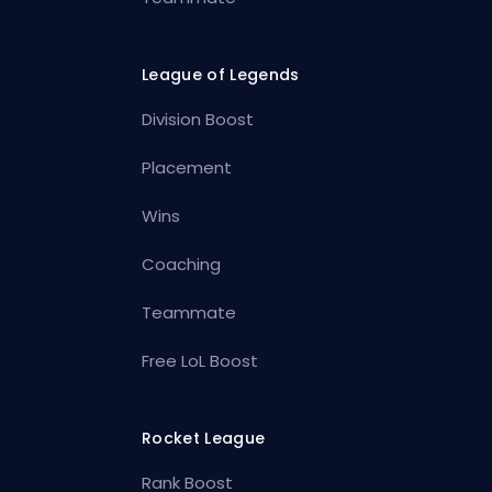
League of Legends
Division Boost
Placement
Wins
Coaching
Teammate
Free LoL Boost
Rocket League
Rank Boost