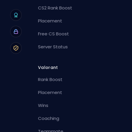
CS2 Rank Boost
Placement
Free CS Boost
Server Status
Valorant
Rank Boost
Placement
Wins
Coaching
Teammate