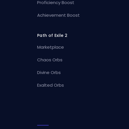
Proficiency Boost
Achievement Boost
Path of Exile 2
Marketplace
Chaos Orbs
Divine Orbs
Exalted Orbs