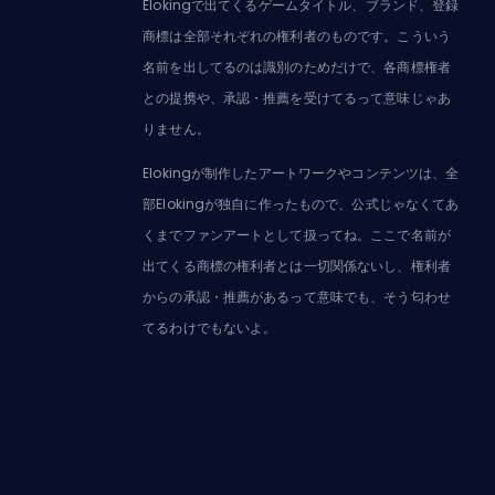
Elokingで出てくるゲームタイトル、ブランド、登録
商標は全部それぞれの権利者のものです。こういう
名前を出してるのは識別のためだけで、各商標権者
との提携や、承認・推薦を受けてるって意味じゃあ
りません。
Elokingが制作したアートワークやコンテンツは、全
部Elokingが独自に作ったもので、公式じゃなくてあ
くまでファンアートとして扱ってね。ここで名前が
出てくる商標の権利者とは一切関係ないし、権利者
からの承認・推薦があるって意味でも、そう匂わせ
てるわけでもないよ。