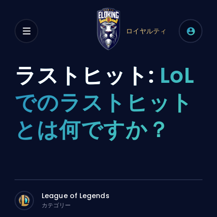
ロイヤルティ
ラストヒット:
LoL
でのラストヒット
とは何ですか？
League of Legends
カテゴリー