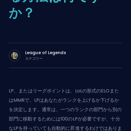
か？
League of Legends
カテゴリー
LP、またはリーグポイントは、LoLの形式の
ELO
また
は
MMR
で、LPはあなたがランクを上げるか下げるか
を決定します。通常は、一つのランクの部門から別の
部門に移動するためには100のLPが必要ですが、十分
なLPを持っていても自動的に昇進するわけではありま