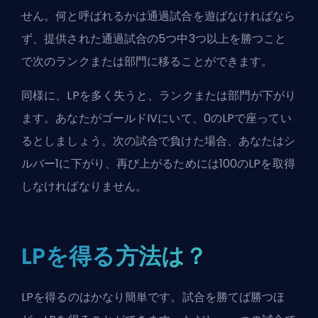
せん。何と呼ばれるかは
通過試合
を遊ばなければなら
ず、提供された通過試合の5つ中3つ以上を勝つこと
で次のランクまたは部門に移ることができます。
同様に、LPを多く失うと、ランクまたは
部門
が下がり
ます。あなたがゴールドIVにいて、0のLPで座ってい
るとしましょう。次の試合で負けた場合、あなたはシ
ルバー1に下がり、再び上がるためには100のLPを取得
しなければなりません。
LPを得る方法は？
LPを得るのはかなり簡単です。試合を勝てば勝つほ