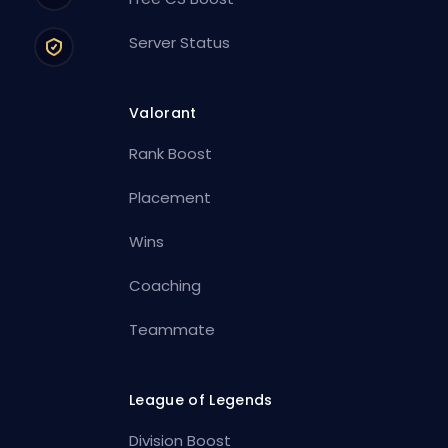
Server Status
Valorant
Rank Boost
Placement
Wins
Coaching
Teammate
League of Legends
Division Boost