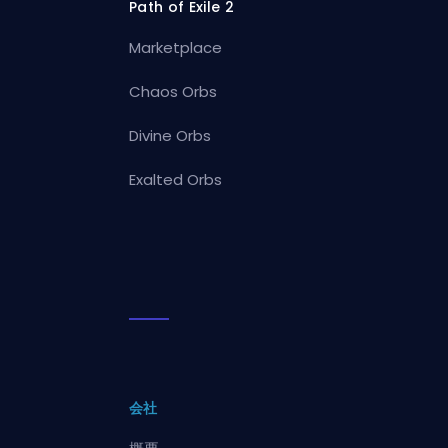
Path of Exile 2
Marketplace
Chaos Orbs
Divine Orbs
Exalted Orbs
会社