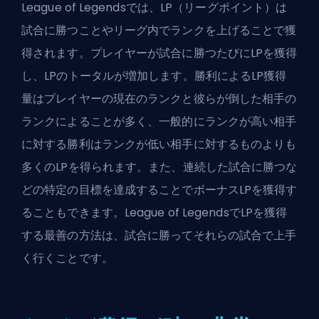
League of Legendsでは、LP（リーグポイント）は
試合に勝つことやリーグ内でランクを上げることで獲
得されます。プレイヤーが試合に勝つたびにLPを獲得
し、LPのトータルが増加します。勝利によるLP獲得
量はプレイヤーの現在のランクと彼らが倒した相手の
ランクによることが多く、一般的にランクが高い相手
に対する勝利はランクが低い相手に対するものよりも
多くのLPを得られます。また、連続した試合に勝つな
どの特定の目標を達成することでボーナスLPを獲得す
ることもできます。League of LegendsでLPを獲得
する最善の方法は、試合に勝ってそれらの試合で上手
く行くことです。