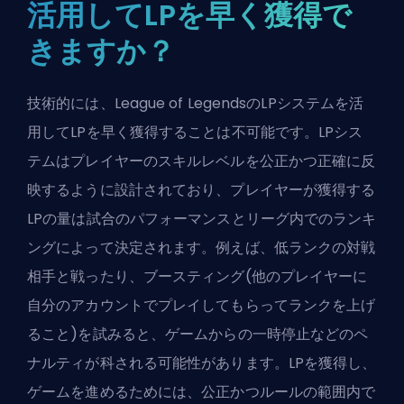
活用してLPを早く獲得で
きますか？
技術的には、League of LegendsのLPシステムを活
用してLPを早く獲得することは不可能です。LPシス
テムはプレイヤーのスキルレベルを公正かつ正確に反
映するように設計されており、プレイヤーが獲得する
LPの量は試合のパフォーマンスとリーグ内でのランキ
ングによって決定されます。例えば、低ランクの対戦
相手と戦ったり、ブースティング(他のプレイヤーに
自分のアカウントでプレイしてもらってランクを上げ
ること)を試みると、ゲームからの一時停止などのペ
ナルティが科される可能性があります。LPを獲得し、
ゲームを進めるためには、公正かつルールの範囲内で