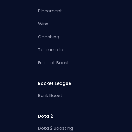
Placement
Wins
Coaching
Teammate
Free LoL Boost
Rocket League
Rank Boost
Dota 2
Dota 2 Boosting