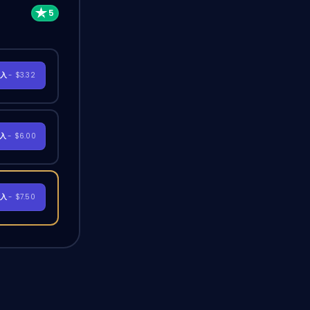
購入
- $3.32
購入
- $6.00
購入
- $7.50