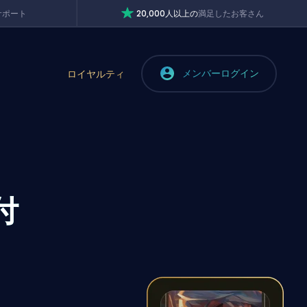
サポート
20,000人以上の
満足したお客さん
メンバーログイン
ロイヤルティ
付