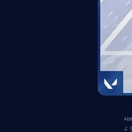
Ab
よう