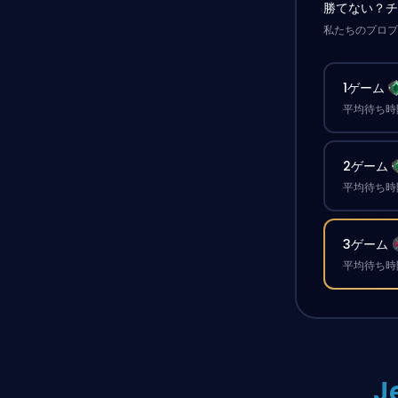
勝てない？
私たちのプロ
1ゲーム
平均待ち時間
2ゲーム
平均待ち時間
3ゲーム
平均待ち時間
J