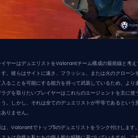
レイヤーはデュエリストをValorantチーム構成の最前線と考え
ます。彼らはサイトに速さ、フラッシュ、または火のクローン
て入ることを可能にする能力を持って武装しているため、より
フラグを取りたいプレイヤーはこれらのエージェントを主に使
ょう。しかし、それは全てのデュエリストが平等であるという
はありません。
日は、Valorantでトップ5のデュエリストをランク付けします
リストは自然と私たちの個人的な経験に基づいていますが、こ