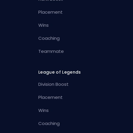
Placement
Wins
Coaching
Teammate
League of Legends
Division Boost
Placement
Wins
Coaching