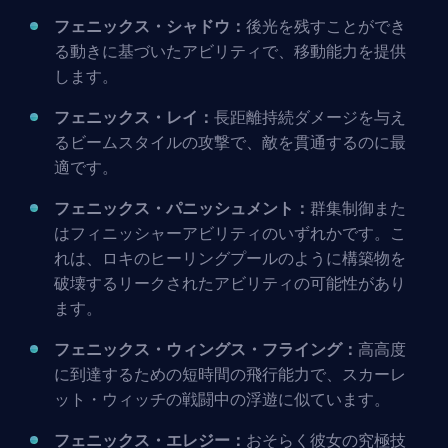
フェニックス・シャドウ：
後光を残すことができ
る動きに基づいたアビリティで、移動能力を提供
します。
フェニックス・レイ：
長距離持続ダメージを与え
るビームスタイルの攻撃で、敵を貫通するのに最
適です。
フェニックス・パニッシュメント：
群集制御また
はフィニッシャーアビリティのいずれかです。こ
れは、ロキのヒーリングプールのように構築物を
破壊するリークされたアビリティの可能性があり
ます。
フェニックス・ウィングス・フライング：
高高度
に到達するための短時間の飛行能力で、スカーレ
ット・ウィッチの戦闘中の浮遊に似ています。
フェニックス・エレジー：
おそらく彼女の究極技