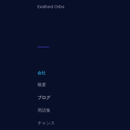
Exalted Orbs
会社
概要
ブログ
用語集
チャンス