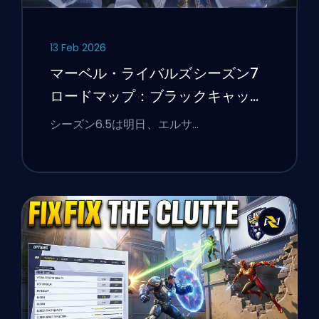
13 Feb 2026
マーベル・ライバルズシーズン7
ロードマップ：ブラックキャッ
ト、ホワイトフォックス、そして
シーズン6.5は明日、エルサ…
モンスターズ・テイク・マンハッ
タンイベント