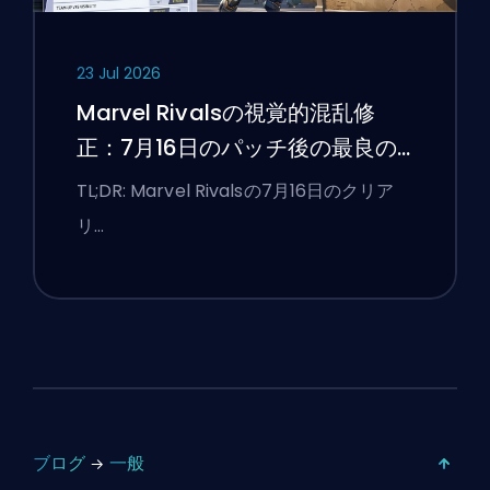
23 Jul 2026
Marvel Rivalsの視覚的混乱修
正：7月16日のパッチ後の最良の
競技設定
TL;DR: Marvel Rivalsの7月16日のクリア
リ…
ブログ
一般