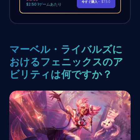
今すぐ購入
- $7.50
$2.50 1ゲームあたり
マーベル・ライバルズに
おけるフェニックスのア
ビリティは何ですか？