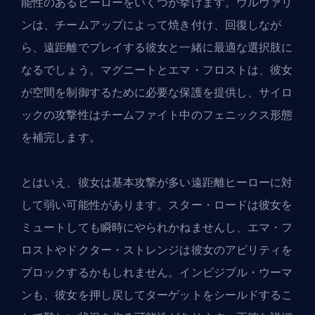
能性のある
ヒーロー
をいくつか挙げます。ウルヴァリ
ンは、チームアップによって焼き付け、回復しなが
ら、遠距離でプレイする彼女と一緒に最適な選択肢に
なるでしょう。マグニートとエマ・フロストは、彼女
が空間を制御するために必要な保護を提供し、サイロ
ックの攻撃性はチームファイト中のフェニックス形態
を補完します。
とはいえ、彼女は基本攻撃が多い遠距離ヒーローに対
して弱い可能性があります。スター・ロードは彼女を
ミュートしても瞬時にやられかねませんし、エマ・フ
ロストやドクター・ストレンジは彼女のアビリティを
ブロックするかもしれません。インビジブル・ウーマ
ンも、彼女を押し戻してターゲットをシールドするこ