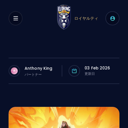
ロイヤルティ
03 Feb 2026
Anthony King
A
更新日
パートナー