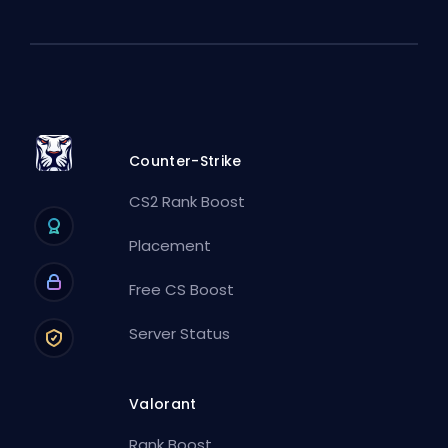
Counter-Strike
CS2 Rank Boost
Placement
Free CS Boost
Server Status
Valorant
Rank Boost