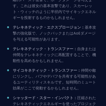
す。これは彼女の基本攻撃であり、スカーレッ
ト・ウィッチのように半径内でサイキックエネル
ギーを投射するものかもしれません。
テレキネティック・エクスプロージョン：
基本攻
撃の強化版で、ノックバックまたはAoEダメージ
を与える可能性があります。
テレキネティック・トランスファー：
自身または
仲間をテレキネティックに再配置することで、機
動性を高めるかもしれません。
サイコキネティック・トランスファー：
仲間や敵
にリンクし、バフやデバフを共有する可能性があ
るユーティリティスキルです。短時間のミュート
効果がここで発動するかもしれません。
シャッタード・スター・インパクト：
圧縮された
テレキネティックエネルギーを使ったプロジェク