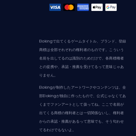
Elokingで出てくるゲームタイトル、ブランド、登録
商標は全部それぞれの権利者のものです。こういう
名前を出してるのは識別のためだけで、各商標権者
との提携や、承認・推薦を受けてるって意味じゃあ
りません。
Elokingが制作したアートワークやコンテンツは、全
部Elokingが独自に作ったもので、公式じゃなくてあ
くまでファンアートとして扱ってね。ここで名前が
出てくる商標の権利者とは一切関係ないし、権利者
からの承認・推薦があるって意味でも、そう匂わせ
てるわけでもないよ。