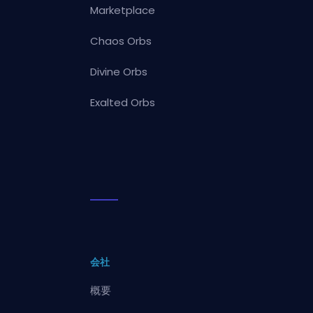
Marketplace
Chaos Orbs
Divine Orbs
Exalted Orbs
会社
概要