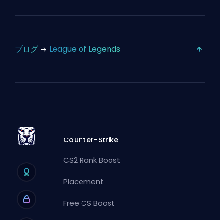
ブログ
League of Legends
Counter-Strike
CS2 Rank Boost
Placement
Free CS Boost