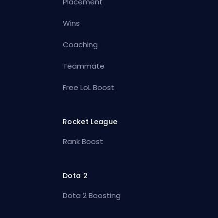
Placement
Wins
Coaching
Teammate
Free LoL Boost
Rocket League
Rank Boost
Dota 2
Dota 2 Boosting