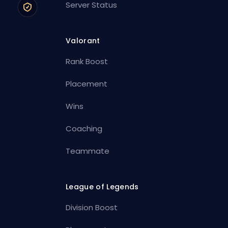
Server Status
Valorant
Rank Boost
Placement
Wins
Coaching
Teammate
League of Legends
Division Boost