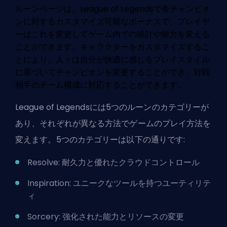
ルーンページは、League of Legendsで各チャンピオ
ンに対するカスタマイズ可能なボーナスで、プレイヤ
ーはこれを変更してゲーム内での統計や能力を変える
ことができます。キャラクターをカスタマイズするこ
とにより、人々は自分が快適に感じるプレイスタイル
に基づいてチャンピオンを変更することができ、対戦
相手のチーム構成に対応することができます。
League of Legendsには5つのルーンのカテゴリーが
あり、それぞれが異なる方法でゲームのプレイ方法を
変えます。5つのカテゴリーは以下の通りです:
Resolve: 耐久力と優れたクラウドコントロール
Inspiration: ユニークなツールを持つユーティリテ
ィ
Sorcery: 強化された能力とリソースの変更