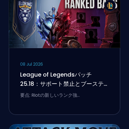
08 Jul 2026
League of Legendsパッチ
25.18：サポート禁止とブーステ
ィングのフラグ
要点: Riotの新しいランク強…