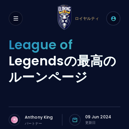
ロイヤルティ
League of
Legendsの最高の
ルーンページ
09 Jun 2024
Anthony King
A
更新日
パートナー