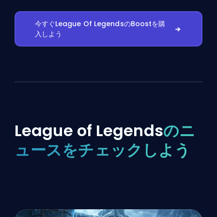
今すぐLeague Of LegendsのBoostを購
入しよう
League of Legends
のニ
ュースをチェックしよう