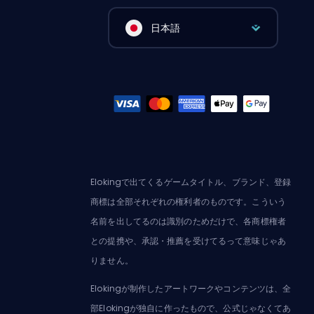
日本語
Elokingで出てくるゲームタイトル、ブランド、登録
商標は全部それぞれの権利者のものです。こういう
名前を出してるのは識別のためだけで、各商標権者
との提携や、承認・推薦を受けてるって意味じゃあ
りません。
Elokingが制作したアートワークやコンテンツは、全
部Elokingが独自に作ったもので、公式じゃなくてあ