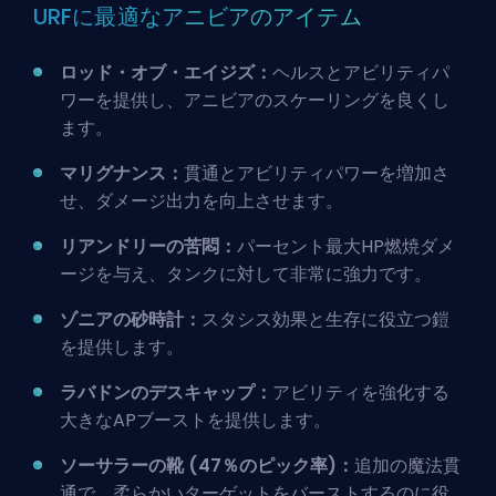
URFに最適なアニビアのアイテム
ロッド・オブ・エイジズ：
ヘルスとアビリティパ
ワーを提供し、アニビアのスケーリングを良くし
ます。
マリグナンス：
貫通とアビリティパワーを増加さ
せ、ダメージ出力を向上させます。
リアンドリーの苦悶：
パーセント最大HP燃焼ダメ
ージを与え、タンクに対して非常に強力です。
ゾニアの砂時計：
スタシス効果と生存に役立つ鎧
を提供します。
ラバドンのデスキャップ：
アビリティを強化する
大きなAPブーストを提供します。
ソーサラーの靴 (47％のピック率)：
追加の魔法貫
通で、柔らかいターゲットをバーストするのに役