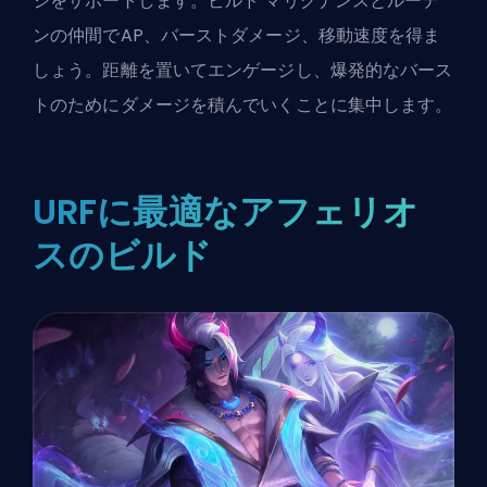
ジをサポートします。
ビルド
マリグナンスとルーデ
ンの仲間でAP、バーストダメージ、移動速度を得ま
しょう。距離を置いてエンゲージし、爆発的なバース
トのためにダメージを積んでいくことに集中します。
URFに最適なアフェリオ
スのビルド