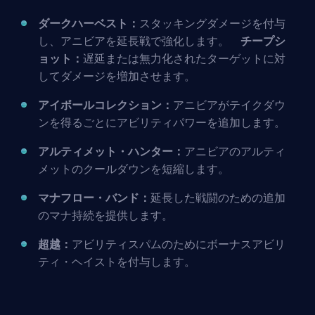
ダークハーベスト：
スタッキングダメージを付与
し、アニビアを延長戦で強化します。
チープシ
ョット：
遅延または無力化されたターゲットに対
してダメージを増加させます。
アイボールコレクション：
アニビアがテイクダウ
ンを得るごとにアビリティパワーを追加します。
アルティメット・ハンター：
アニビアのアルティ
メットのクールダウンを短縮します。
マナフロー・バンド：
延長した戦闘のための追加
のマナ持続を提供します。
超越：
アビリティスパムのためにボーナスアビリ
ティ・ヘイストを付与します。