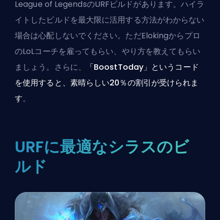
League of LegendsのURFビルドがあります。ハイラ
イトしたビルドを最大限に活用する方法がわからない
場合は心配しないでください。ただ
Elokingからプロ
のLoLコーチを雇って
もらい、やり方を教えてもらい
ましょう。さらに、
「BoostToday」というコード
を使用すると、素晴らしい20％の割引が受けられま
す
。
URFに最適なシラスのビ
ルド