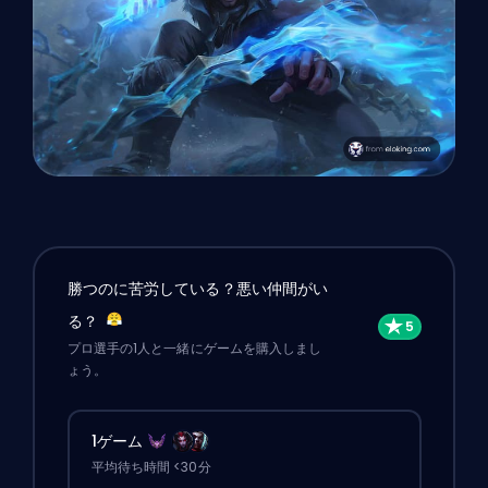
勝つのに苦労している？悪い仲間がい
る？
プロ選手の1人と一緒にゲームを購入しまし
ょう。
1ゲーム
平均待ち時間 <30分