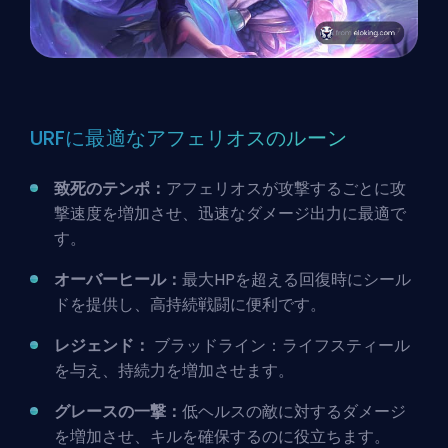
URFに最適なアフェリオスのルーン
致死のテンポ：
アフェリオスが攻撃するごとに攻
撃速度を増加させ、迅速なダメージ出力に最適で
す。
オーバーヒール：
最大HPを超える回復時にシール
ドを提供し、高持続戦闘に便利です。
レジェンド：
ブラッドライン：ライフスティール
を与え、持続力を増加させます。
グレースの一撃：
低ヘルスの敵に対するダメージ
を増加させ、キルを確保するのに役立ちます。