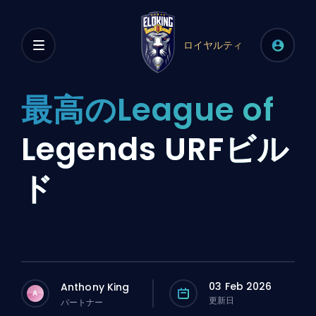
ロイヤルティ
最高のLeague of
Legends URFビル
ド
03 Feb 2026
Anthony King
A
更新日
パートナー