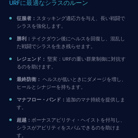
URFに最適なシラスのルーン
征服者：
スタッキング適応力を与え、長い戦闘で
シラスを強化します。
勝利：
テイクダウン後にヘルスを回復し、混乱し
た戦闘でシラスを生き残らせます。
レジェンド：
堅実：URFの重い群衆制御に対抗す
るのを助けます。
最終防衛：
ヘルスが低いときにダメージを増し、
ヒールとシナジーを持ちます。
マナフロー・バンド：
追加のマナ持続を提供しま
す。
超越：
ボーナスアビリティ・ヘイストを付与し、
シラスがアビリティをスパムできるのを助けま
す。