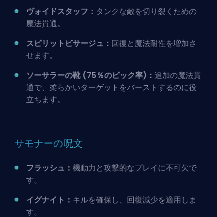
ヴォイドスタッフ：
タンクな敵を切り裂くための
魔法貫通。
スピリットビサージュ：
回復と魔法耐性を増加さ
せます。
ソーサラーの靴 (75％のピック率)：
追加の魔法貫
通で、柔らかいターゲットをバーストするのに役
立ちます。
サモナーの呪文
フラッシュ：
機動力と攻撃的なプレイに不可欠で
す。
イグナイト：
キルを確保し、回復減少を適用しま
す。