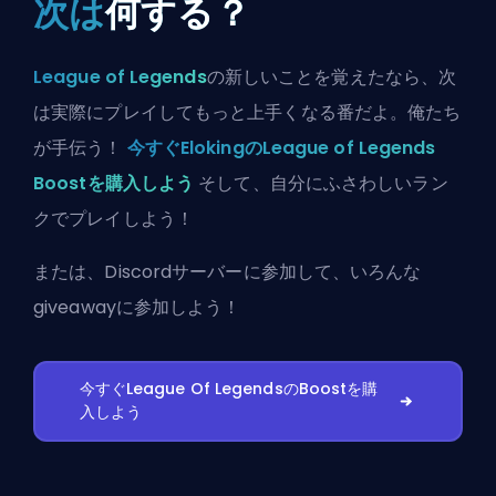
次は
何する？
League of Legends
の新しいことを覚えたなら、次
は実際にプレイしてもっと上手くなる番だよ。俺たち
が手伝う！
今すぐElokingのLeague of Legends
Boostを購入しよう
そして、自分にふさわしいラン
クでプレイしよう！
または、
Discordサーバーに参加
して、いろんな
giveawayに参加しよう！
今すぐLeague Of LegendsのBoostを購
入しよう