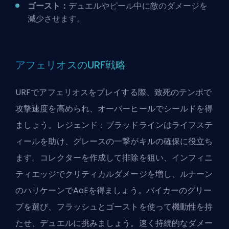
ゴースト：
デュエルやピール中に敵のダメージを
減少させます。
アフェリオスのURF戦略
URFでアフェリオスをプレイする際、致死のテンポで
攻撃速度を高められ、オーバーヒールでシールドを得
ましょう。レジェンド：ブラッドラインはライフステ
ィールを助け、グレースの一撃がキルの確保に役立ち
ます。コレクターを作成して排除を狙い、インフィニ
ティエッジでクリティカルダメージを増し、ルナーン
のハリケーンでAoEを得ましょう。バイカーのグリー
ブを選び、フラッシュとゴーストを使って機動性を持
たせ、デュエルに挑みましょう。速く持続的なダメー