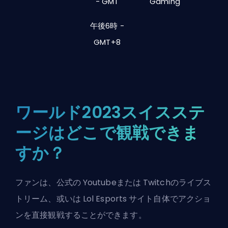
- GMT
Gaming
午後6時 -
GMT+8
ワールド2023スイスステ
ージはどこで観戦できま
すか？
ファンは、公式の
Youtube
または
Twitch
のライブス
トリーム、或いは
Lol Esports
サイト自体でアクショ
ンを直接観戦することができます。