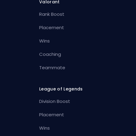
Valorant
Rank Boost
Placement
Wins
Coaching
Teammate
League of Legends
Division Boost
Placement
Wins