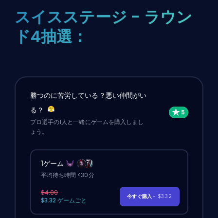
スイスステージ - ラウン
ド4抽選：
勝つのに苦労している？悪い仲間がい
る？
プロ選手の1人と一緒にゲームを購入しまし
ょう。
1ゲーム
平均待ち時間 <30分
$4.00
今すぐ購入
- $3.32
$3.32 ゲームごと