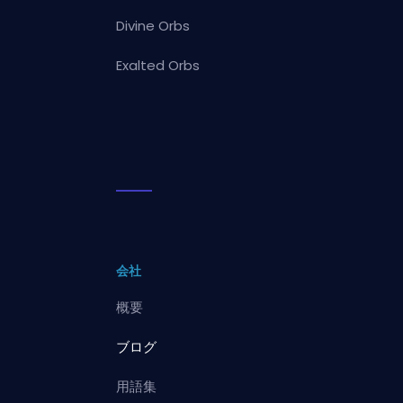
Divine Orbs
Exalted Orbs
会社
概要
ブログ
用語集