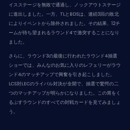
イスステージを無敗で通過し、ノックアウトステージ
に進出しました。一方、TLとBDSは、連続3回の敗北
によりイベントから除外されました。その結果、12チ
ームが待ち望まれるラウンド4で激突することになり
ました。
さらに、ラウンド3の最後に行われたラウンド4抽選
ショーでは、みんなのお気に入りのレフェリーがラウ
ンド4のマッチアップで興奮を引き起こしました。
LCS
対LECのライバル対決が全開で、抽選で驚愕の二
つのマッチアップが明らかになりました。この胃をく
るぶすラウンドのすべての対戦カードを見てみましょ
う。