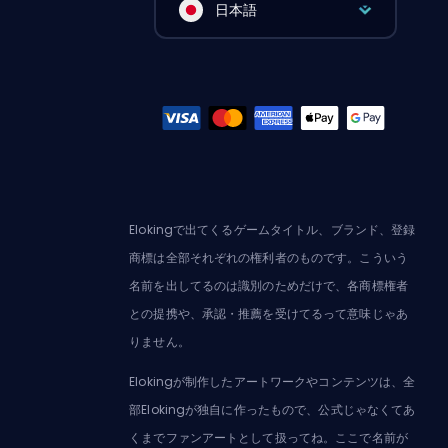
日本語
Elokingで出てくるゲームタイトル、ブランド、登録
商標は全部それぞれの権利者のものです。こういう
名前を出してるのは識別のためだけで、各商標権者
との提携や、承認・推薦を受けてるって意味じゃあ
りません。
Elokingが制作したアートワークやコンテンツは、全
部Elokingが独自に作ったもので、公式じゃなくてあ
くまでファンアートとして扱ってね。ここで名前が