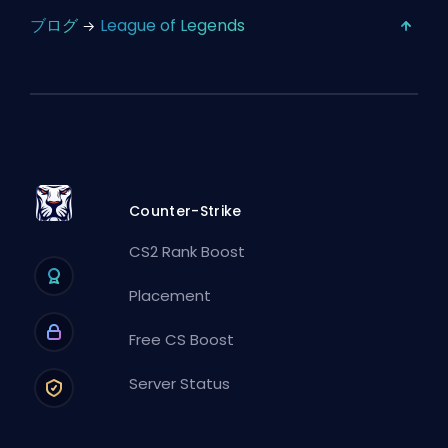
ブログ
League of Legends
Counter-Strike
CS2 Rank Boost
Placement
Free CS Boost
Server Status