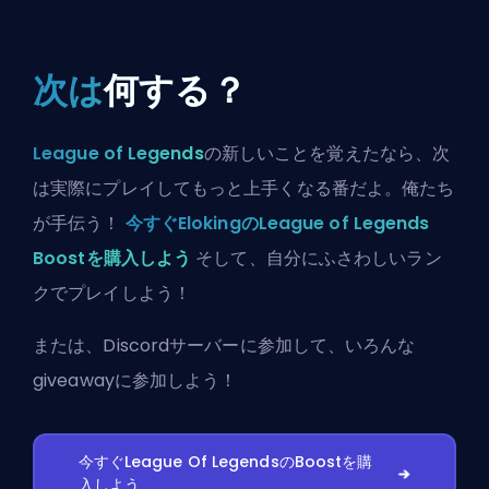
次は
何する？
League of Legends
の新しいことを覚えたなら、次
は実際にプレイしてもっと上手くなる番だよ。俺たち
が手伝う！
今すぐElokingのLeague of Legends
Boostを購入しよう
そして、自分にふさわしいラン
クでプレイしよう！
または、
Discordサーバーに参加
して、いろんな
giveawayに参加しよう！
今すぐLeague Of LegendsのBoostを購
入しよう