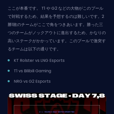
ここが本番です。
T1
や
G2
などの大物がこのプール
で対戦するため、結果を予想するのは難しいです。2
勝1敗のチームがここで角をつきあいます。勝った三
つのチームがノックアウトに進出するため、かなりの
高いステークがかかっています。このプールで激突す
るチームは以下の通りです。
KT Rolster vs LNG Esports
T1 vs Bilibili Gaming
NRG vs G2 Esports