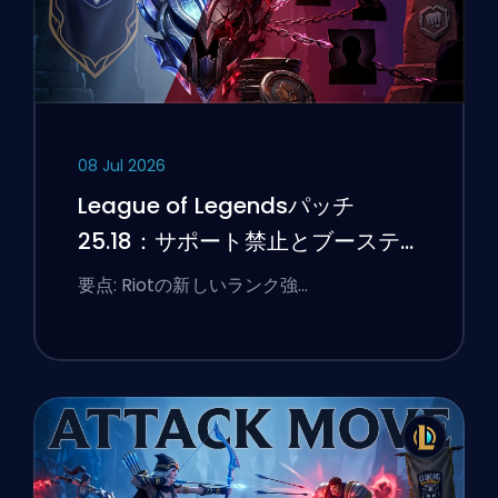
08 Jul 2026
League of Legendsパッチ
25.18：サポート禁止とブーステ
ィングのフラグ
要点: Riotの新しいランク強…