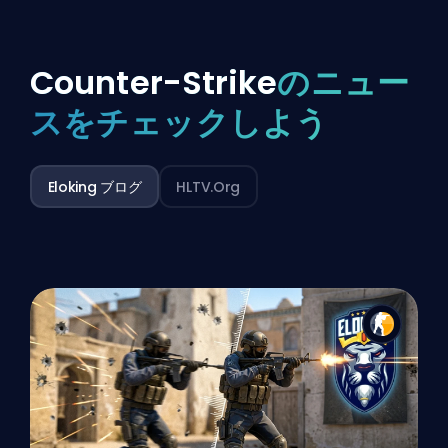
Counter-Strike
のニュー
スをチェックしよう
Eloking ブログ
HLTV.org