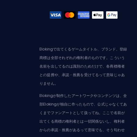
Elokingで出てくるゲームタイトル、ブランド、登録
商標は全部それぞれの権利者のものです。こういう
名前を出してるのは識別のためだけで、各商標権者
との提携や、承認・推薦を受けてるって意味じゃあ
りません。
Elokingが制作したアートワークやコンテンツは、全
部Elokingが独自に作ったもので、公式じゃなくてあ
くまでファンアートとして扱ってね。ここで名前が
出てくる商標の権利者とは一切関係ないし、権利者
からの承認・推薦があるって意味でも、そう匂わせ