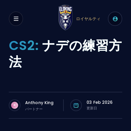
ロイヤルティ
CS2:
ナデの練習方
法
03 Feb 2026
Anthony King
A
更新日
パートナー