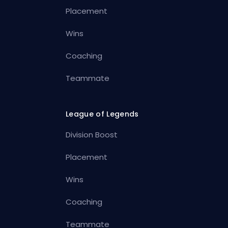
Placement
Wins
Coaching
Teammate
League of Legends
Division Boost
Placement
Wins
Coaching
Teammate