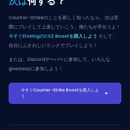
次は
何する？
Counter-Strikeのことを新しく知ったなら、次は実
際にプレイして上達していこう。俺たちが手伝うよ！
今すぐElokingのCS2 Boostを購入しよう
そして、
自分にふさわしいランクでプレイしよう！
または、
Discordサーバーに参加
して、いろんな
giveawayに参加しよう！
今すぐCounter-Strike Boostを購入しよ
う