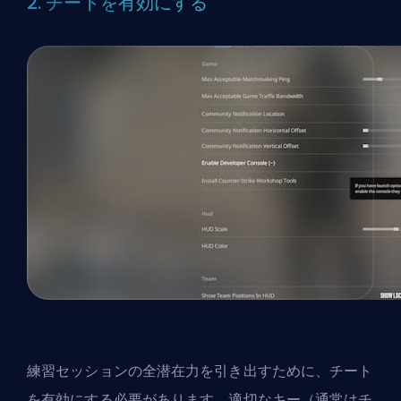
2. チートを有効にする
練習セッションの全潜在力を引き出すために、チート
を有効にする必要があります。適切なキー（通常はチ