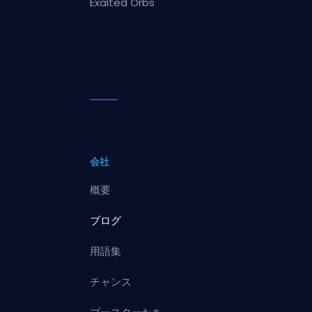
Exalted Orbs
会社
概要
ブログ
用語集
チャンス