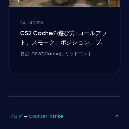
24 Jul 2026
CS2 Cacheの遊び方: コールアウ
ト、スモーク、ポジション、プレ
ミアのヒント
要点: CS2のCacheはミッドコント…
ブログ
Counter-Strike