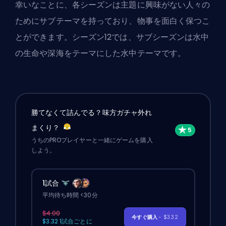
幸いなことに、各シーズンは主題に興味がない人々の
ためにサブテーマを持っており、物事を面白く保つこ
とができます。シーズン12では、サブシーズンは水中
の生命や深海をテーマにした水中テーマです。
勝てなくて詰んでる？味方ガチャ外れ
まくり？
うちのPROプレイヤーと一緒にゲームを購入
しよう。
1試合
平均待ち時間 <30分
$4.00
今すぐ購入
- $3.32
$3.32 1試合ごとに