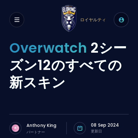
ロイヤルティ
Overwatch
2シー
ズン12のすべての
新スキン
08 Sep 2024
Anthony King
A
更新日
パートナー