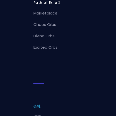
Path of Exile 2
Marketplace
Chaos Orbs
Divine Orbs
Exalted Orbs
会社