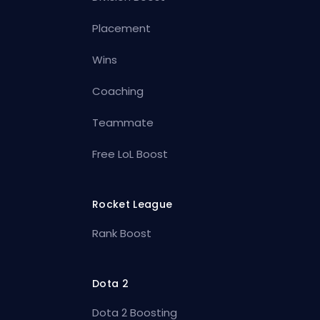
Placement
Wins
Coaching
Teammate
Free LoL Boost
Rocket League
Rank Boost
Dota 2
Dota 2 Boosting