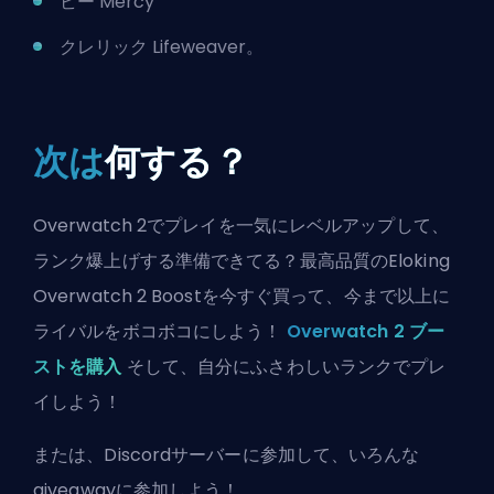
ビー Mercy
クレリック Lifeweaver。
次は
何する？
Overwatch 2でプレイを一気にレベルアップして、
ランク爆上げする準備できてる？最高品質のEloking
Overwatch 2 Boostを今すぐ買って、今まで以上に
ライバルをボコボコにしよう！
Overwatch 2 ブー
ストを購入
そして、自分にふさわしいランクでプレ
イしよう！
または、
Discordサーバーに参加
して、いろんな
giveawayに参加しよう！