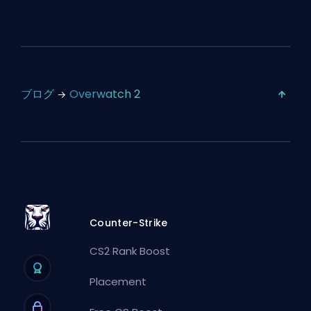
ブログ
Overwatch 2
Counter-Strike
CS2 Rank Boost
Placement