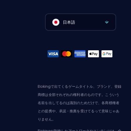
日本語
Elokingで出てくるゲームタイトル、ブランド、登録
商標は全部それぞれの権利者のものです。こういう
名前を出してるのは識別のためだけで、各商標権者
との提携や、承認・推薦を受けてるって意味じゃあ
りません。
Elokingが制作したアートワークやコンテンツは、全