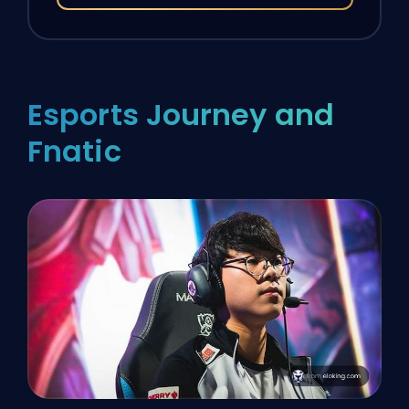
Esports Journey and
Fnatic