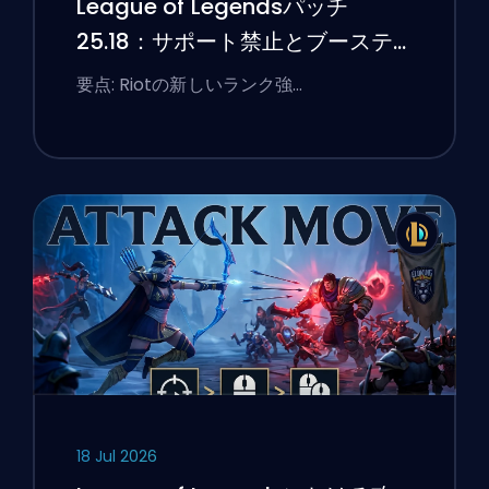
League of Legendsパッチ
25.18：サポート禁止とブーステ
ィングのフラグ
要点: Riotの新しいランク強…
18 Jul 2026