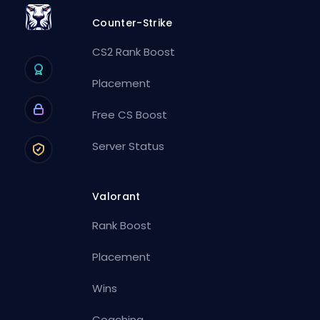
Counter-Strike
CS2 Rank Boost
Placement
Free CS Boost
Server Status
Valorant
Rank Boost
Placement
Wins
Coaching