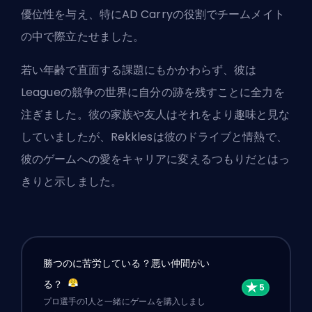
優位性を与え、特に
AD Carry
の役割でチームメイト
の中で際立たせました。
若い年齢で直面する課題にもかかわらず、彼は
Leagueの競争の世界に自分の跡を残すことに全力を
注ぎました。彼の家族や友人はそれをより趣味と見な
していましたが、Rekklesは彼のドライブと情熱で、
彼のゲームへの愛をキャリアに変えるつもりだとはっ
きりと示しました。
勝つのに苦労している？悪い仲間がい
る？
プロ選手の1人と一緒にゲームを購入しまし