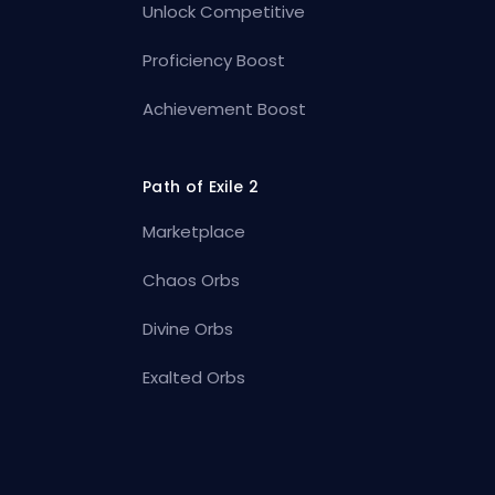
Unlock Competitive
Proficiency Boost
Achievement Boost
Path of Exile 2
Marketplace
Chaos Orbs
Divine Orbs
Exalted Orbs