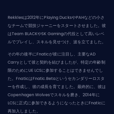
Rekklesは2012年にPlaying DucksやPAHなどの小さ
なチームで競技ジャーニーをスタートさせました。彼
はTeam BLACKやSK Gamingの代役として高いレベ
ルでプレイし、スキルを見せつけ、波を立てました。
その年の後半にFnaticが彼に注目し、主要なAD
Carryとして彼と契約を結びましたが、特定の年齢制
限のためにUE LCSに参加することはできませんでし
た。FnaticはFnatic.Betaというセカンダリーロスタ
ーを作成し、彼の成長を育てました。最終的に、彼は
Copenhagen Wolvesでスキルを磨き、2014年に
LCSに正式に参加できるようになったときにFnaticに
再加入しました。