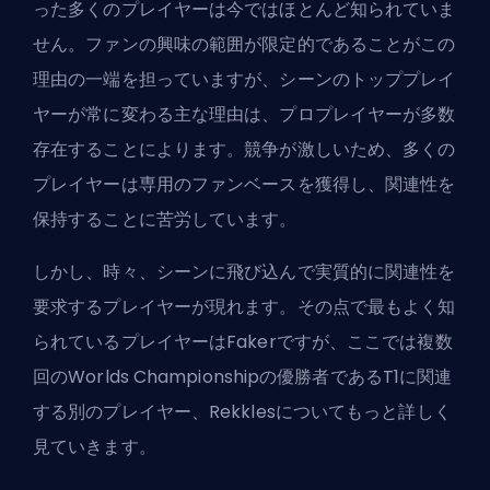
った多くのプレイヤーは今ではほとんど知られていま
せん。ファンの興味の範囲が限定的であることがこの
理由の一端を担っていますが、シーンのトッププレイ
ヤーが常に変わる主な理由は、プロプレイヤーが多数
存在することによります。競争が激しいため、多くの
プレイヤーは専用のファンベースを獲得し、関連性を
保持することに苦労しています。
しかし、時々、シーンに飛び込んで
実質的に関連性を
要求する
プレイヤーが現れます。その点で最もよく知
られているプレイヤーはFakerですが、ここでは複数
回のWorlds Championshipの優勝者であるT1に関連
する別のプレイヤー、Rekklesについてもっと詳しく
見ていきます。