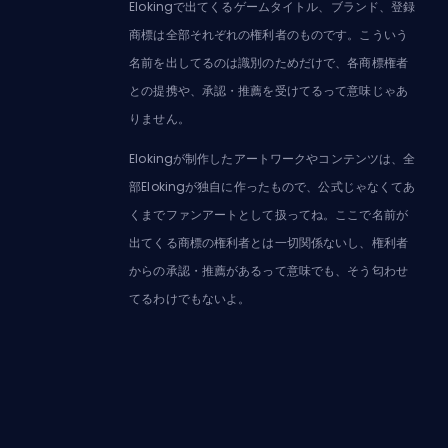
Elokingで出てくるゲームタイトル、ブランド、登録
商標は全部それぞれの権利者のものです。こういう
名前を出してるのは識別のためだけで、各商標権者
との提携や、承認・推薦を受けてるって意味じゃあ
りません。
Elokingが制作したアートワークやコンテンツは、全
部Elokingが独自に作ったもので、公式じゃなくてあ
くまでファンアートとして扱ってね。ここで名前が
出てくる商標の権利者とは一切関係ないし、権利者
からの承認・推薦があるって意味でも、そう匂わせ
てるわけでもないよ。