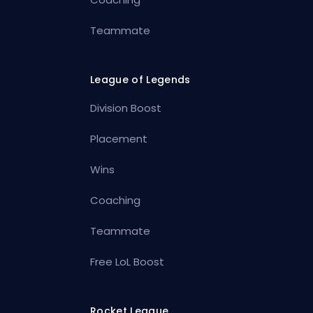
Teammate
League of Legends
Division Boost
Placement
Wins
Coaching
Teammate
Free LoL Boost
Rocket League