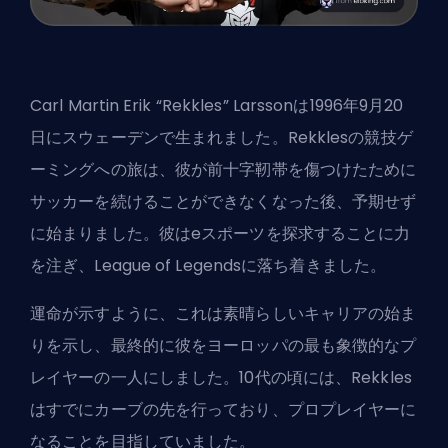
Carl Martin Erik “Rekkles” Larssonは1996年9月20
日にスウェーデンで生まれました。Rekklesの競技ゲ
ーミングへの旅は、彼が前十字靭帯を傷つけたために
サッカーを続けることができなくなった後、予期せず
に始まりました。彼はeスポーツを探求することに力
を注ぎ、League of Legendsに落ち着きました。
運命が示すように、これは素晴らしいキャリアの始ま
りを示し、最終的に彼をヨーロッパの最も象徴的なプ
レイヤーの一人にしました。10代の頃には、Rekkles
はすでにカーブの先を行っており、プロプレイヤーに
なることを目指していました。