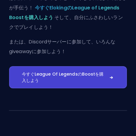
が手伝う！
今すぐElokingのLeague of Legends
Boostを購入しよう
そして、自分にふさわしいラン
クでプレイしよう！
または、
Discordサーバーに参加
して、いろんな
giveawayに参加しよう！
今すぐLeague Of LegendsのBoostを購
入しよう