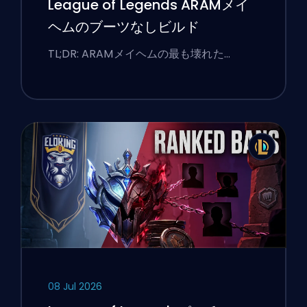
League of Legends ARAMメイ
ヘムのブーツなしビルド
TL;DR: ARAMメイヘムの最も壊れた…
08 Jul 2026