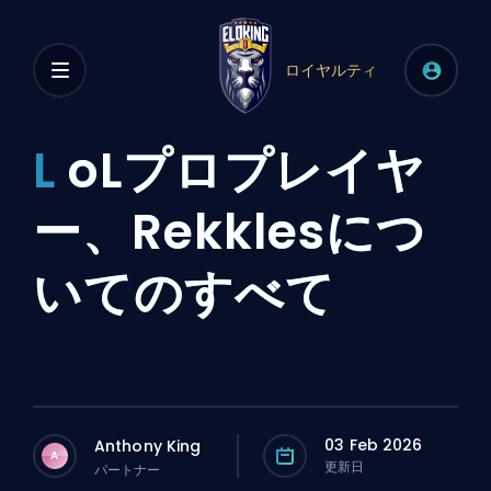
ロイヤルティ
L
oLプロプレイヤ
ー、Rekklesにつ
いてのすべて
03 Feb 2026
Anthony King
A
更新日
パートナー