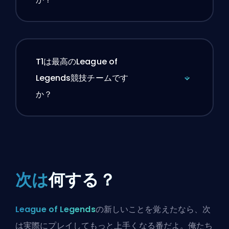
T1は最高のLeague of
Legends競技チームです
か？
次は
何する？
League of Legends
の新しいことを覚えたなら、次
は実際にプレイしてもっと上手くなる番だよ。俺たち