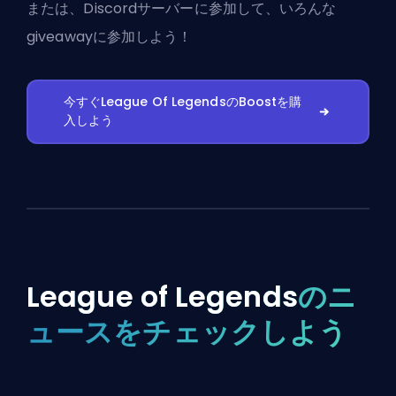
または、
Discordサーバーに参加
して、いろんな
giveawayに参加しよう！
今すぐLeague Of LegendsのBoostを購
入しよう
League of Legends
のニ
ュースをチェックしよう