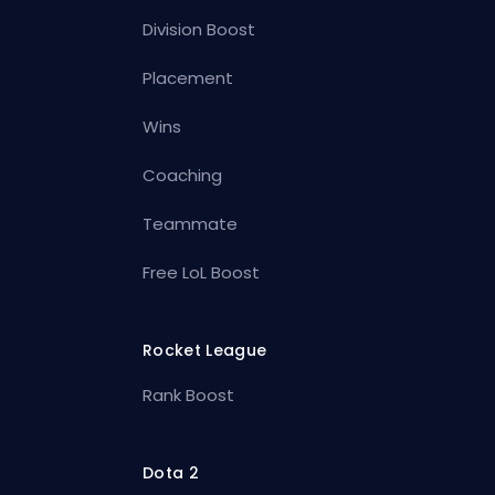
Division Boost
Placement
Wins
Coaching
Teammate
Free LoL Boost
Rocket League
Rank Boost
Dota 2