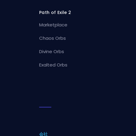
Path of Exile 2
Marketplace
Chaos Orbs
Divine Orbs
Exalted Orbs
会社