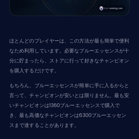
ほとんどのプレイヤーは、この方法が最も簡単で便利
なため利用しています。必要なブルーエッセンスが十
分に貯まったら、ストアに行って好きなチャンピオン
を購入するだけです。
もちろん、ブルーエッセンスが簡単に手に入るからと
言って、チャンピオンが安いとは限りません。最も安
いチャンピオンは1360ブルーエッセンスで購入で
き、最も高価なチャンピオンは6300ブルーエッセン
スまで達することがあります。