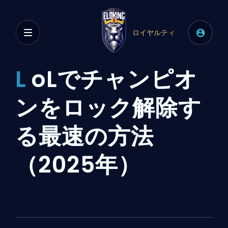
ロイヤルティ
L
oLでチャンピオ
ンをロック解除す
る最速の方法
（2025年）