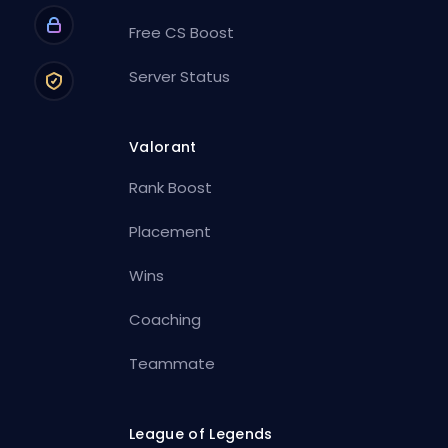
Free CS Boost
Server Status
Valorant
Rank Boost
Placement
Wins
Coaching
Teammate
League of Legends