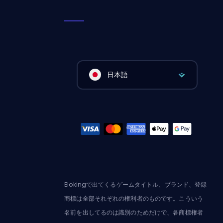
日本語
Elokingで出てくるゲームタイトル、ブランド、登録
商標は全部それぞれの権利者のものです。こういう
名前を出してるのは識別のためだけで、各商標権者