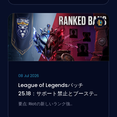
08 Jul 2026
League of Legendsパッチ
25.18：サポート禁止とブーステ
ィングのフラグ
要点: Riotの新しいランク強…