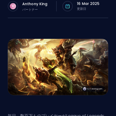
16 Mar 2025
Anthony King
A
更新日
パートナー
毎日、数百万ものプレイヤーがLeague of Legends