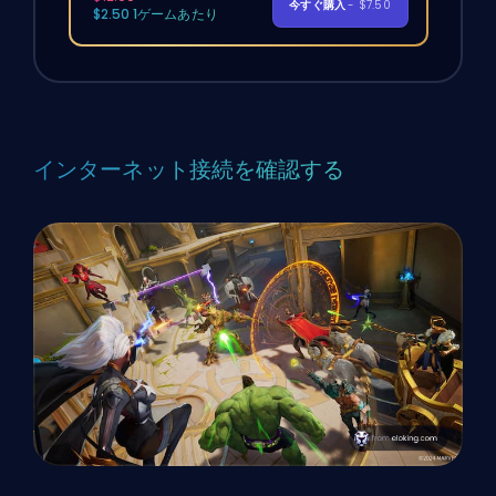
今すぐ購入
- $7.50
$2.50 1ゲームあたり
インターネット接続を確認する