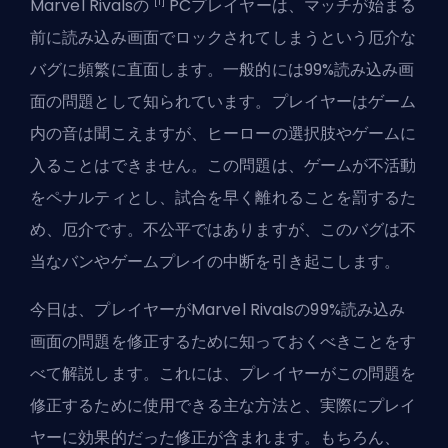
[1]
Marvel Rivalsの
PCプレイヤーは、マッチが始まる
前に読み込み画面でロックされてしまうという厄介な
バグに頻繁に直面します。一般的には99%読み込み画
面の問題として知られています。プレイヤーはゲーム
内の音は聞こえますが、ヒーローの選択肢やゲームに
入ることはできません。この問題は、ゲームが不活動
をペナルティとし、試合を早く離れることを罰するた
め、厄介です。不公平ではありますが、このバグは不
当なバンやゲームプレイの中断を引き起こします。
今日は、プレイヤーがMarvel Rivalsの99%読み込み
画面の問題を修正するために知っておくべきことをす
べて解説します。これには、プレイヤーがこの問題を
修正するために使用できる主な方法と、実際にプレイ
ヤーに効果的だった修正が含まれます。もちろん、