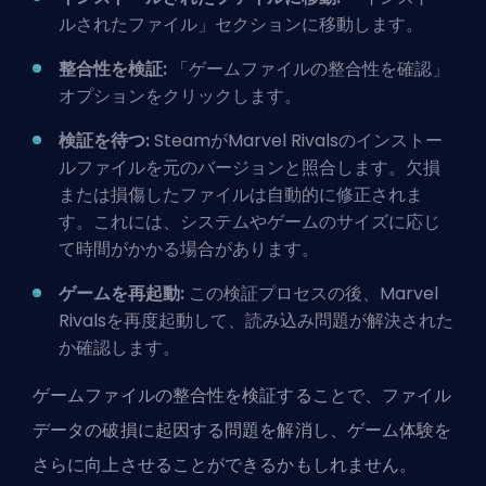
ルされたファイル」セクションに移動します。
整合性を検証:
「ゲームファイルの整合性を確認」
オプションをクリックします。
検証を待つ:
SteamがMarvel Rivalsのインストー
ルファイルを元のバージョンと照合します。欠損
または損傷したファイルは自動的に修正されま
す。これには、システムやゲームのサイズに応じ
て時間がかかる場合があります。
ゲームを再起動:
この検証プロセスの後、Marvel
Rivalsを再度起動して、読み込み問題が解決された
か確認します。
ゲームファイルの整合性を検証することで、ファイル
データの破損に起因する問題を解消し、ゲーム体験を
さらに向上させることができるかもしれません。