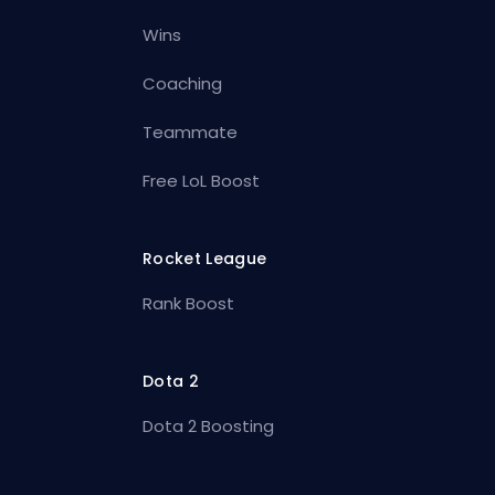
Wins
Coaching
Teammate
Free LoL Boost
Rocket League
Rank Boost
Dota 2
Dota 2 Boosting