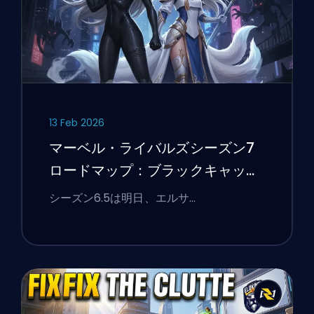
13 Feb 2026
マーベル・ライバルズシーズン7
ロードマップ：ブラックキャッ
ト、ホワイトフォックス、そして
シーズン6.5は明日、エルサ…
モンスターズ・テイク・マンハッ
タンイベント