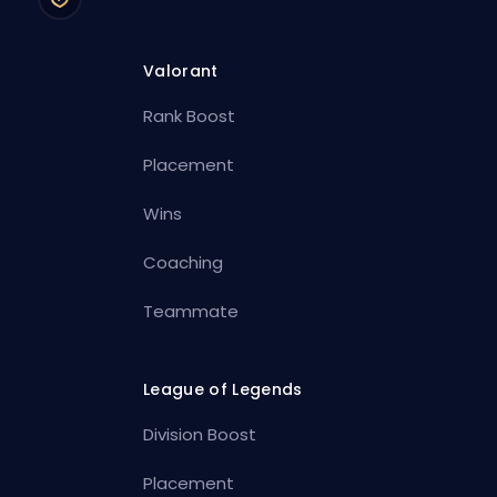
Valorant
Rank Boost
Placement
Wins
Coaching
Teammate
League of Legends
Division Boost
Placement