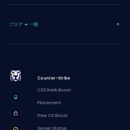
ブログ
一般
Counter-Strike
CS2 Rank Boost
Placement
Free CS Boost
Server Status