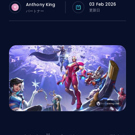
03 Feb 2026
Anthony King
A
更新日
パートナー