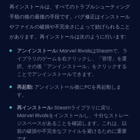
再インストールは、すべてのトラブルシューティング
手順の後の最後の手段です。バグ修正はインストール
やファイルの破損や不完全さによって妨げられること
があります。再インストールは次のように行います:
アンインストール:
Marvel Rivals
はSteamで、ラ
イブラリのゲームを右クリックし、「管理」を選
択、その後「アンインストール」をクリックする
ことでアンインストールできます。
再起動:
アンインストール後にPCを再起動しま
す。
再インストール:
Steamライブラリに戻り、
Marvel Rivalsをインストールし、十分なストレー
ジスペースがあることを確認します。これは、以
前の破損や不完全なファイルを避けるために重要
です。