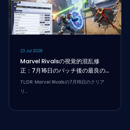
23 Jul 2026
Marvel Rivalsの視覚的混乱修
正：7月16日のパッチ後の最良の
競技設定
TL;DR: Marvel Rivalsの7月16日のクリア
リ…