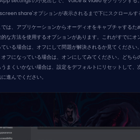
'App settings'の小見出しで、'Voice & Video'をクリックする
'screen share'オプションが表示されるまで下にスクロール
こでは、アプリケーションからオーディオをキャプチャするた
験的な方法を使用するオプションがあります。これがすでにオ
っている場合は、オフにして問題が解決されるか見てください
、オフになっている場合は、オンにしてみてください。どちら
もうまくいかない場合は、設定をデフォルトにリセットして、
法に進んでください。