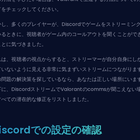
ドをチェックしてください。
かし、多くのプレイヤーが、Discordでゲームをストリーミン
いるときに、視聴者がゲーム内のコールアウトを聞くことがで
ことに気づきました。
れは、視聴者の視点からすると、ストリーマーが自分自身にし
ていないように見える非常に気まずいストリームにつながりま
の問題の解決策を探しているなら、あなたは正しい場所にいま
に、DiscordストリームでValorantのcommsが聞こえない
すべての潜在的な修正をリストしました。
iscordでの設定の確認