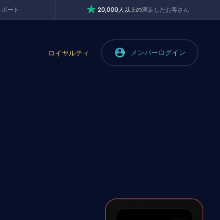
サポート
20,000人以上の
満足したお客さん
メンバーログイン
ロイヤルティ
を