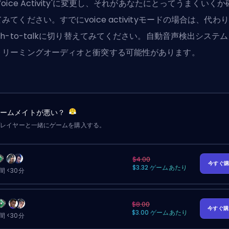
Voice Activity'に変更し、それがあなたにとってうまくいくか
みてください。すでにvoice activityモードの場合は、代わ
sh-to-talkに切り替えてみてください。自動音声検出システ
トリーミングオーディオと衝突する可能性があります。
チームメイトが悪い？
プレイヤーと一緒にゲームを購入する。
$4.00
今すぐ
$3.32 ゲームあたり
 <30分
$8.00
今すぐ
$3.00 ゲームあたり
 <30分