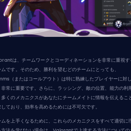
alorantは、チームワークとコーディネーションを非常に重視す
ームです。そのため、勝利を望むどのチームにとっても、
omms（またはコールアウト）は特に熟練したプレイヤーに対
、非常に重要です。さらに、ラッシング、敵の位置、能力の利
、多くのメカニクスがあなたにチームメイトに情報を伝えるこ
求しており、効率を高めるためには不可欠です。
ームを上手くなるために、これらのメカニクスをすべて適切に
る方法を学びたい場合は、
Valorantで上達する方法
についての