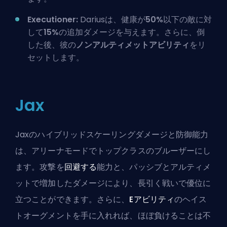
Executioner:
Dariusは、健康が
50%
以下の敵に対
して
15%
の追加ダメージを与えます。さらに、倒
した後、彼の
ノンアルティメットアビリティ
をリ
セットします。
Jax
Jaxの
ハイブリッド
スケーリングダメージと防御能力
は、アリーナモードでトップクラスのブルーザーにし
ます。攻撃を
回避する
能力と、パッシブとアルティメ
ットで増加したダメージにより、長引く戦いで優位に
立つことができます。さらに、
Eアビリティ
のヘイス
トオーグメントを手に入れれば、ほぼ負けることは不