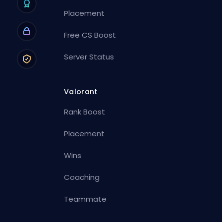
Placement
Free CS Boost
Server Status
Valorant
Rank Boost
Placement
Wins
Coaching
Teammate