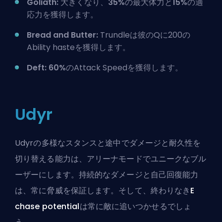
Goliath:
大きくなり、
35%
の最大体力と
15%
の適
応力を獲得します。
Bread and Butter:
Trundleは彼のQに200の
Ability hasteを獲得します。
Deft:
60%
のAttack Speedを獲得します。
Udyr
Udyrの多様なスタンスと途中でダメージと耐久性を
切り替える能力は、アリーナモードでユニークなブル
ーザーにします。持続的なダメージと自己回復能力
は、常に脅威を保証します。そして、終わりなき
E
chase potential
は常に敵に追いつかせるでしょ