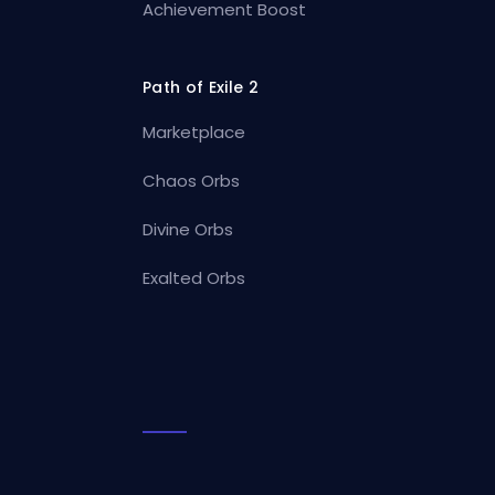
Achievement Boost
Path of Exile 2
Marketplace
Chaos Orbs
Divine Orbs
Exalted Orbs