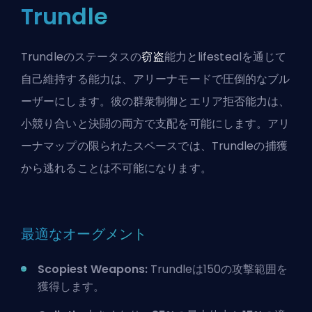
Trundle
Trundleのステータスの
窃盗
能力と
lifesteal
を通じて
自己維持する能力は、アリーナモードで圧倒的なブル
ーザーにします。彼の群衆制御とエリア拒否能力は、
小競り合いと決闘の両方で支配を可能にします。アリ
ーナマップの限られたスペースでは、Trundleの捕獲
から逃れることは不可能になります。
最適なオーグメント
Scopiest Weapons:
Trundleは150の攻撃範囲を
獲得します。