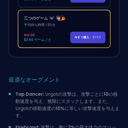
三つのゲーム
平均待ち時間 <30分
$12.00
今すぐ購入
- $7.50
$2.50 ゲームごと
最適なオーグメント
Tap Dancer:
Urgotの攻撃は、攻撃ごとに
10
の移
動速度を与え、無限にスタックします。また、
Urgotの移動速度の
10%
に等しい攻撃速度を与えま
す。
Firebrand:
攻撃は、敵に
2%
の最大体力のマジッ