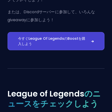
または、
Discordサーバーに参加
して、いろんな
giveawayに参加しよう！
今すぐLeague Of LegendsのBoostを購
入しよう
League of Legends
のニ
ュースをチェックしよう