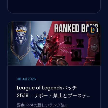
08 Jul 2026
League of Legendsパッチ
25.18：サポート禁止とブーステ
ィングのフラグ
要点: Riotの新しいランク強…