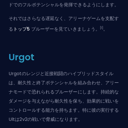
ドでのフルポテンシャルを発揮できるようにします。
それではさらなる遅延なく、アリーナゲームを支配す
[1]
る
トップ5
ブルーザーを見ていきましょう。
。
Urgot
Urgotのレンジと近接戦闘のハイブリッドスタイル
は、耐久性と終了ポテンシャルを組み合わせ、アリー
ナモードで恐れられるブルーザーにします。持続的な
ダメージを与えながら耐久性を保ち、効果的に戦いを
コントロールする能力を持ちます。特に彼の実行する
Ult
は2v2の戦いで脅威になります。