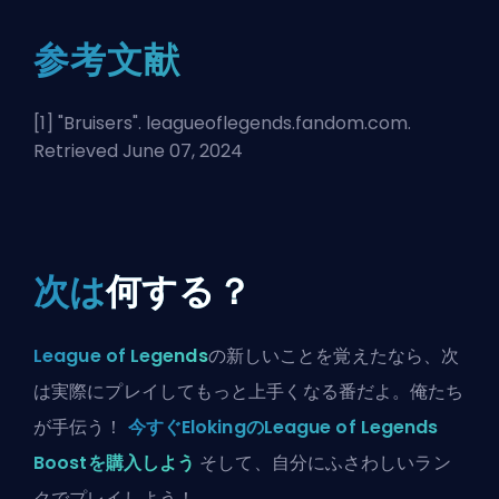
参考文献
[1] "
Bruisers
". leagueoflegends.fandom.com.
Retrieved June 07, 2024
次は
何する？
League of Legends
の新しいことを覚えたなら、次
は実際にプレイしてもっと上手くなる番だよ。俺たち
が手伝う！
今すぐElokingのLeague of Legends
Boostを購入しよう
そして、自分にふさわしいラン
クでプレイしよう！