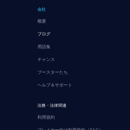
会社
概要
ブログ
用語集
チャンス
ブースターたち
ヘルプ＆サポート
法務・法律関連
利用規約
プレイヤー向け利用規約（T&C）