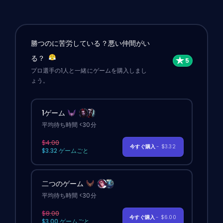
勝つのに苦労している？悪い仲間がい
る？
プロ選手の1人と一緒にゲームを購入しまし
ょう。
1ゲーム
平均待ち時間 <30分
$4.00
今すぐ購入
- $3.32
$3.32 ゲームごと
二つのゲーム
平均待ち時間 <30分
$8.00
今すぐ購入
- $6.00
$3.00 ゲームごと