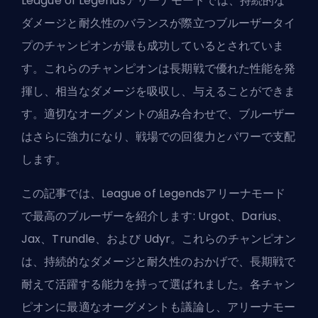
League of Legendsアリーナモードでは、持続的な
ダメージと耐久性のバランスが際立つブルーザータイ
プのチャンピオンが最も成功しているとされていま
す。これらのチャンピオンは長期戦で優れた性能を発
揮し、相当なダメージを吸収し、与えることができま
す。適切なオーグメントの組み合わせで、ブルーザー
はさらに強力になり、戦場での回復力とパワーで支配
します。
この記事では、League of Legendsアリーナモード
で最高のブルーザーを紹介します: Urgot、Darius、
Jax、Trundle、および Udyr。これらのチャンピオン
は、持続的なダメージと耐久性のおかげで、長期戦で
耐えて活躍する能力を持って選ばれました。各チャン
ピオンに最適なオーグメントも議論し、アリーナモー