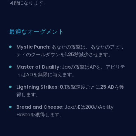
可能になります。
最適なオーグメント
Mystic Punch:
あなたの攻撃は、あなたのアビリ
ティのクールダウンを
1.25
秒減少させます。
Master of Duality:
Jaxの攻撃はAPを、アビリテ
ィはADを無限に与えます。
Lightning Strikes:
0.1
攻撃速度ごとに
25 AD
を獲
得します。
Bread and Cheese:
JaxのEは200の
Ability
Haste
を獲得します。