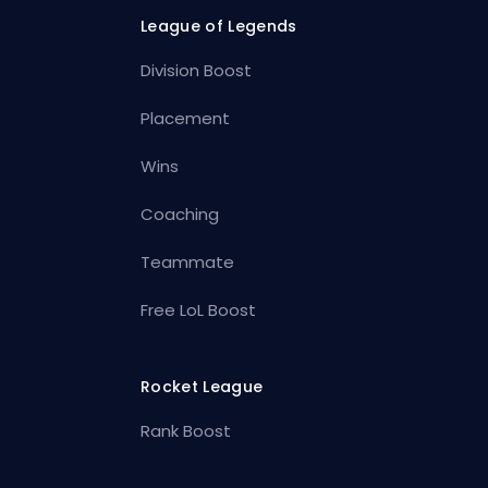
League of Legends
Division Boost
Placement
Wins
Coaching
Teammate
Free LoL Boost
Rocket League
Rank Boost