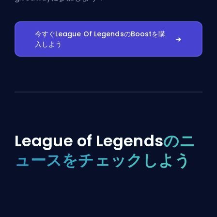
今すぐLeague Of LegendsのBoostを購
入しよう
League of Legends
のニ
ュースをチェックしよう