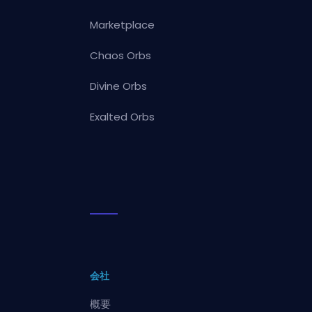
Marketplace
Chaos Orbs
Divine Orbs
Exalted Orbs
会社
概要