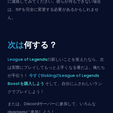
に連絡してみてください。彼らが何もできない場合
は、ISPを完全に変更する必要があるかもしれませ
ん。
次は
何する？
League of Legends
の新しいことを覚えたなら、次
は実際にプレイしてもっと上手くなる番だよ。俺たち
が手伝う！
今すぐElokingのLeague of Legends
Boostを購入しよう
そして、自分にふさわしいラン
クでプレイしよう！
または、
Discordサーバーに参加
して、いろんな
giveawayに参加しよう！