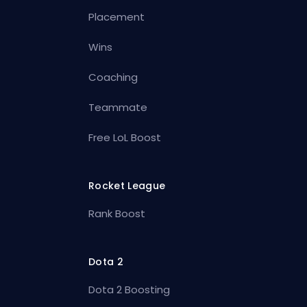
Placement
Wins
Coaching
Teammate
Free LoL Boost
Rocket League
Rank Boost
Dota 2
Dota 2 Boosting