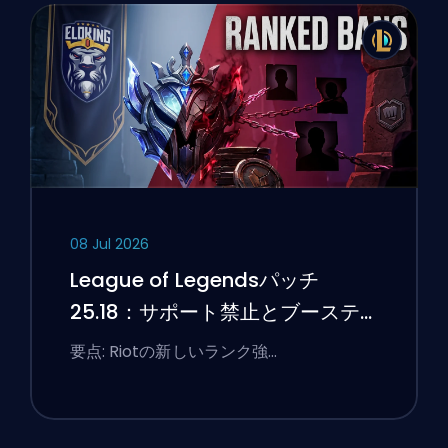
08 Jul 2026
League of Legendsパッチ
25.18：サポート禁止とブーステ
ィングのフラグ
要点: Riotの新しいランク強…