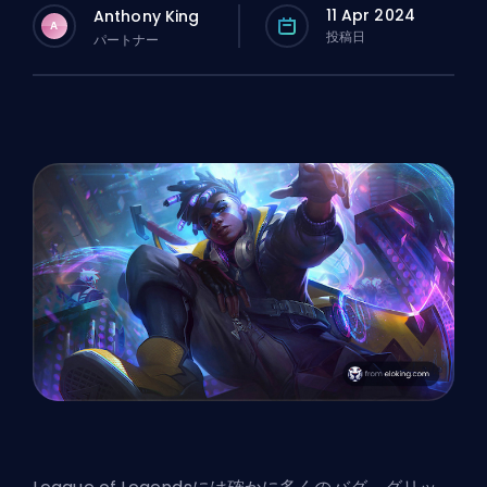
11 Apr 2024
Anthony King
A
投稿日
パートナー