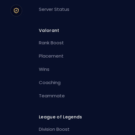
Server Status
Valorant
Rank Boost
Placement
Wins
Coaching
Teammate
League of Legends
Division Boost