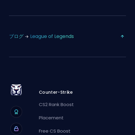
ブログ
League of Legends
Counter-Strike
CS2 Rank Boost
Placement
Free CS Boost