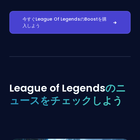
今すぐLeague Of LegendsのBoostを購
入しよう
League of Legends
のニ
ュースをチェックしよう