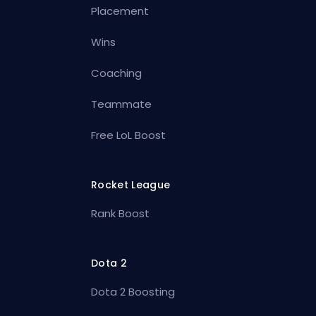
Placement
Wins
Coaching
Teammate
Free LoL Boost
Rocket League
Rank Boost
Dota 2
Dota 2 Boosting