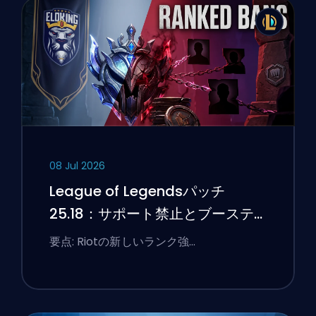
08 Jul 2026
League of Legendsパッチ
25.18：サポート禁止とブーステ
ィングのフラグ
要点: Riotの新しいランク強…