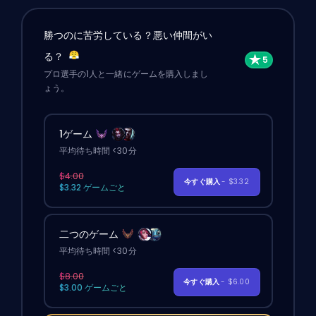
勝つのに苦労している？悪い仲間がい
る？
プロ選手の1人と一緒にゲームを購入しまし
ょう。
1ゲーム
平均待ち時間 <30分
$4.00
今すぐ購入
- $3.32
$3.32 ゲームごと
二つのゲーム
平均待ち時間 <30分
$8.00
今すぐ購入
- $6.00
$3.00 ゲームごと