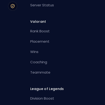
Server Status
Valorant
Rank Boost
Placement
Wins
Coaching
Teammate
League of Legends
Division Boost