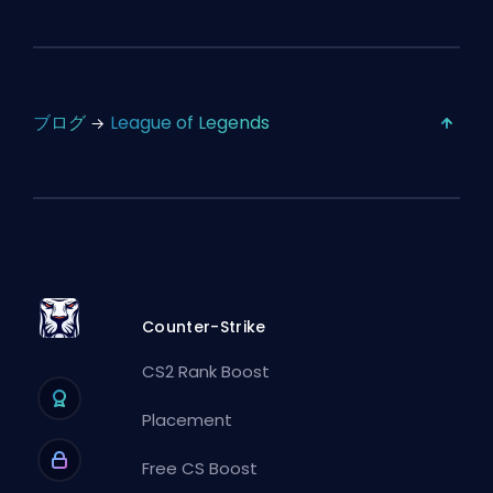
ブログ
League of Legends
Counter-Strike
CS2 Rank Boost
Placement
Free CS Boost