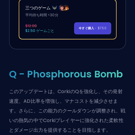
三つのゲーム
平均待ち時間 <30分
$12.00
今すぐ購入
- $7.50
$2.50 ゲームごと
Q - Phosphorous Bomb
このアップデートは、CorkiのQを強化し、その発射
速度、AD比率を増強し、マナコストを減少させま
す。さらに、この能力のクールダウンが調整され、戦
いの熱気の中でCorkiプレイヤーに強化された柔軟性
とダメージ出力を提供することを目指します。