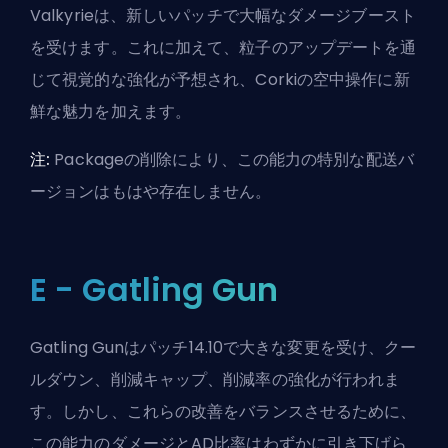
Valkyrieは、新しい
パッチ
で大幅なダメージブースト
を受けます。これに加えて、粒子のアップデートを通
じて視覚的な強化が予想され、Corkiの空中操作に新
鮮な魅力を加えます。
注:
Packageの削除により、この能力の特別な配送バ
ージョンはもはや存在しません。
E - Gatling Gun
Gatling Gunはパッチ14.10で大きな変更を受け、クー
ルダウン、削減キャップ、削減率の強化が行われま
す。しかし、これらの改善をバランスさせるために、
この能力のダメージと
AD
比率はわずかに引き下げら