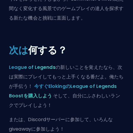
間なく変化する風景でのゲームプレイの達人を探求す
る新たな機会と挑戦に直面します。
次は
何する？
League of Legends
の新しいことを覚えたなら、次
は実際にプレイしてもっと上手くなる番だよ。俺たち
が手伝う！
今すぐElokingのLeague of Legends
Boostを購入しよう
そして、自分にふさわしいラン
クでプレイしよう！
または、
Discordサーバーに参加
して、いろんな
giveawayに参加しよう！