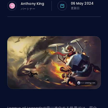
06 May 2024
Anthony King
A
更新日
パートナー