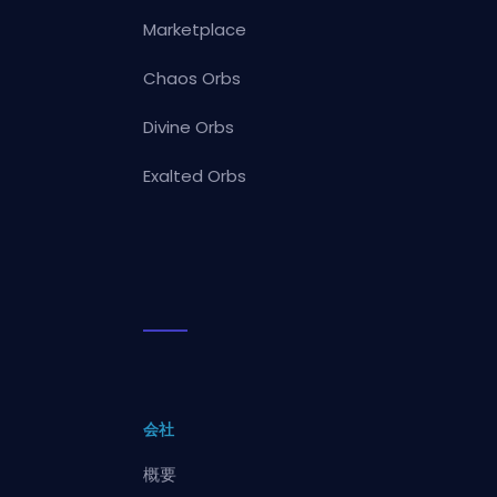
Marketplace
Chaos Orbs
Divine Orbs
Exalted Orbs
会社
概要