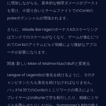
に増加しながらも、基本的な物理ダメージがブースト
を受け、小競り合いとチームファイトでのCorkiの
pokeポテンシャルが増強されます。
さらに、Missile BarrageのボーナスADスケーリング
はランクでのスケールがなくなり、ゲームが進むにつ
れてCorkiのアイテムビルド戦略により微妙なアプロ
ーチが必要になります。
関連:
新しいMaw of MalmortiusのBuffと変更点
.
League of Legendsが進化を続けるように、そのチ
ャンピオンたちも進化を続けなければなりません。
パッチ14.10
でのCorkiのミニリワークの導入により、
プレイヤーはValkyrieで空を航行したり、精確にミサ
イルを降らせたりしながら、Summoner's Riftの絶え