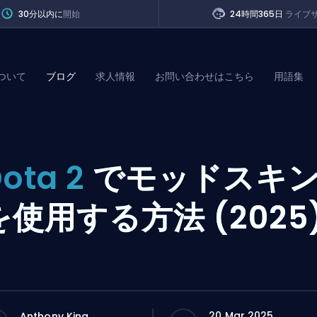
30分以内に
開始
24時間365日
ライブ
ついて
ブログ
求人情報
お問い合わせはこちら
用語集
of Legends
ota 2
でモッドスキ
t
を使用する方法 (2025
20 Mar 2025
Anthony King