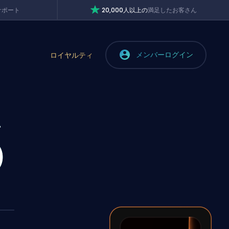
サポート
20,000人以上の
満足したお客さん
メンバーログイン
ロイヤルティ
ン
)