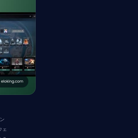
ウン
ウェ