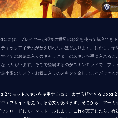
ota 2 には、プレイヤーが現実の世界のお金を使って購入でき
メティックアイテムが数え切れないほどあります。しかし、予
、すべてのお気に入りのキャラクターのスキンを手に入れるこ
きない人もいます。そこで登場するのがスキンモッドで、プレ
が最小限のリスクでお気に入りのスキンを楽しむことができる
。
ta 2 でモッドスキンを使用するには、まず信頼できる Dota 2
ドウェブサイトを見つける必要があります。そこから、アーカ
ダウンロードしてインストールします。これが完了したら、有