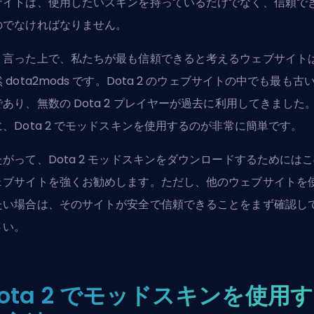
サイトは、使用したいスキンを持っているだけでなく、信頼で
のでなければなりません。
う言った上で、私たちが最も信頼できると考えるウェブサイト
 dota2mods です。Dota 2 のウェブサイトの中でも最も古
であり、無数の Dota 2 プレイヤーが過去に利用してきました
に、Dota 2 でモッドスキンを使用するのが非常に簡単です。
たがって、Dota 2 モッドスキンをダウンロードするためには
ェブサイトを強くお勧めします。ただし、他のウェブサイトを
たい場合は、そのサイトが安全で信頼できることをまず確認し
さい。
ota 2 でモッドスキンを使用す