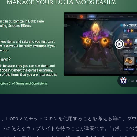
て、Dota 2 でモッドスキンを使用することを考える前に、ダ
ードに使えるウェブサイトを持つことが重要です。当然、この