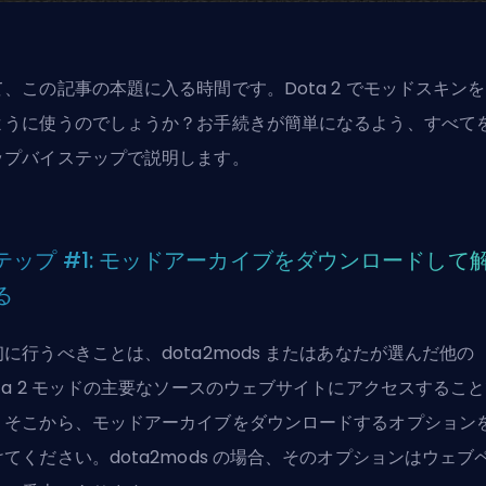
て、この記事の本題に入る時間です。Dota 2 でモッドスキン
ように使うのでしょうか？お手続きが簡単になるよう、すべて
ップバイステップで説明します。
テップ #1: モッドアーカイブをダウンロードして
る
初に行うべきことは、dota2mods またはあなたが選んだ他の
ota 2 モッドの主要なソースのウェブサイトにアクセスするこ
。そこから、モッドアーカイブをダウンロードするオプション
けてください。dota2mods の場合、そのオプションはウェブ