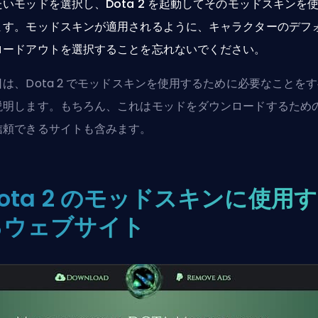
たいモッドを選択し、Dota 2 を起動してそのモッドスキンを
ます。モッドスキンが適用されるように、キャラクターのデフ
ロードアウトを選択することを忘れないでください。
日は、Dota 2 でモッドスキンを使用するために必要なことを
説明します。もちろん、これはモッドをダウンロードするため
信頼できるサイトも含みます。
ota 2 のモッドスキンに使用す
るウェブサイト