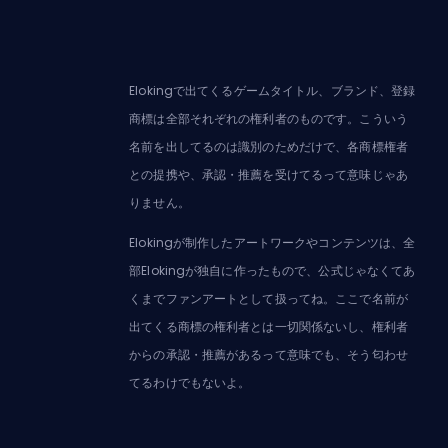
Elokingで出てくるゲームタイトル、ブランド、登録
商標は全部それぞれの権利者のものです。こういう
名前を出してるのは識別のためだけで、各商標権者
との提携や、承認・推薦を受けてるって意味じゃあ
りません。
Elokingが制作したアートワークやコンテンツは、全
部Elokingが独自に作ったもので、公式じゃなくてあ
くまでファンアートとして扱ってね。ここで名前が
出てくる商標の権利者とは一切関係ないし、権利者
からの承認・推薦があるって意味でも、そう匂わせ
てるわけでもないよ。