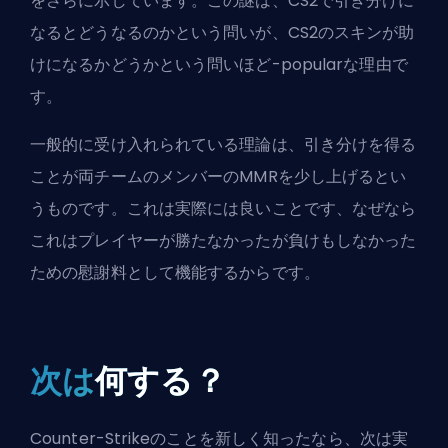
をさらに示しています。この謎は、CS2で引き分けに
なるとどうなるのかという問いが、
CS2のスキンが助
けになるかどうか
という問いほど-popularな理由で
す。
一般的に受け入れられている理論は、引き分けを得る
ことが両チームのメンバーのMMRを少し上げるとい
うものです。これは実際には良いことです、なぜなら
これはプレイヤーが勝たなかったが負けもしなかった
ための慰謝料として機能するからです。
次は
何する？
Counter-Strikeのことを新しく知ったなら、次は実