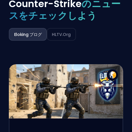
Counter-Strike
のニュー
スをチェックしよう
Eloking ブログ
HLTV.org