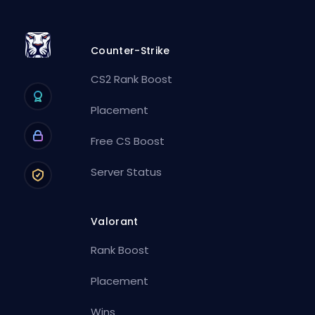
Counter-Strike
CS2 Rank Boost
Placement
Free CS Boost
Server Status
Valorant
Rank Boost
Placement
Wins