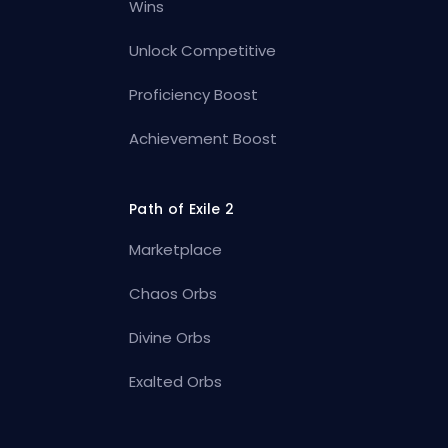
Wins
Unlock Competitive
Proficiency Boost
Achievement Boost
Path of Exile 2
Marketplace
Chaos Orbs
Divine Orbs
Exalted Orbs