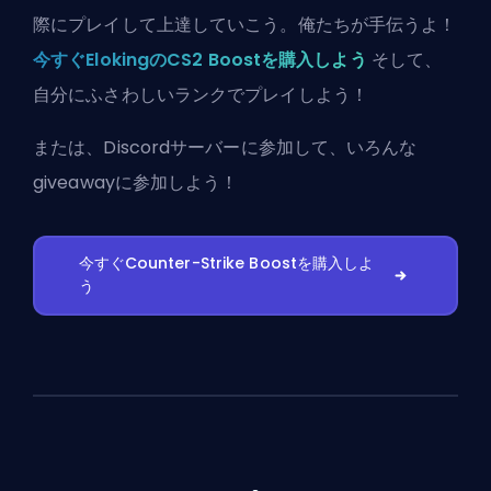
際にプレイして上達していこう。俺たちが手伝うよ！
今すぐElokingのCS2 Boostを購入しよう
そして、
自分にふさわしいランクでプレイしよう！
または、
Discordサーバーに参加
して、いろんな
giveawayに参加しよう！
今すぐCounter-Strike Boostを購入しよ
う