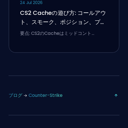
24 Jul 2026
CS2 Cacheの遊び方: コールアウ
ト、スモーク、ポジション、プレ
ミアのヒント
要点: CS2のCacheはミッドコント…
ブログ
Counter-Strike