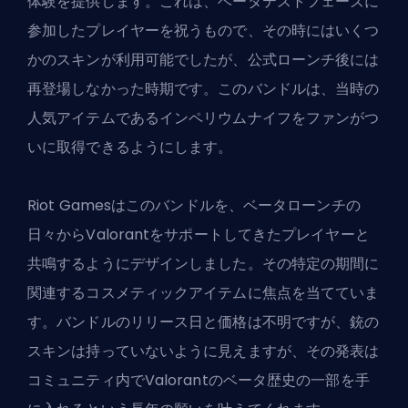
体験を提供します。これは、ベータテストフェーズに
参加したプレイヤーを祝うもので、その時にはいくつ
かのスキンが利用可能でしたが、公式ローンチ後には
再登場しなかった時期です。このバンドルは、当時の
人気アイテムであるインペリウムナイフをファンがつ
いに取得できるようにします。
Riot Gamesはこのバンドルを、ベータローンチの
日々からValorantをサポートしてきたプレイヤーと
共鳴するようにデザインしました。その特定の期間に
関連するコスメティックアイテムに焦点を当てていま
す。バンドルのリリース日と価格は不明ですが、銃の
スキンは持っていないように見えますが、その発表は
コミュニティ内でValorantのベータ歴史の一部を手