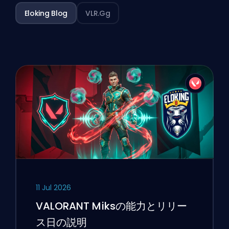
Eloking Blog
VLR.gg
11 Jul 2026
VALORANT Miksの能力とリリー
ス日の説明