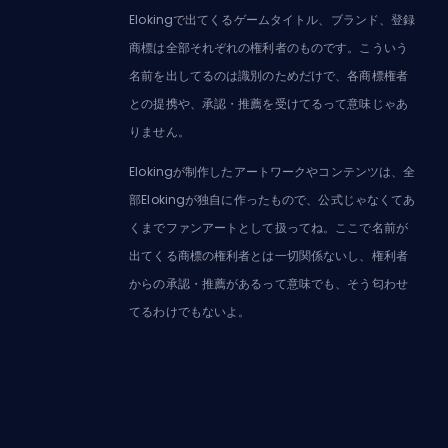
Elokingで出てくるゲームタイトル、ブランド、登録
商標は全部それぞれの権利者のものです。こういう
名前を出してるのは識別のためだけで、各商標権者
との提携や、承認・推薦を受けてるって意味じゃあ
りません。
Elokingが制作したアートワークやコンテンツは、全
部Elokingが独自に作ったもので、公式じゃなくてあ
くまでファンアートとして扱ってね。ここで名前が
出てくる商標の権利者とは一切関係ないし、権利者
からの承認・推薦があるって意味でも、そう匂わせ
てるわけでもないよ。