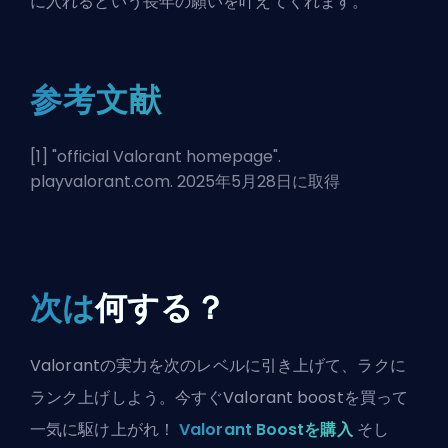
に入れるという長年の願いを叶えてくれます。
参考文献
[1] "
official Valorant homepage
".
playvalorant.com. 2025年5月28日に取得
次は
何する？
Valorantの実力を次のレベルに引き上げて、ラクに
ランク上げしよう。今すぐValorant boostを買って
一気に駆け上がれ！
Valorant Boostを購入
そし