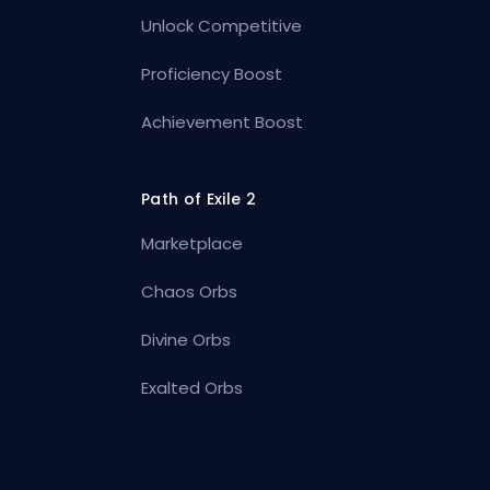
Unlock Competitive
Proficiency Boost
Achievement Boost
Path of Exile 2
Marketplace
Chaos Orbs
Divine Orbs
Exalted Orbs