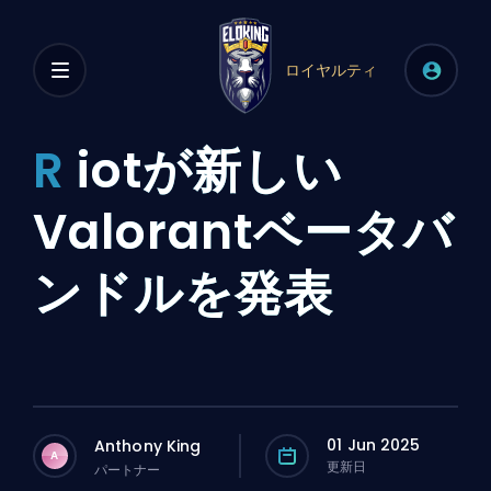
ロイヤルティ
R
iotが新しい
Valorantベータバ
ンドルを発表
01 Jun 2025
Anthony King
A
更新日
パートナー