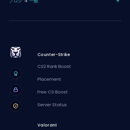
ブログ
一般
Counter-Strike
CS2 Rank Boost
Placement
Free CS Boost
Server Status
Valorant