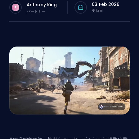
03 Feb 2026
Anthony King
A
更新日
パートナー