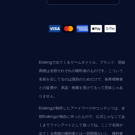
Elokingで出てくるゲームタイトル、ブランド、登録
商標は全部それぞれの権利者のものです。こういう
名前を出してるのは識別のためだけで、各商標権者
との提携や、承認・推薦を受けてるって意味じゃあ
りません。
Elokingが制作したアートワークやコンテンツは、全
部Elokingが独自に作ったもので、公式じゃなくてあ
くまでファンアートとして扱ってね。ここで名前が
出てくる商標の権利者とは一切関係ないし、権利者