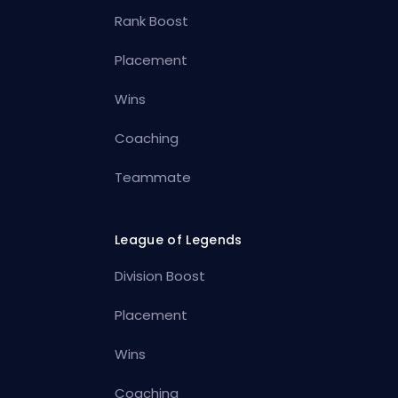
Rank Boost
Placement
Wins
Coaching
Teammate
League of Legends
Division Boost
Placement
Wins
Coaching