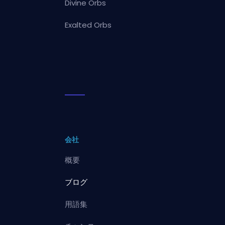
Divine Orbs
Exalted Orbs
会社
概要
ブログ
用語集