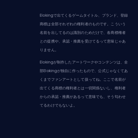
Elokingで出てくるゲームタイトル、ブランド、登録
商標は全部それぞれの権利者のものです。こういう
名前を出してるのは識別のためだけで、各商標権者
との提携や、承認・推薦を受けてるって意味じゃあ
りません。
Elokingが制作したアートワークやコンテンツは、全
部Elokingが独自に作ったもので、公式じゃなくてあ
くまでファンアートとして扱ってね。ここで名前が
出てくる商標の権利者とは一切関係ないし、権利者
からの承認・推薦があるって意味でも、そう匂わせ
てるわけでもないよ。