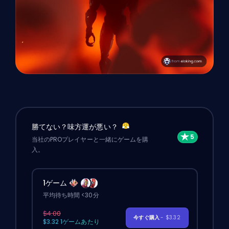
勝てない？味方運が悪い？
当社のPROプレイヤーと一緒にゲームを購
入。
1ゲーム
平均待ち時間 <30分
$4.00
今すぐ購入
- $3.32
$3.32 1ゲームあたり