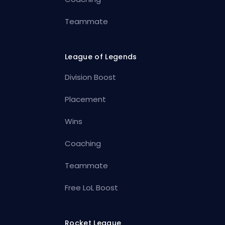
Teammate
League of Legends
Division Boost
Placement
Wins
Coaching
Teammate
Free LoL Boost
Rocket League