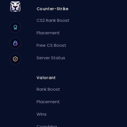
Counter-Strike
CS2 Rank Boost
Placement
Free CS Boost
Server Status
Valorant
Rank Boost
Placement
Wins
Coaching