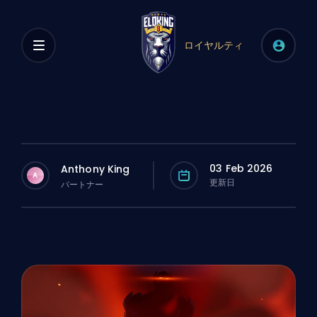
ロイヤルティ
03 Feb 2026
Anthony King
A
更新日
パートナー