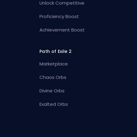
Unlock Competitive
Proficiency Boost
Achievement Boost
Path of Exile 2
Marketplace
Chaos Orbs
Divine Orbs
Exalted Orbs