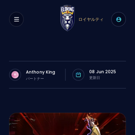
ロイヤルティ
08 Jun 2025
Anthony King
A
更新日
パートナー