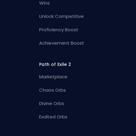
Wins
Unlock Competitive
Proficiency Boost
Achievement Boost
Path of Exile 2
Marketplace
Chaos Orbs
Divine Orbs
Exalted Orbs