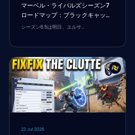
マーベル・ライバルズシーズン7
ロードマップ：ブラックキャッ
ト、ホワイトフォックス、そして
シーズン6.5は明日、エルサ…
モンスターズ・テイク・マンハッ
タンイベント
23 Jul 2026