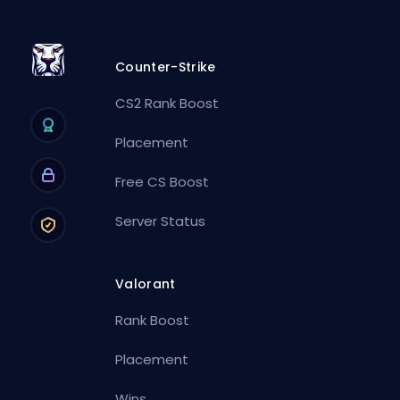
Counter-Strike
CS2 Rank Boost
Placement
Free CS Boost
Server Status
Valorant
Rank Boost
Placement
Wins