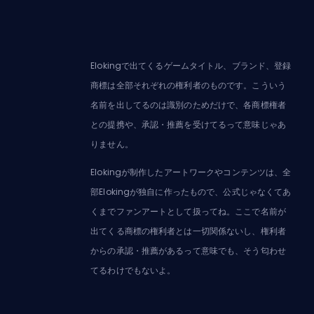
Elokingで出てくるゲームタイトル、ブランド、登録
商標は全部それぞれの権利者のものです。こういう
名前を出してるのは識別のためだけで、各商標権者
との提携や、承認・推薦を受けてるって意味じゃあ
りません。
Elokingが制作したアートワークやコンテンツは、全
部Elokingが独自に作ったもので、公式じゃなくてあ
くまでファンアートとして扱ってね。ここで名前が
出てくる商標の権利者とは一切関係ないし、権利者
からの承認・推薦があるって意味でも、そう匂わせ
てるわけでもないよ。