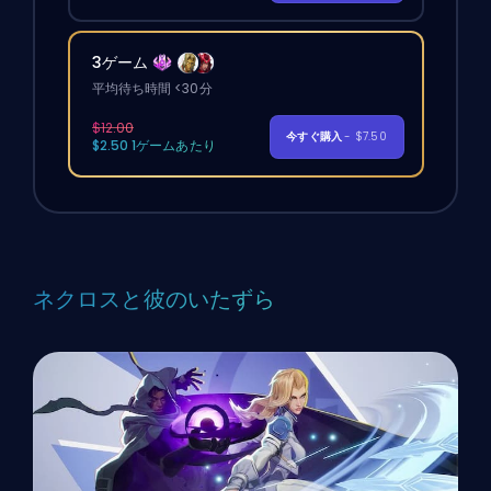
3ゲーム
平均待ち時間 <30分
$12.00
今すぐ購入
- $7.50
$2.50 1ゲームあたり
ネクロスと彼のいたずら