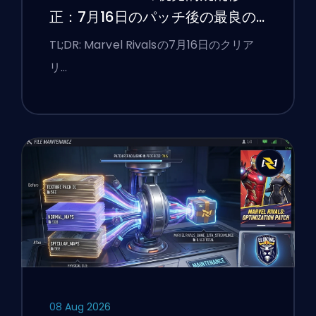
正：7月16日のパッチ後の最良の
競技設定
TL;DR: Marvel Rivalsの7月16日のクリア
リ…
08 Aug 2026