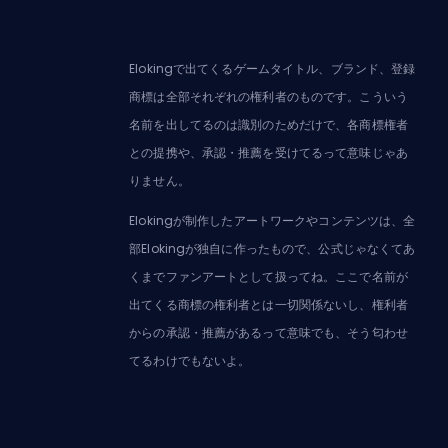
Elokingで出てくるゲームタイトル、ブランド、登録
商標は全部それぞれの権利者のものです。こういう
名前を出してるのは識別のためだけで、各商標権者
との提携や、承認・推薦を受けてるって意味じゃあ
りません。
Elokingが制作したアートワークやコンテンツは、全
部Elokingが独自に作ったもので、公式じゃなくてあ
くまでファンアートとして扱ってね。ここで名前が
出てくる商標の権利者とは一切関係ないし、権利者
からの承認・推薦があるって意味でも、そう匂わせ
てるわけでもないよ。