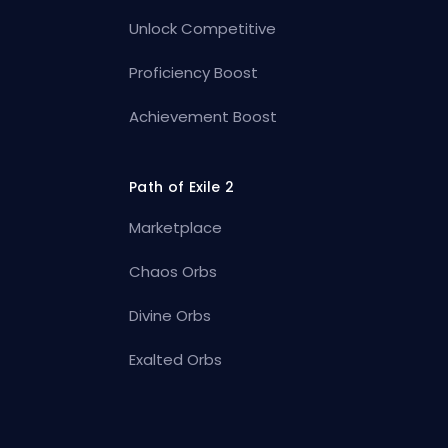
Unlock Competitive
Proficiency Boost
Achievement Boost
Path of Exile 2
Marketplace
Chaos Orbs
Divine Orbs
Exalted Orbs