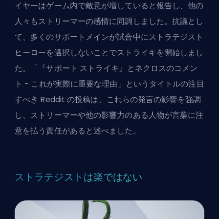
イヤーはゲーム内で敵意が増していると報告し、他の
人々もストリーマーの感情に同調しました。抗議とし
て、多くのサポートメインが試合中にストラテジスト
ヒーローを選択しないことでストライキを開始しまし
た。「『サポート ストライキ』とネクロスのコメン
ト - これが実際に重要な理由」というタイトルの注目
すべき Reddit の投稿は、これらの発言の影響を強調
し、ストリーマーや他の影響力のある人物が言葉に注
意を払う責任があると述べました。
ストラテジストは楽ではない