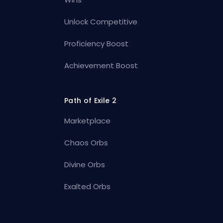
Unlock Competitive
Proficiency Boost
Achievement Boost
Path of Exile 2
Marketplace
Chaos Orbs
Divine Orbs
Exalted Orbs