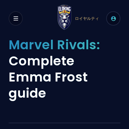
ロイヤルティ
Marvel Rivals:
Complete
Emma Frost
guide