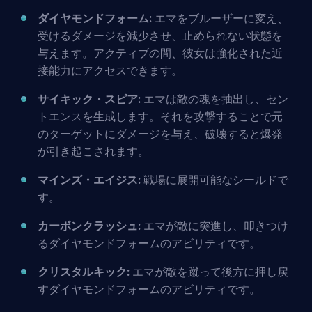
ダイヤモンドフォーム:
エマをブルーザーに変え、
受けるダメージを減少させ、止められない状態を
与えます。アクティブの間、彼女は強化された近
接能力にアクセスできます。
サイキック・スピア:
エマは敵の魂を抽出し、セン
トエンスを生成します。それを攻撃することで元
のターゲットにダメージを与え、破壊すると爆発
が引き起こされます。
マインズ・エイジス:
戦場に展開可能なシールドで
す。
カーボンクラッシュ:
エマが敵に突進し、叩きつけ
るダイヤモンドフォームのアビリティです。
クリスタルキック:
エマが敵を蹴って後方に押し戻
すダイヤモンドフォームのアビリティです。