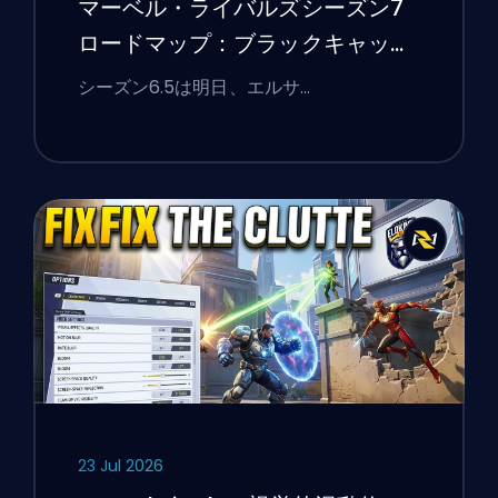
マーベル・ライバルズシーズン7
ロードマップ：ブラックキャッ
ト、ホワイトフォックス、そして
シーズン6.5は明日、エルサ…
モンスターズ・テイク・マンハッ
タンイベント
23 Jul 2026