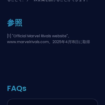
参照
[1] "
Official Marvel Rivals website
"。
www.marvelrivals.com。2025年4月18日に取得
FAQs