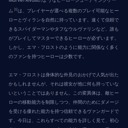
Marvel Rivalsのようなヒーローシューティングゲー
[1]
ム
は、プレイヤーが選べる複数の
プレイ可能なヒー
ローとヴィラン
を自然に持っています。速くて信頼で
きるスパイダーマンやタフなウルヴァリンなど、誰も
がプレイしてマスターできるヒーローが必ずいます。
しかし、エマ・フロストのように能力に関係なく多く
のファンを持つヒーローは少数です。
エマ・フロストは身体的な外見のおかげで人気が出た
かもしれませんが、それは彼女が他に何も持っていな
いということではありません。この変異体は、敵ヒー
ローの移動能力を制限しつつ、仲間のためにダメージ
を受ける優れた能力を持つ信頼できるヴァンガードで
す。今日は、これらすべての能力を詳しく見て、初心