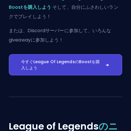
Boostを購入しよう
そして、自分にふさわしいラン
クでプレイしよう！
または、
Discordサーバーに参加
して、いろんな
giveawayに参加しよう！
今すぐLeague Of LegendsのBoostを購
入しよう
League of Legends
のニ