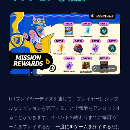
LoLプレイヤーデイズを通じて、プレイヤーはシンプ
ルなミッションを完了することで報酬をアンロックす
ることができます。イベントの終わりまでに毎日1ゲ
ームをプレイするか、
一度に10ゲームを終了する
だけ