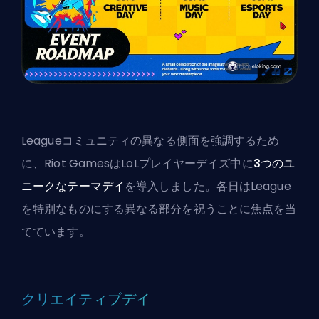
Leagueコミュニティの異なる側面を強調するため
に、Riot GamesはLoLプレイヤーデイズ中に
3つのユ
ニークなテーマデイ
を導入しました。各日はLeague
を特別なものにする異なる部分を祝うことに焦点を当
てています。
クリエイティブデイ