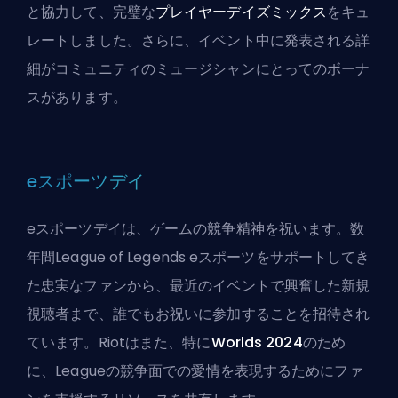
と協力して、完璧な
プレイヤーデイズミックス
をキュ
レートしました。さらに、イベント中に発表される詳
細がコミュニティのミュージシャンにとってのボーナ
スがあります。
eスポーツデイ
eスポーツデイは、ゲームの競争精神を祝います。数
年間
League of Legends eスポーツ
をサポートしてき
た忠実なファンから、最近のイベントで興奮した新規
視聴者まで、誰でもお祝いに参加することを招待され
ています。Riotはまた、特に
Worlds 2024
のため
に、Leagueの競争面での愛情を表現するためにファ