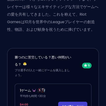
レイヤーは様々なエキサイティングな方法でゲームへ
の愛を共有してきました。これを称えて、
Riot
Games
は10月を世界中のLeagueプレイヤーの創造
性、物語、および献身を祝うために捧げています。
勝つのに苦労している？悪い仲間がい
る？
プロ選手の1人と一緒にゲームを購入しまし
ょう。
1ゲーム
平均待ち時間 <30分
$4.00