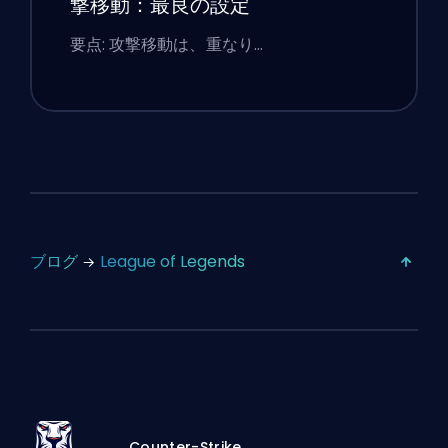
撃移動：最良の設定
要点: 攻撃移動は、重なり…
ブログ
League of Legends
Counter-Strike