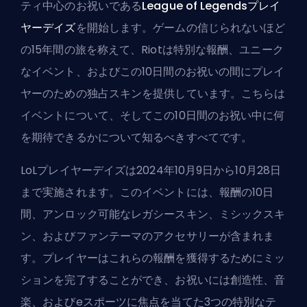
ティ中心のお祝いである
League of Legendsプレイ
ヤーデイズ
を開始します。ゲームの信じられないほど
の15年間の旅を称えて、Riotは特別な報酬、ユニーク
なイベント、およびこの10日間のお祝いの間にプレイ
ヤーのための独占スキンを提供しています。こちらは
イベントについて、そしてこの10日間のお祝い中に何
を期待できるかについて知るべきすべてです。
LoLプレイヤーデイズは2024年10月9日から10月28日
まで実施されます。このイベントには、報酬の10日
間、アンロック可能なレガシースキン、ミシックスキ
ン、およびファンテーマのアクセサリーが含まれま
す。プレイヤーはこれらの報酬を獲得するためにミッ
ションを完了することができ、お祝いには創造性、音
楽、およびeスポーツに焦点を当てた3つの特別なテ