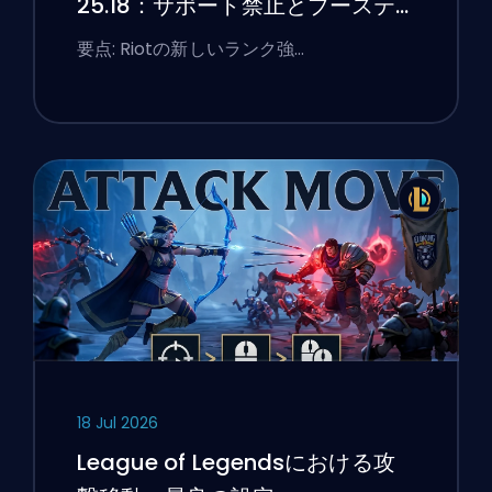
25.18：サポート禁止とブーステ
ィングのフラグ
要点: Riotの新しいランク強…
18 Jul 2026
League of Legendsにおける攻