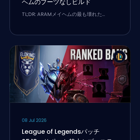
ヘムのブーツなしビルド
TL;DR: ARAMメイヘムの最も壊れた…
08 Jul 2026
League of Legendsパッチ