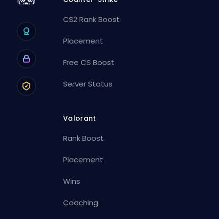
CS2 Rank Boost
Placement
Free CS Boost
Server Status
Valorant
Rank Boost
Placement
Wins
Coaching