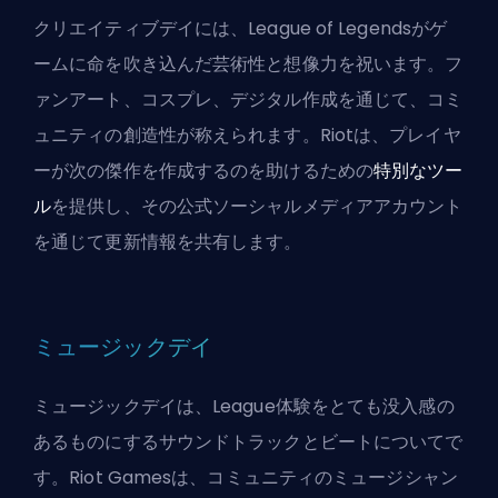
クリエイティブデイには、League of Legendsがゲ
ームに命を吹き込んだ芸術性と想像力を祝います。フ
ァンアート、コスプレ、デジタル作成を通じて、コミ
ュニティの創造性が称えられます。Riotは、プレイヤ
ーが次の傑作を作成するのを助けるための
特別なツー
ル
を提供し、その公式ソーシャルメディアアカウント
を通じて更新情報を共有します。
ミュージックデイ
ミュージックデイは、League体験をとても没入感の
あるものにするサウンドトラックとビートについてで
す。Riot Gamesは、コミュニティのミュージシャン