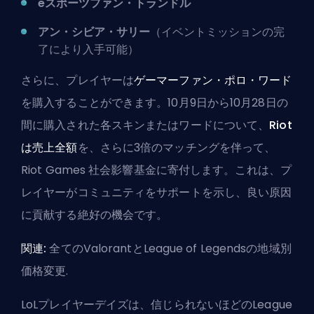
eスポーツファン・トランドル
アン・シビア・サリー
（イベントミッションの完
了により入手可能）
さらに、プレイヤーは
ゲーマーファン・ポロ・ワード
を購入することができます。10月9日から10月28日の
間に購入された各スキンまたはワードについて、
Riot
は売上全額
を、さらに3倍のマッチングを伴って、
Riot Games
社会影響基金
に寄付します。これは、プ
レイヤーがコミュニティをサポートを示し、良い原因
に貢献する絶好の機会です。
関連:
全てのValorantとLeague of Legendsの地域別
価格変更
.
LoLプレイヤーデイズは、信じられないほどのLeague