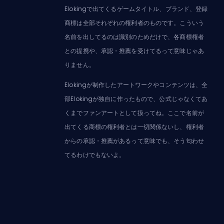
Elokingで出てくるゲームタイトル、ブランド、登録
商標は全部それぞれの権利者のものです。こういう
名前を出してるのは識別のためだけで、各商標権者
との提携や、承認・推薦を受けてるって意味じゃあ
りません。
Elokingが制作したアートワークやコンテンツは、全
部Elokingが独自に作ったもので、公式じゃなくてあ
くまでファンアートとして扱ってね。ここで名前が
出てくる商標の権利者とは一切関係ないし、権利者
からの承認・推薦があるって意味でも、そう匂わせ
てるわけでもないよ。