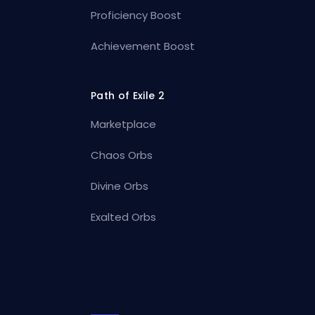
Proficiency Boost
Achievement Boost
Path of Exile 2
Marketplace
Chaos Orbs
Divine Orbs
Exalted Orbs