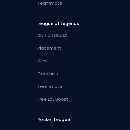
Teammate
League of Legends
Division Boost
Placement
Wins
Coaching
Teammate
Free LoL Boost
Rocket League