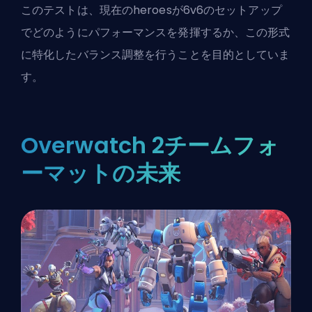
このテストは、現在の
heroes
が6v6のセットアップ
でどのようにパフォーマンスを発揮するか、この形式
に特化したバランス調整を行うことを目的としていま
す。
Overwatch 2チームフォ
ーマットの未来