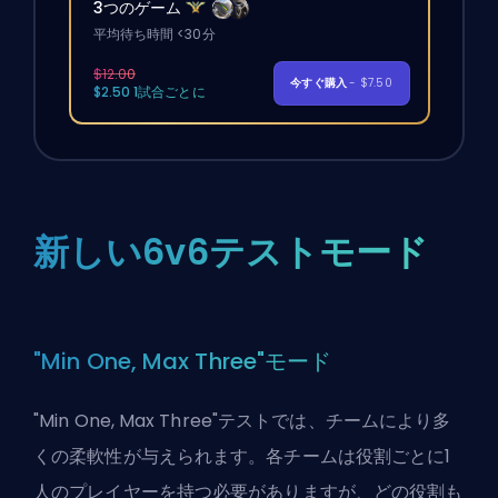
3つのゲーム
平均待ち時間 <30分
$12.00
今すぐ購入
- $7.50
$2.50 1試合ごとに
新しい6v6テストモード
"Min One, Max Three"モード
"Min One, Max Three"テストでは、チームにより多
くの柔軟性が与えられます。各チームは役割ごとに1
人のプレイヤーを持つ必要がありますが、どの役割も