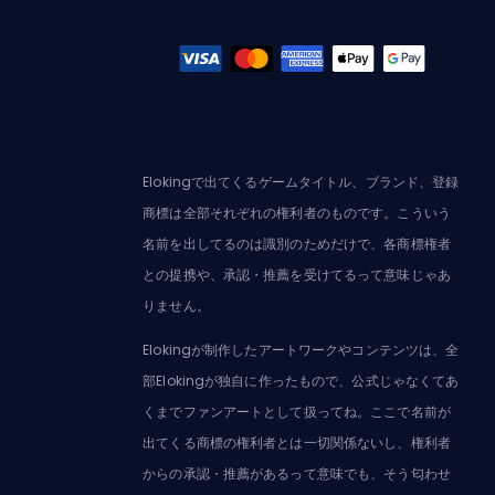
Elokingで出てくるゲームタイトル、ブランド、登録
商標は全部それぞれの権利者のものです。こういう
名前を出してるのは識別のためだけで、各商標権者
との提携や、承認・推薦を受けてるって意味じゃあ
りません。
Elokingが制作したアートワークやコンテンツは、全
部Elokingが独自に作ったもので、公式じゃなくてあ
くまでファンアートとして扱ってね。ここで名前が
出てくる商標の権利者とは一切関係ないし、権利者
からの承認・推薦があるって意味でも、そう匂わせ