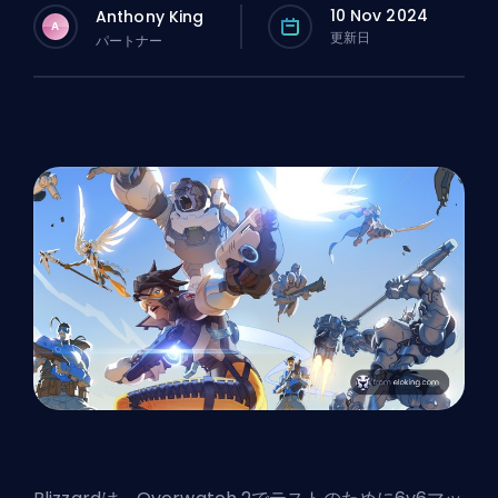
10 Nov 2024
Anthony King
A
更新日
パートナー