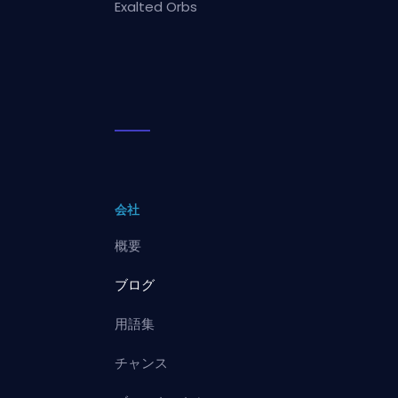
Exalted Orbs
会社
概要
ブログ
用語集
チャンス