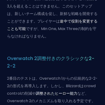
3人を超えることはできません。このセットアップ
は、新しいチーム構成を促し、新鮮な戦略を開発する
ことができます。プレイヤーは
途中で役割を変更する
ことも可能
ですが、Min One, Max Threeの制約を守
らなければなりません。
Overwatch 2調整付きのクラシックな2-
2-2
2番目のテストは、Overwatch 1からの伝統的な2-2-
2の形式を再導入します。しかし、Blizzardは
crowd
control
の削減や
調整されたヒーロー能力
など、
Overwatch 2のメカニズムを取り入れる予定です。