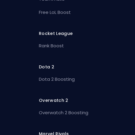
Free LoL Boost
Rocket League
Rank Boost
Dota 2
Dota 2 Boosting
Overwatch 2
Overwatch 2 Boosting
Marvel Rivals