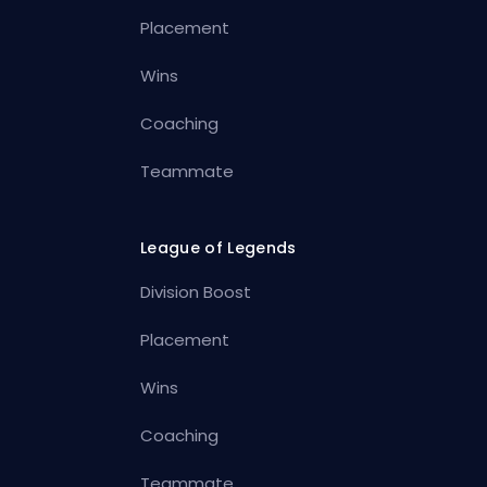
Placement
Wins
Coaching
Teammate
League of Legends
Division Boost
Placement
Wins
Coaching
Teammate