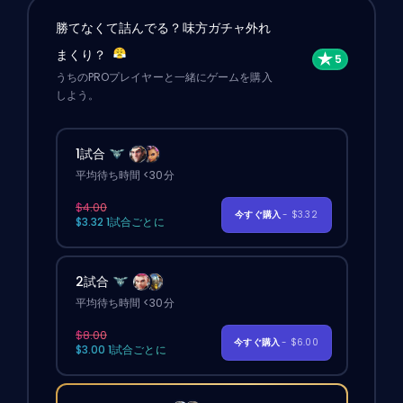
勝てなくて詰んでる？味方ガチャ外れ
まくり？
うちのPROプレイヤーと一緒にゲームを購入
しよう。
1試合
平均待ち時間 <30分
$4.00
今すぐ購入
- $3.32
$3.32 1試合ごとに
2試合
平均待ち時間 <30分
$8.00
今すぐ購入
- $6.00
$3.00 1試合ごとに