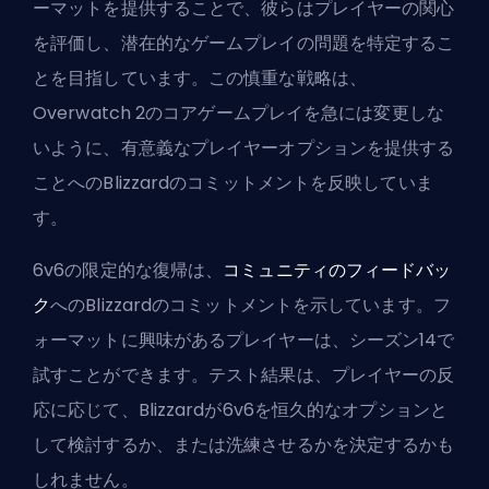
ーマットを提供することで、彼らはプレイヤーの関心
を評価し、潜在的なゲームプレイの問題を特定するこ
とを目指しています。この慎重な戦略は、
Overwatch 2のコアゲームプレイを急には変更しな
いように、有意義なプレイヤーオプションを提供する
ことへのBlizzardのコミットメントを反映していま
す。
6v6の限定的な復帰は、
コミュニティのフィードバッ
ク
へのBlizzardのコミットメントを示しています。フ
ォーマットに興味があるプレイヤーは、シーズン14で
試すことができます。テスト結果は、プレイヤーの反
応に応じて、Blizzardが6v6を恒久的なオプションと
して検討するか、または洗練させるかを決定するかも
しれません。