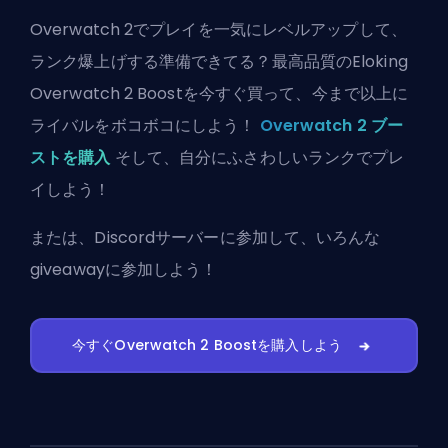
Overwatch 2でプレイを一気にレベルアップして、
ランク爆上げする準備できてる？最高品質のEloking
Overwatch 2 Boostを今すぐ買って、今まで以上に
ライバルをボコボコにしよう！
Overwatch 2 ブー
ストを購入
そして、自分にふさわしいランクでプレ
イしよう！
または、
Discordサーバーに参加
して、いろんな
giveawayに参加しよう！
今すぐOverwatch 2 Boostを購入しよう