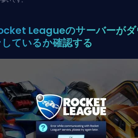
が多いです。
ocket Leagueのサーバーが
ンしているか確認する