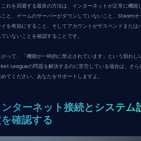
。これを回避する最良の方法は、インターネットが正常に機能
ること、ゲームのサーバーがダウンしていないこと、Steamオ
レイを有効にすること、そしてアカウントがサスペンドまたは
れていないことを確認することです。
たがって、「機能が一時的に禁止されています」という煩わし
ket League
の問題を解決するのに苦労している場合は、さら
進めてください。あなたをサポートしますよ。
インターネット接続とシステム
定を確認する