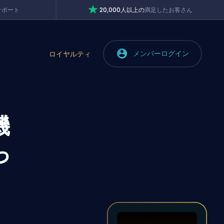
サポート
20,000人以上の
満足したお客さん
メンバーログイン
ロイヤルティ
機
っ