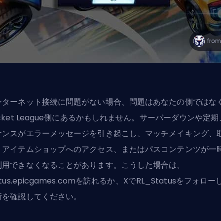
ンターネット接続に問題がない場合、問題はあなたの側ではな
cket League側にあるかもしれません。サーバーダウンや定
ナンスがエラーメッセージを引き起こし、マッチメイキング、
、アイテムショップへのアクセス、またはパスコンテンツが一
利用できなくなることがあります。こうした場合は、
atus.epicgames.comを訪れるか、XでRL_Statusをフォロー
新を確認してください。