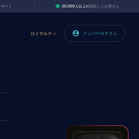
サポート
20,000人以上の
満足したお客さん
メンバーログイン
ロイヤルティ