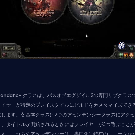
cendancy クラスは、パスオブエグザイル2の専門サブクラス
レイヤーが特定のプレイスタイルに
ビルドをカスタマイズ
でき
にします。各基本クラスは2つのアセンデンシークラスにアク
き、タイトルが開始されるときにはプレイヤーが3つ選ぶこと
ます。これらのアセンデンシーは、専門化に特有のユニークな