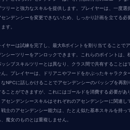
ブツリーと強力なスキルを提供します。プレイヤーは、一度選
アセンデンシーを変更できないため、しっかり計画を立てる必
ります。
レイヤーは試練を完了し、最大8ポイントを割り当てることで
デンシーツリーをアンロックできます。これらのポイントは、
パッシブスキルツリーとは異なり、クラス間で共有することは
せん。プレイヤーは、ドリアニやフードをかぶったキャラクタ
うなNPCに話しかけることでアセンデンシーのパッシブを再割
することができますが、これにはゴールドを消費する必要があ
。アセンデンシースキルはそれぞれのアセンデンシーに関連し
、戦士のアセンデンシー能力は、たとえ似た基本スキルを持っ
も、魔女のものとは重複しません。