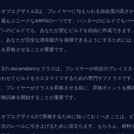
スオブエグザイル2は、プレイヤーに与えられる自由度の高さ
、最もユニークなARPGの一つです。ハンターのビルドでも
バ
アンのビルドでも、
あなたが望むビルドを自由に作成できます
し、あなたが完全な潜在能力を発揮できるようにするためには
スを昇格させることが重要です。
E 2の ascendancy クラスは、プレイヤーが特定のプレイス
合わせてビルドをカスタマイズするための専門サブクラスです
し、プレイヤーがクラスを昇格させる前に、昇格ポイントを獲
昇格試練を開始することが重要です。
スオブエグザイル2で昇格するために知っておくべきことは、
を次のレベルに引き上げるために役立ちます。もちろん、材料