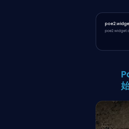
poe2.widget
poe2.widget.d
P