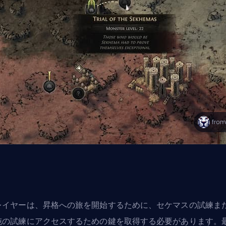
レイヤーは、昇格への旅を開始するために、セケマスの試練ま
沌の試練にアクセスするための鍵を取得する必要があります。