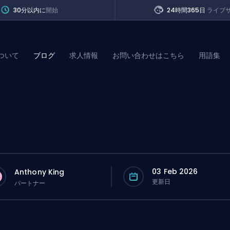
30分以内に
開始
24時間365日
ライブ
ついて
ブログ
求人情報
お問い合わせはこちら
用語集
of Legends
t
03 Feb 2026
Anthony King
更新日
パートナー