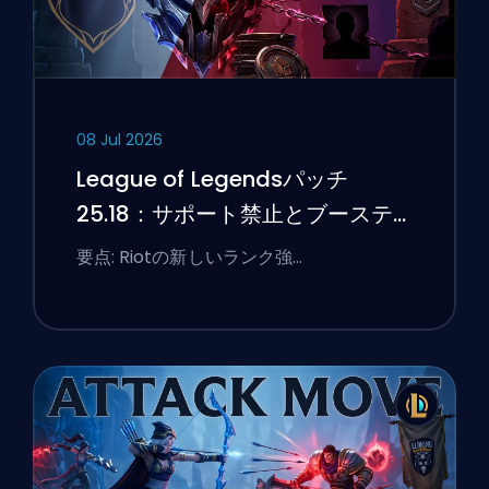
08 Jul 2026
League of Legendsパッチ
25.18：サポート禁止とブーステ
ィングのフラグ
要点: Riotの新しいランク強…