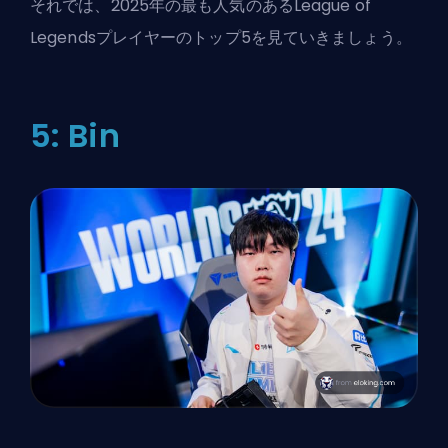
それでは、2025年の最も人気のある
League of
Legends
プレイヤーのトップ5を見ていきましょう。
5: Bin