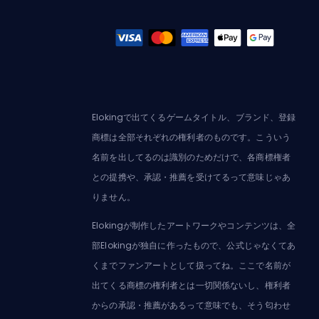
Elokingで出てくるゲームタイトル、ブランド、登録
商標は全部それぞれの権利者のものです。こういう
名前を出してるのは識別のためだけで、各商標権者
との提携や、承認・推薦を受けてるって意味じゃあ
りません。
Elokingが制作したアートワークやコンテンツは、全
部Elokingが独自に作ったもので、公式じゃなくてあ
くまでファンアートとして扱ってね。ここで名前が
出てくる商標の権利者とは一切関係ないし、権利者
からの承認・推薦があるって意味でも、そう匂わせ