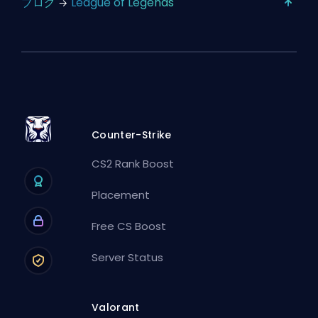
ブログ
League of Legends
Counter-Strike
CS2 Rank Boost
Placement
Free CS Boost
Server Status
Valorant