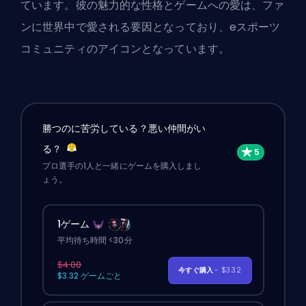
ています。彼の魅力的な性格とゲームへの愛は、ファ
ンに世界中で愛される要因となっており、eスポーツ
コミュニティのアイコンとなっています。
勝つのに苦労している？悪い仲間がい
る？
プロ選手の1人と一緒にゲームを購入しまし
ょう。
1ゲーム
平均待ち時間 <30分
$4.00
今すぐ購入
- $3.32
$3.32 ゲームごと