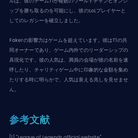
ルは、彼のチームT1が複数のワールドチャンピオンシ
ップを勝ち取るのを可能にし、彼のLoLプレイヤーと
してのレガシーを確立しました。
Fakerの影響力はゲームを超えています。彼はT1の共
同オーナーであり、ゲーム内外でのリーダーシップの
具現化です。彼の人気は、満員の会場が彼の名前を連
呼したり、チャリティゲーム中に印象的な金額を集め
たりする時に明らかで、人気は衰える兆しを見せませ
ん。
参考文献
[1] "
League of Legends official website
".