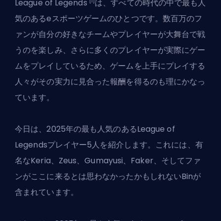
[1]
League of Legends
は、すべての時代の中で最も
人
気のあるeスポーツゲーム
のひとつです。数百万のフ
ァンが自分の好きなチームやプレイヤーが大舞台で戦
うのを楽しみ、さらに多くのプレイヤーが実際にゲー
ムをプレイしているため、ゲームを上手にプレイする
人々がその実力に見合った報酬を得るのも理にかなっ
ています。
今日は、2025年の最も人気のあるLeague of
Legendsプレイヤー5人を紹介します。これには、有
名なKeria、Zeus、Gumayusi、Faker、そしてファ
ンがここに来るとは思わなかったかもしれないBinが
含まれています。