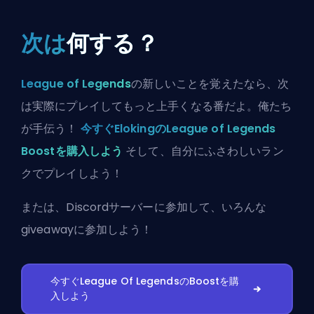
次は
何する？
League of Legends
の新しいことを覚えたなら、次
は実際にプレイしてもっと上手くなる番だよ。俺たち
が手伝う！
今すぐElokingのLeague of Legends
Boostを購入しよう
そして、自分にふさわしいラン
クでプレイしよう！
または、
Discordサーバーに参加
して、いろんな
giveawayに参加しよう！
今すぐLeague Of LegendsのBoostを購
入しよう