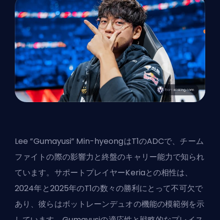
Lee ”Gumayusi” Min-hyeongはT1のADCで、チーム
ファイトの際の影響力と終盤のキャリー能力で知られ
ています。サポートプレイヤーKeriaとの相性は、
2024年と2025年のT1の数々の勝利にとって不可欠で
あり、彼らはボットレーンデュオの機能の模範例を示
しています。Gumayusiの適応性と戦略的なプレイス