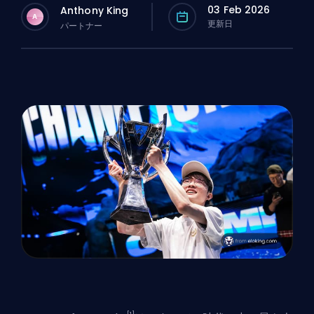
03 Feb 2026
Anthony King
A
更新日
パートナー