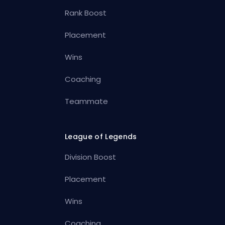
Rank Boost
Placement
Wins
Coaching
Teammate
League of Legends
Division Boost
Placement
Wins
Coaching