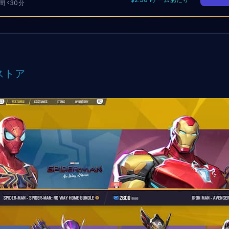
 <30分
 ストア