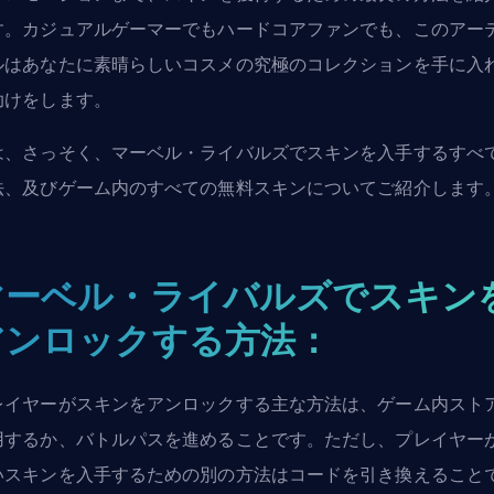
す。カジュアルゲーマーでもハードコアファンでも、このアー
ルはあなたに素晴らしいコスメの究極のコレクションを手に入
助けをします。
は、さっそく、マーベル・ライバルズでスキンを入手するすべ
法、及びゲーム内のすべての無料スキンについてご紹介します
マーベル・ライバルズでスキン
アンロックする方法：
レイヤーがスキンをアンロックする主な方法は、ゲーム内スト
用するか、バトルパスを進めることです。ただし、プレイヤー
いスキンを入手するための別の方法はコードを引き換えること