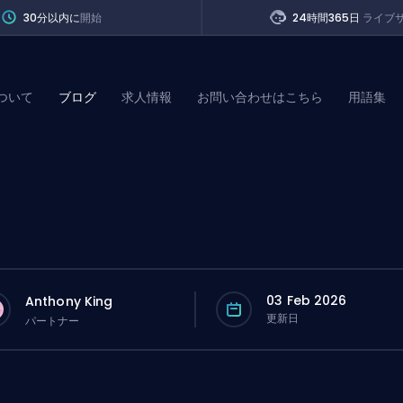
30分以内に
開始
24時間365日
ライブ
ついて
ブログ
求人情報
お問い合わせはこちら
用語集
of Legends
t
03 Feb 2026
Anthony King
更新日
パートナー