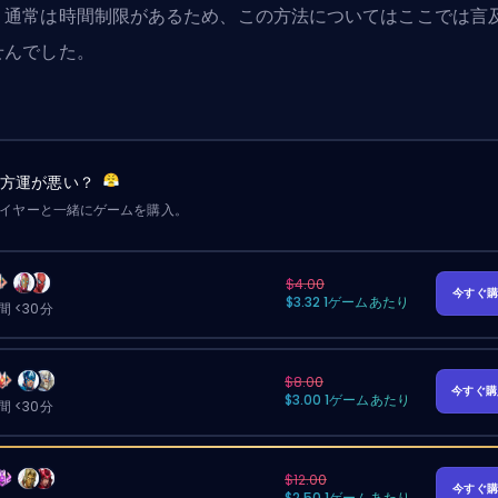
、通常は時間制限があるため、この方法についてはここでは言
せんでした。
味方運が悪い？
レイヤーと一緒にゲームを購入。
$4.00
今すぐ
$3.32 1ゲームあたり
 <30分
$8.00
今すぐ
$3.00 1ゲームあたり
 <30分
$12.00
今すぐ
$2.50 1ゲームあたり