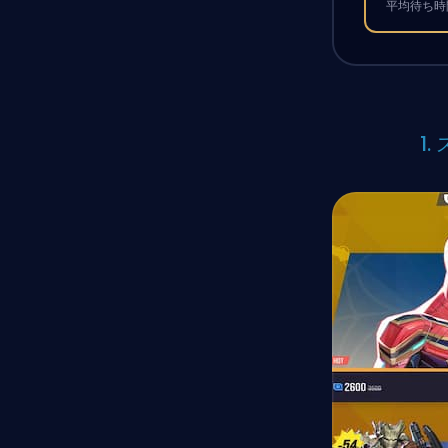
平均待ち時間
1.