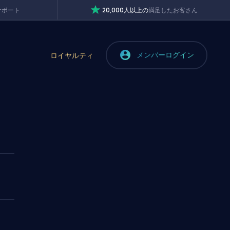
サポート
20,000人以上の
満足したお客さん
メンバーログイン
ロイヤルティ