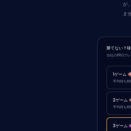
が
ま
勝てない？
当社のPROプ
1ゲーム
平均待ち時間
2ゲーム
平均待ち時間
3ゲーム