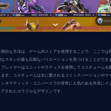
も明白な方法は、ゲーム内ストアを使用することで、ここでは
能な
スキン
の最も広範なバリエーションを見つけることができ
。プレイヤーは
ユニット
やラティスを使用してコスチュームを
きます。コスチュームは主に愛されるコミックバージョンやマ
・シネマティック・ユニバースでの非常に人気のある外見にイ
イアされたカラフルなデザインです。