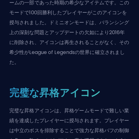
ームの一部であった時期の希少なアイテムです。この
モードで100回勝利したプレイヤーがこのアイコンを
授与されました。ドミニオンモードは、バランシング
上の深刻な問題とアップデートの欠如により2016年
に削除され、アイコンは再生されることがなく、その
希少性がLeague of Legendsの世界に確立されまし
た。
完璧な昇格アイコン
完璧な昇格アイコンは、昇格ゲームモードで難しい業
績を達成したプレイヤーに授与されます。プレイヤー
は中立のボスを排除することで強力な昇格バフの制御