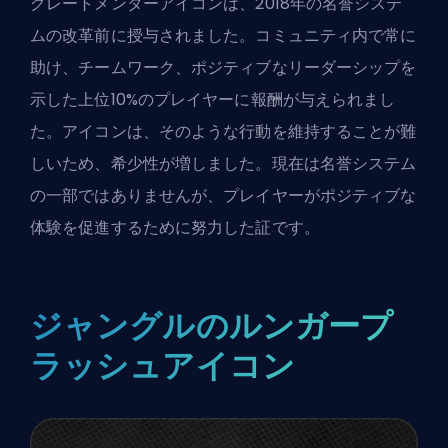
グレートメンターアイコンは、2018年の名誉システ
ムの改革前に授与されました。コミュニティ内で常に
助け、チームワーク、ポジティブなリーダーシップを
示した上位10%のプレイヤーに報酬が与えられまし
た。アイコンは、そのような行動を維持することが難
しいため、希少性が増しました。現在は名誉システム
の一部ではありませんが、プレイヤーがポジティブな
体験を促進するために努力した証です。
ジャングルのルンガープ
ラッシュアイコン