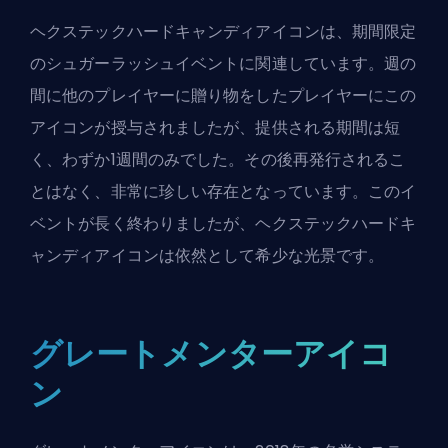
ヘクステックハードキャンディアイコンは、期間限定
のシュガーラッシュイベントに関連しています。週の
間に他のプレイヤーに贈り物をしたプレイヤーにこの
アイコンが授与されましたが、提供される期間は短
く、わずか1週間のみでした。その後再発行されるこ
とはなく、非常に珍しい存在となっています。このイ
ベントが長く終わりましたが、ヘクステックハードキ
ャンディアイコンは依然として希少な光景です。
グレートメンターアイコ
ン