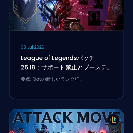
08 Jul 2026
League of Legendsパッチ
25.18：サポート禁止とブーステ
ィングのフラグ
要点: Riotの新しいランク強…