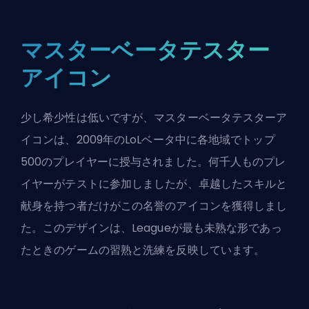
マスターベータテスター
アイコン
少し希少性は低いですが、マスターベータテスターア
イコンは、2009年のLoLベータ中に各地域でトップ
500のプレイヤーに授与されました。何千人ものプレ
イヤーがテストに参加しましたが、卓越したスキルと
献身を持つ者だけがこの名誉のアイコンを獲得しまし
た。このデザインは、Leagueが最も未熟な形であっ
たときのゲームの習熟と洗練を反映しています。