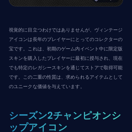
視覚的に目立つわけではありませんが、ヴィンテージ
アイコンは長年のプレイヤーにとってのコレクターの
宝です。これは、初期のゲーム内イベント中に限定版
スキンを購入したプレイヤーに最初に授与され、現在
でも特定のレガシースキンを通じてストアで取得可能
です。この二重の性質は、求められるアイテムとして
のユニークな価値を与えています。
シーズン2チャンピオンシ
ップアイコン