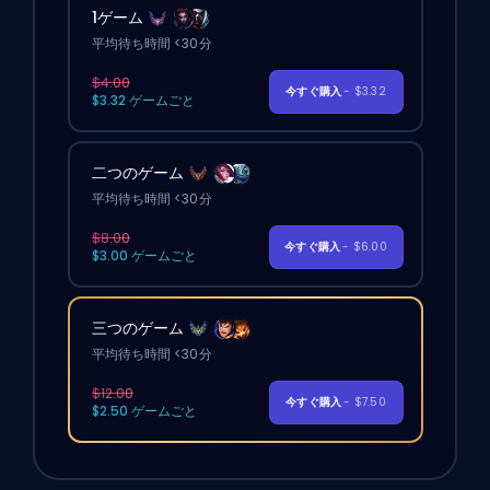
1ゲーム
平均待ち時間 <30分
$4.00
今すぐ購入
- $3.32
$3.32 ゲームごと
二つのゲーム
平均待ち時間 <30分
$8.00
今すぐ購入
- $6.00
$3.00 ゲームごと
三つのゲーム
平均待ち時間 <30分
$12.00
今すぐ購入
- $7.50
$2.50 ゲームごと