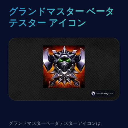
グランドマスター ベータ
テスター アイコン
グランドマスターベータテスターアイコンは、