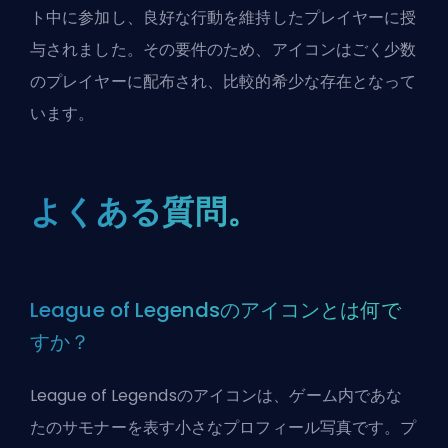
ト中に参加し、良好な行動を維持したプレイヤーに授
与されました。その要件のため、アイコンはごく少数
のプレイヤーに配布され、比較的希少な存在となって
います。
よくある質問。
League of Legendsのアイコンとは何で
すか？
League of Legendsのアイコンは、ゲーム内であな
たのサモナーを表す小さなプロフィール写真です。プ